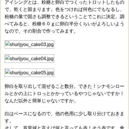
アイシングとは、粉糖と卵白でつくったトロットしたもの
で、乾くと固まります。色をつければ何色にでもなるし、
粉糖の量で固さも調整できるということでこれに決定。調
べてみると、粉糖６０ｇに卵白半分くらいがよろしいよう
なので、その割合で作ってみます。
卵白を取り出して混ぜること数分。できた！シナモンロー
ルとかの上にトロっとかかっているやつじゃないですか！
なんだ以外と簡単じゃないですか。
白はベースになるので、他の色用に少し取り分けておきま
す。
そして、首里城と言えば何と言っても赤！そう赤です。食