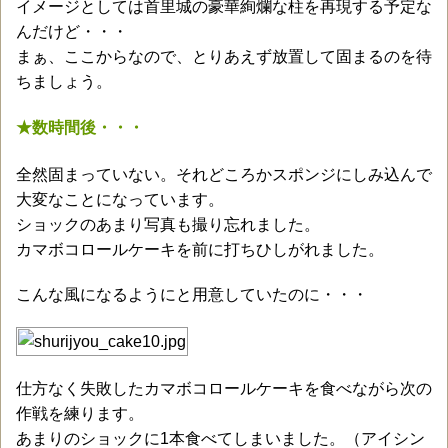
イメージとしては首里城の豪華絢爛な柱を再現する予定な
んだけど・・・
まぁ、ここからなので、とりあえず放置して固まるのを待
ちましょう。
★数時間後・・・
全然固まっていない。それどころかスポンジにしみ込んで
大変なことになっています。
ショックのあまり写真も撮り忘れました。
カマボコロールケーキを前に打ちひしがれました。
こんな風になるようにと用意していたのに・・・
仕方なく失敗したカマボコロールケーキを食べながら次の
作戦を練ります。
あまりのショックに1本食べてしまいました。（アイシン