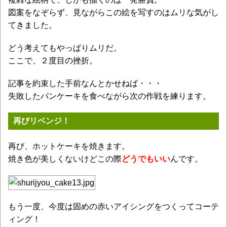
図案をなぞらず、見ながらこの絵を写すのはムリな気がし
てきました。
どう考えてもやっぱりムリだ。
ここで、２度目の挫折。
記事を約束した手前なんとかせねば・・・
失敗したパンケーキを食べながら次の作戦を練ります。
再びリベンジ！
再び、ホットケーキを焼きます。
焼き色が美しくないけどこの際
どうでもいい
んです。
もう一度、今度は固めの赤いアイシングをつくってコーテ
ィング！