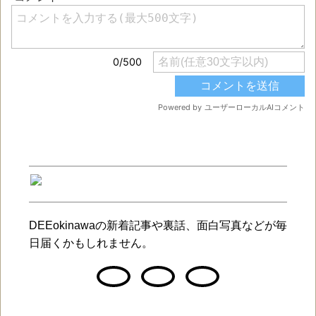
DEEokinawaの新着記事や裏話、面白写真などが毎
日届くかもしれません。