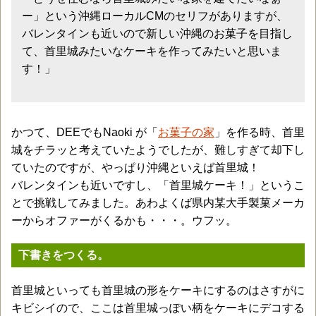
ー」という沖縄ローカルCMのセリフがありますが、
バレンタインも近いので新しい沖縄のお菓子を目指し
て、首里城みたいなケーキを作ってみたいと思いま
す！」
かつて、DEEでもNaoki が「
お菓子の家
」を作る時、首里
城をチラッと考えていたようでしたが、難しすぎて却下し
ていたのですが、やっぱり沖縄といえば首里城！
バレンタインも近いですし、「首里城ケーキ！」というこ
とで挑戦してみました。あわよくば県内某大手製菓メーカ
ーからオファーがくるかも・・・。ウフッ。
下書きをつくる。
首里城といっても首里城の形をケーキにするのはさすがに
キビシイので、ここは首里城っぽい柄をケーキにデコする