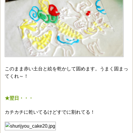
このまま赤い土台と絵を乾かして固めます。うまく固まっ
てくれ～！
★翌日・・・
カチカチに乾いてるけどすでに割れてる！