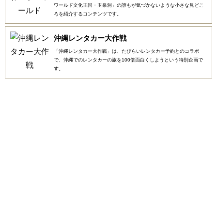
ワールド文化王国・玉泉洞」の誰もが気づかないような小さな見どこ
ろを紹介するコンテンツです。
沖縄レンタカー大作戦
「沖縄レンタカー大作戦」は、たびらいレンタカー予約とのコラボ
で、沖縄でのレンタカーの旅を100倍面白くしようという特別企画で
す。