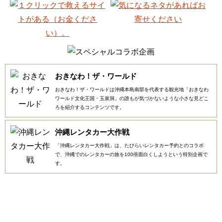
おきなわ！ザ・ワールド
おきなわ！ザ・ワールドは沖縄本島南部を代表する観光地「おきなわ
ワールド文化王国・玉泉洞」の誰もが気づかないような小さな見どこ
ろを紹介するコンテンツです。
沖縄レンタカー大作戦
「沖縄レンタカー大作戦」は、たびらいレンタカー予約とのコラボ
で、沖縄でのレンタカーの旅を100倍面白くしようという特別企画で
す。