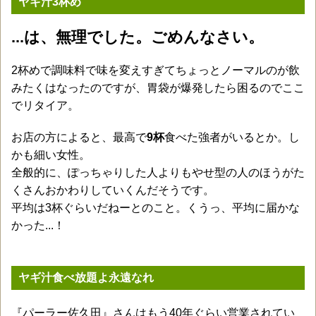
ヤギ汁3杯め
...は、無理でした。ごめんなさい。
2杯めで調味料で味を変えすぎてちょっとノーマルのが飲
みたくはなったのですが、胃袋が爆発したら困るのでここ
でリタイア。
お店の方によると、最高で
9杯
食べた強者がいるとか。し
かも細い女性。
全般的に、ぽっちゃりした人よりもやせ型の人のほうがた
くさんおかわりしていくんだそうです。
平均は3杯ぐらいだねーとのこと。くうっ、平均に届かな
かった...！
ヤギ汁食べ放題よ永遠なれ
『パーラー佐久田』さんはもう40年ぐらい営業されてい