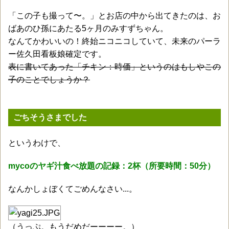
「この子も撮って〜。」とお店の中から出てきたのは、お
ばあのひ孫にあたる5ヶ月のみすずちゃん。
なんてかわいいの！終始ニコニコしていて、未来のパーラ
ー佐久田看板娘確定です。
表に書いてあった「チキン：時価」というのはもしやこの
子のことでしょうか？
ごちそうさまでした
というわけで、
mycoのヤギ汁食べ放題の記録：2杯（所要時間：50分）
なんかしょぼくてごめんなさい...。
（うっぷ。もうだめだーーーー。）