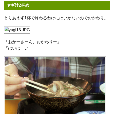
ヤギ汁2杯め
とりあえず1杯で終わるわけにはいかないのでおかわり。
「おかーさーん、おかわりー」
「はいはーい」