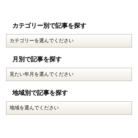
カテゴリー別で記事を探す
月別で記事を探す
地域別で記事を探す