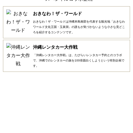
おきなわ！ザ・ワールド
おきなわ！ザ・ワールドは沖縄本島南部を代表する観光地「おきなわ
ワールド文化王国・玉泉洞」の誰もが気づかないような小さな見どこ
ろを紹介するコンテンツです。
沖縄レンタカー大作戦
「沖縄レンタカー大作戦」は、たびらいレンタカー予約とのコラボ
で、沖縄でのレンタカーの旅を100倍面白くしようという特別企画で
す。