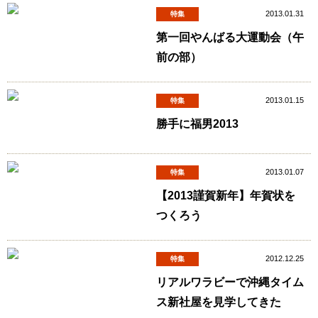
2013.01.31
特集
第一回やんばる大運動会（午
前の部）
2013.01.15
特集
勝手に福男2013
2013.01.07
特集
【2013謹賀新年】年賀状を
つくろう
2012.12.25
特集
リアルワラビーで沖縄タイム
ス新社屋を見学してきた