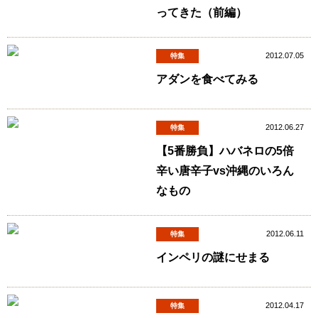
ってきた（前編）
2012.07.05
特集
アダンを食べてみる
2012.06.27
特集
【5番勝負】ハバネロの5倍
辛い唐辛子vs沖縄のいろん
なもの
2012.06.11
特集
インペリの謎にせまる
2012.04.17
特集