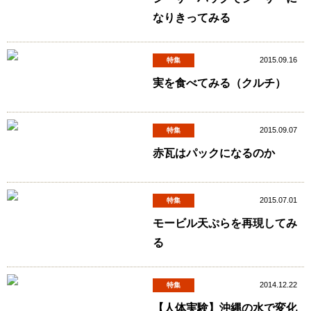
なりきってみる
2015.09.16
特集
実を食べてみる（クルチ）
2015.09.07
特集
赤瓦はパックになるのか
2015.07.01
特集
モービル天ぷらを再現してみ
る
2014.12.22
特集
【人体実験】沖縄の水で変化