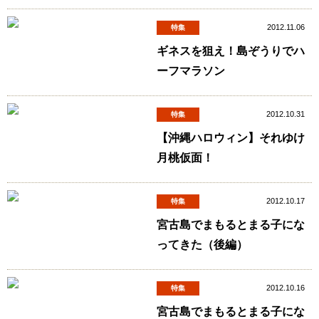
2012.11.06
特集
ギネスを狙え！島ぞうりでハ
ーフマラソン
2012.10.31
特集
【沖縄ハロウィン】それゆけ
月桃仮面！
2012.10.17
特集
宮古島でまもるとまる子にな
ってきた（後編）
2012.10.16
特集
宮古島でまもるとまる子にな