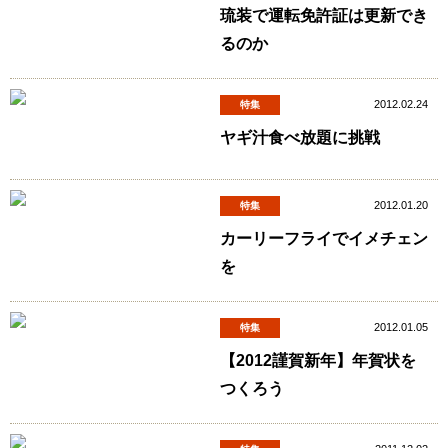
琉装で運転免許証は更新でき
るのか
2012.02.24
特集
ヤギ汁食べ放題に挑戦
2012.01.20
特集
カーリーフライでイメチェン
を
2012.01.05
特集
【2012謹賀新年】年賀状を
つくろう