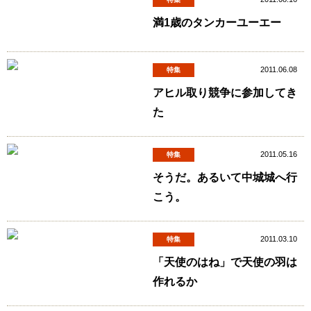
満1歳のタンカーユーエー
2011.06.08
特集
アヒル取り競争に参加してき
た
2011.05.16
特集
そうだ。あるいて中城城へ行
こう。
2011.03.10
特集
「天使のはね」で天使の羽は
作れるか