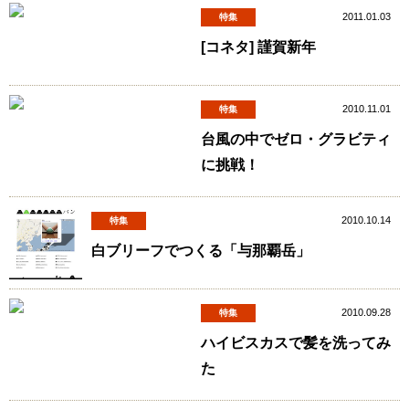
2011.01.03
特集
[コネタ] 謹賀新年
2010.11.01
特集
台風の中でゼロ・グラビティ
に挑戦！
2010.10.14
特集
白ブリーフでつくる「与那覇岳」
2010.09.28
特集
ハイビスカスで髪を洗ってみ
た