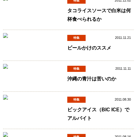
2011.12.02
特集
タコライスソースで白米は何
杯食べられるか
2011.11.21
特集
ビールかけのススメ
2011.11.11
特集
沖縄の青汁は苦いのか
2011.08.30
特集
ビックアイス（BIC ICE）で
アルバイト
2011.08.16
特集