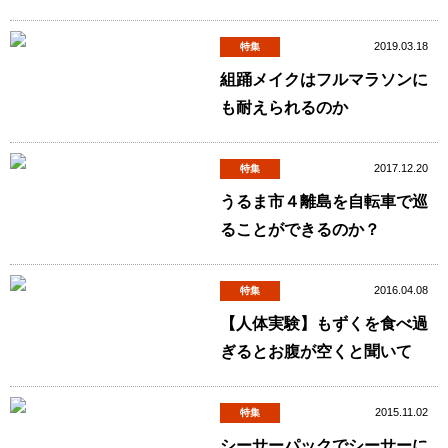
2019.03.18
特集
組踊メイクはフルマラソンに
も耐えられるのか
2017.12.20
特集
うるま市４離島を自転車で巡
ることができるのか？
2016.04.08
特集
【人体実験】もずくを食べ過
ぎるとお腹が空くと聞いて
2015.11.02
特集
シーサーパックでシーサーに