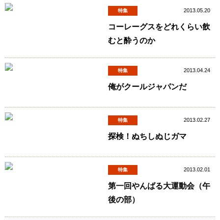
2013.05.20
特集
コーレーグスをどれくらい飲
むと酔うのか
2013.04.24
特集
俺がクールジャパンだ
2013.02.27
特集
探検！ぬちしぬじガマ
2013.02.01
特集
第一回やんばる大運動会（午
後の部）