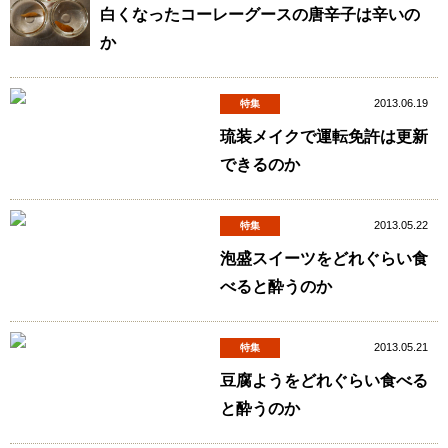
白くなったコーレーグースの唐辛子は辛いの
か
2013.06.19
特集
琉装メイクで運転免許は更新
できるのか
2013.05.22
特集
泡盛スイーツをどれぐらい食
べると酔うのか
2013.05.21
特集
豆腐ようをどれぐらい食べる
と酔うのか