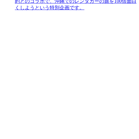
約とのコラボで、沖縄でのレンタカーの旅を100倍面白
くしようという特別企画です。