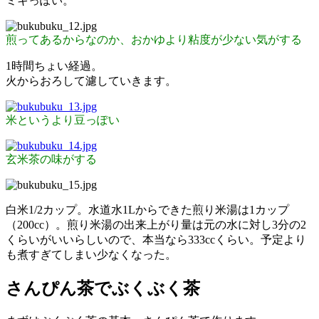
ミキっぽい。
煎ってあるからなのか、おかゆより粘度が少ない気がする
1時間ちょい経過。
火からおろして濾していきます。
米というより豆っぽい
玄米茶の味がする
白米1/2カップ。水道水1Lからできた煎り米湯は1カップ
（200cc）。煎り米湯の出来上がり量は元の水に対し3分の2
くらいがいいらしいので、本当なら333ccくらい。予定より
も煮すぎてしまい少なくなった。
さんぴん茶でぶくぶく茶