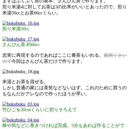
まずはぶくぶく茶の基本、さんぴん茶で作ります。
煎り米湯4に対してお茶は3の比率がいいとあったので、煎り
米湯50ccとお茶66ccくらい。
煎り米湯50cc
さんぴん茶 約66cc
忠実に再現するのであればここに番茶もいれる。
面倒くさい
ので
今回はさんぴん茶だけで作ります。
米湯とお茶を混ぜる。
しかし普通の家には茶筅などないはず。これのために買うの
もなんだかアレなので作ったほうが早い。
竹ひごを20cmくらいに切りそろえて
棒や筒などに巻きつければ完成。5分もあれば作ることがで