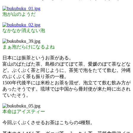
泡が山のようだ
なかなか消えない泡
まぁ泡だらけになるよね
日本には振茶というお茶がある。
富山のばたばた茶、島根のぼてぼて茶、愛媛のぼて茶などな
ど。ぶくぶく茶と同じように、茶筅で泡をたてて飲む。沖縄
のぶくぶく茶も振り茶の一種。
1500年代後半には米粉とお茶を混ぜ、泡立てて飲む飲み方が
あったそうです。琉球では中国から冊封使が来た時に出され
ていたそう。
本命はアイスティー
今回ぶくぶくさせるお茶はこちらの4種類。