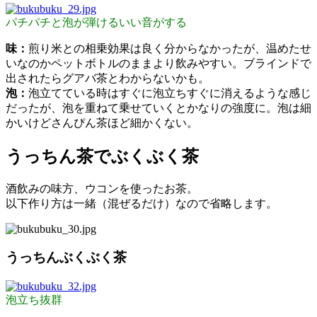
パチパチと泡が弾けるいい音がする
味：
煎り米との相乗効果は良く分からなかったが、温めたせ
いなのかペットボトルのままより飲みやすい。ブラインドで
出されたらグアバ茶とわからないかも。
泡：
泡立てている時はすぐに泡立ちすぐに消えるような感じ
だったが、泡を重ねて乗せていくとかなりの強度に。泡は細
かいけどさんぴん茶ほど細かくない。
うっちん茶でぶくぶく茶
酒飲みの味方、ウコンを使ったお茶。
以下作り方は一緒（混ぜるだけ）なので省略します。
うっちんぶくぶく茶
泡立ち抜群