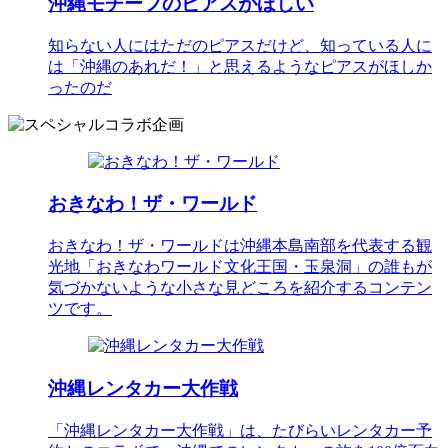
沖縄モチーフのピアスがほしい
知らない人にはただのピアスだけど、知っている人に
は「沖縄のあれだ！」と思えるようなピアスがほしか
ったのだ
おきなわ！ザ・ワールド
おきなわ！ザ・ワールドは沖縄本島南部を代表する観
光地「おきなわワールド文化王国・玉泉洞」の誰もが
気づかないような小さな見どころを紹介するコンテン
ツです。
沖縄レンタカー大作戦
「沖縄レンタカー大作戦」は、たびらいレンタカー予