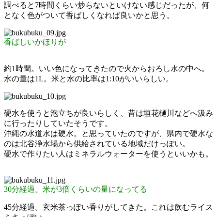
調べると7時間くらい炒らないといけない感じだったが、何
となく色がついて香ばしくなれば良いかと思う。
香ばしいかほりが
約1時間。いい色になってきたので火からおろし水の中へ。
水の量は1L。米と水の比率は1:10がいいらしい。
硬水を使うと泡立ちが良いらしく、昔は垣花樋川などへ汲み
に行ったりしていたそうです。
沖縄の水道水は硬水。と思っていたのですが、県内で硬水な
のは北谷浄水場から供給されている地域だけっぽい。
硬水で作りたい人はミネラルウォーターを使うといいかも。
30分経過。米が3倍くらいの量になってる
45分経過。玄米茶っぽい香りがしてきた。これは飲むライス