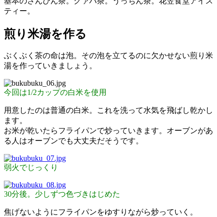
基本のさんぴん茶。グァバ茶。うっちん茶。花笠食堂アイス
ティー。
煎り米湯を作る
ぶくぶく茶の命は泡。その泡を立てるのに欠かせない煎り米
湯を作っていきましょう。
今回は1/2カップの白米を使用
用意したのは普通の白米。これを洗って水気を飛ばし乾かし
ます。
お米が乾いたらフライパンで炒っていきます。オーブンがあ
る人はオーブンでも大丈夫だそうです。
弱火でじっくり
30分後。少しずつ色づきはじめた
焦げないようにフライパンをゆすりながら炒っていく。