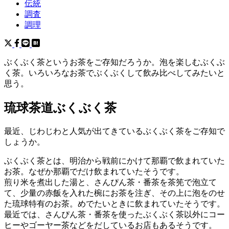
伝統
調査
調理
ぶくぶく茶というお茶をご存知だろうか。泡を楽しむぶくぶ
く茶。いろいろなお茶でぶくぶくして飲み比べしてみたいと
思う。
琉球茶道ぶくぶく茶
最近、じわじわと人気が出てきているぶくぶく茶をご存知で
しょうか。
ぶくぶく茶とは、明治から戦前にかけて那覇で飲まれていた
お茶。なぜか那覇でだけ飲まれていたそうです。
煎り米を煮出した湯と、さんぴん茶・番茶を茶筅で泡立て
て、少量の赤飯を入れた椀にお茶を注ぎ、その上に泡をのせ
た琉球特有のお茶。めでたいときに飲まれていたそうです。
最近では、さんぴん茶・番茶を使ったぶくぶく茶以外にコー
ヒーやゴーヤー茶などをだしているお店もあるそうです。