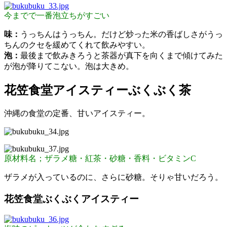
今までで一番泡立ちがすごい
味：
うっちんはうっちん。だけど炒った米の香ばしさがうっ
ちんのクセを緩めてくれて飲みやすい。
泡：
最後まで飲みきろうと茶器が真下を向くまで傾けてみた
が泡が降りてこない。泡は大きめ。
花笠食堂アイスティーぶくぶく茶
沖縄の食堂の定番、甘いアイスティー。
原材料名；ザラメ糖・紅茶・砂糖・香料・ビタミンC
ザラメが入っているのに、さらに砂糖。そりゃ甘いだろう。
花笠食堂ぶくぶくアイスティー