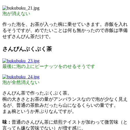
泡が消えない
作った泡を、お茶が入った椀に乗せていきます。赤飯を入れ
るそうですが、めでたいことは何も無かったので赤飯は準備
せずさんぴん茶だけで。
さんぴんぶくぶく茶
最後に泡の上にピーナッツをのせるそうです
泡が全然消えない
さんぴん茶で作ったぶくぶく茶。
椀の大きさとお茶の量がアンバランスなので泡が少なく見え
るが、普通の茶飲みだったら山になるくらいの量です。
まぁ椀というか丼ぶりなんですが。
味：
普通のさんぴん茶に焙煎テイストが加わって微苦味（と
言っても嫌な苦味でない）が増す感じ。