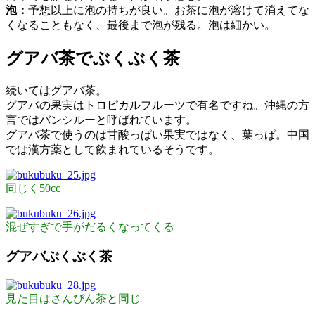
泡：
予想以上に泡の持ちが良い。お茶に泡が溶けて消えてな
くなることもなく、最後まで泡が残る。泡は細かい。
グアバ茶でぶくぶく茶
続いてはグアバ茶。
グアバの果実はトロピカルフルーツで有名ですね。沖縄の方
言ではバンシルーと呼ばれています。
グアバ茶で使うのは甘酸っぱい果実ではなく、葉っぱ。中国
では漢方薬として飲まれているそうです。
同じく50cc
混ぜすぎで手がだるくなってくる
グアバぶくぶく茶
見た目はさんぴん茶と同じ