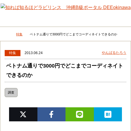
メニュー
検
特集
ベトナム通りで3000円でどこまでコーディネイトできるのか
DEEokinawaトップ
やんばるたろう
特集
2013.06.24
ベトナム通りで3000円でどこまでコーディネイト
できるのか
調査