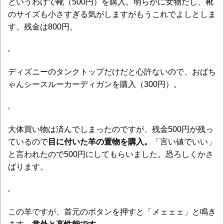
というわけで靴（500円）を購入。明らかに女物だし、靴
のサイズも小さすぎる気がしますがもうこれでよしとしま
す。残金は800円。
ディズニーのタンクトップだけだと心許ないので、おばち
ゃんシースルーカーディガンを購入（300円）。
大体買い物は済んでしまったのですが、残金500円が残っ
ているので
目に付いた羊の置物を購入。
「言い値でいい」
と言われたので500円にしてもらいました。恐ろしくかさ
ばります。
この羊ですが、首元のボタンを押すと「メェェェ」と鳴き