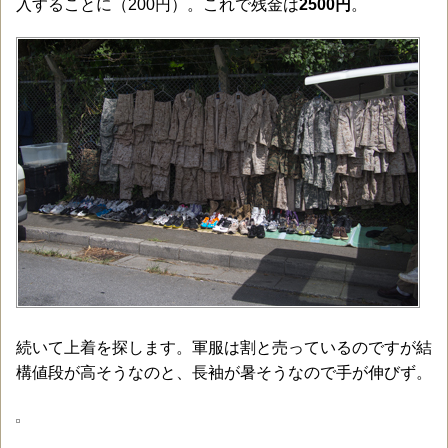
入することに（200円）。これで残金は
2500円
。
続いて上着を探します。軍服は割と売っているのですが結
構値段が高そうなのと、長袖が暑そうなので手が伸びず。