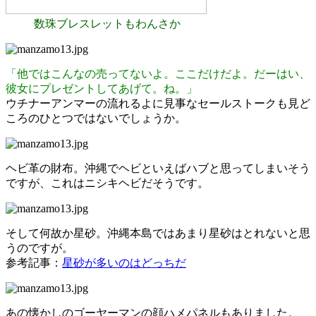
数珠ブレスレットもわんさか
「他ではこんなの売ってないよ。ここだけだよ。だーはい、
彼女にプレゼントしてあげて。ね。」
ウチナーアンマーの流れるよに見事なセールストークも見ど
ころのひとつではないでしょうか。
ヘビ革の財布。沖縄でヘビといえばハブと思ってしまいそう
ですが、これはニシキヘビだそうです。
そして何故か星砂。沖縄本島ではあまり星砂はとれないと思
うのですが。
参考記事：
星砂が多いのはどっちだ
あの懐かしのゴーヤーマンの顔ハメパネルもありました。