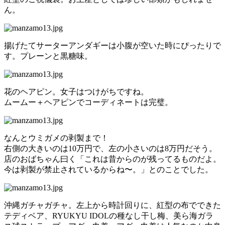
ん。
揚げたてサーターアンダギーは小腹が空いた時にぴったりで
す。プレーンと黒糖味。
花のヘアピン。女子はつけがちですね。
ムームー＋ヘアピンでコーディネートは完璧。
なんとウミガメの剥製まで！
右側の大きいのは10万円で、左の小さいのは8万円だそう。
店のおばちゃん曰く「これは昔からのが残ってるものだよ。
今は剥製が禁止されているからね〜。」とのことでした。
沖縄ガチャガチャ。左上から時計回りに、紅型の布でできた
テディベア、RYUKYU IDOLの種なし干し梅、美ら海ガラ