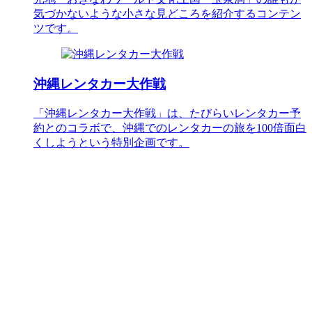
気づかないような小さな見どころを紹介するコンテン
ツです。
沖縄レンタカー大作戦
「沖縄レンタカー大作戦」は、たびらいレンタカー予
約とのコラボで、沖縄でのレンタカーの旅を100倍面白
くしようという特別企画です。