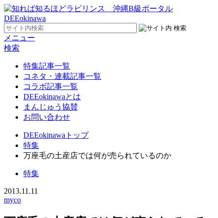
メニュー
検索
特集記事一覧
コネタ・連載記事一覧
コラボ記事一覧
DEEokinawaとは
まんじゅう協賛
お問い合わせ
DEEokinawaトップ
特集
万座毛の土産店では何が売られているのか
特集
2013.11.11
myco