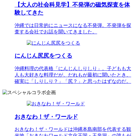
【大人の社会科見学】不発弾の磁気探査を体
験してきた
沖縄では日常的にニュースになる不発弾。不発弾を探
査する会社でお話を聞いてきました。
にんじん尻尻をつくる
沖縄料理の代表格「にんじんしりしり」。子どもも大
人も大好きな料理だが、だれもが最初に聞いたとき、
確実に「しりしり？」「尻？」と思ったはずなのだ。
おきなわ！ザ・ワールド
おきなわ！ザ・ワールドは沖縄本島南部を代表する観
光地「おきなわワールド文化王国・玉泉洞」の誰もが