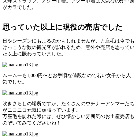
ス球ストラップ、アグー巾着。アグー巾着は人気なのか中身
がカラでした。
思っていた以上に現役の売店でした
日やシーズンにもよるのかもしれませんが、万座毛は今でも
けっこうな数の観光客が訪れるため、意外や売店も思ってい
た以上に賑わっていました。
ムームーも1,000円〜とお手頃な値段なので若い女子から人
気でした。
吹きさらしの場所ですが、たくさんのウチナーアンマーたち
がニコニコ元気に頑張っています。
万座毛を訪れた際には、ぜひ懐かしい雰囲気のお土産売店も
のぞいてみてくださいね！