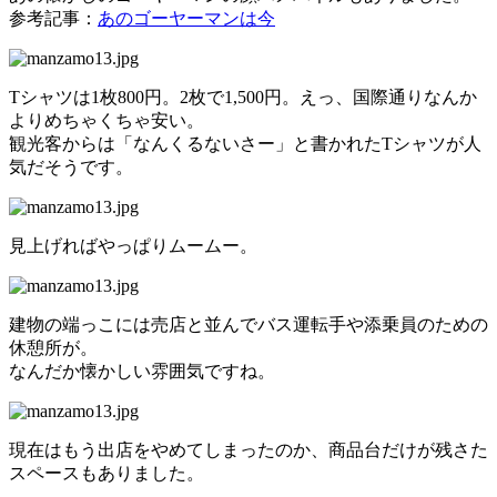
参考記事：
あのゴーヤーマンは今
Tシャツは1枚800円。2枚で1,500円。えっ、国際通りなんか
よりめちゃくちゃ安い。
観光客からは「なんくるないさー」と書かれたTシャツが人
気だそうです。
見上げればやっぱりムームー。
建物の端っこには売店と並んでバス運転手や添乗員のための
休憩所が。
なんだか懐かしい雰囲気ですね。
現在はもう出店をやめてしまったのか、商品台だけが残さた
スペースもありました。