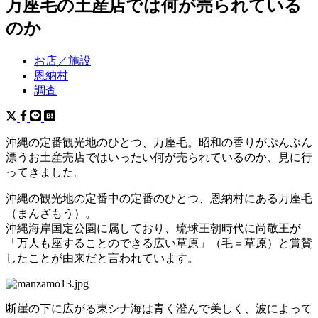
万座毛の土産店では何が売られている
のか
お店／施設
恩納村
調査
沖縄の定番観光地のひとつ、万座毛。昭和の香りがぷんぷん
漂うお土産売店ではいったい何が売られているのか、見に行
ってきました。
沖縄の観光地の定番中の定番のひとつ、恩納村にある万座毛
（まんざもう）。
沖縄海岸国定公園に属しており、琉球王朝時代に尚敬王が
「万人も座することのできる広い草原」（毛＝草原）と賞賛
したことが由来だと言われています。
断崖の下に広がる東シナ海は青く澄んで美しく、波によって