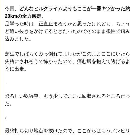
今回、
どんなヒルクライムよりもここが一番キツかった約
20kmの全力疾走。
足攣った時は、正直止まろうかと思ったけれども、ちょう
ど追い抜きをかけてるときだったのでそのまま根性で踏み
込みました。
芝生でしばらくぶっ倒れてましたがこのままここにいたら
失格にされそうで怖かったので、痛む脚を抱えて逃げるよ
うに出走。
恐ろしい収容車。もう少しでここに回収されるところだっ
た。
最終打ち切り地点を抜けたので、ここからはもうノンビリ