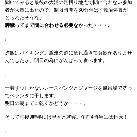
聞いてみると最後の大浦の足切り地点で間に合わない参加
者が大量に出たので、制限時間を30分伸ばす救済処置が
とられたそうな。
脚攣ってまで間に合わせる必要なかった・・・。
夕飯はバイキング。激走の割に疲れ過ぎて食欲がありませ
んでしたが、明日の為にがんばって食べます。
一着ずつしかないレースパンツとジャージを風呂場で洗っ
てベランダに干します。
明日の朝までに乾くかどうか・・・。
そして午後9時半には早々と就寝。午前4時半には起床！