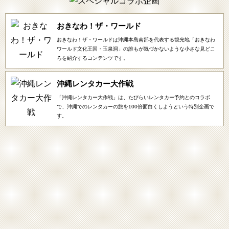
おきなわ！ザ・ワールド
おきなわ！ザ・ワールドは沖縄本島南部を代表する観光地「おきなわ
ワールド文化王国・玉泉洞」の誰もが気づかないような小さな見どこ
ろを紹介するコンテンツです。
沖縄レンタカー大作戦
「沖縄レンタカー大作戦」は、たびらいレンタカー予約とのコラボ
で、沖縄でのレンタカーの旅を100倍面白くしようという特別企画で
す。