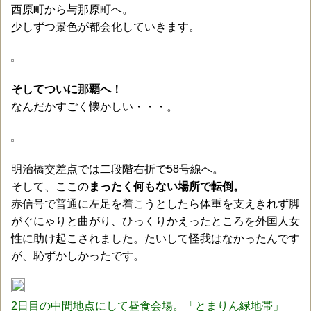
西原町から与那原町へ。
少しずつ景色が都会化していきます。
そしてついに那覇へ！
なんだかすごく懐かしい・・・。
明治橋交差点では二段階右折で58号線へ。
そして、ここの
まったく何もない場所で転倒。
赤信号で普通に左足を着こうとしたら体重を支えきれず脚
がぐにゃりと曲がり、ひっくりかえったところを外国人女
性に助け起こされました。たいして怪我はなかったんです
が、恥ずかしかったです。
2日目の中間地点にして昼食会場。「とまりん緑地帯」