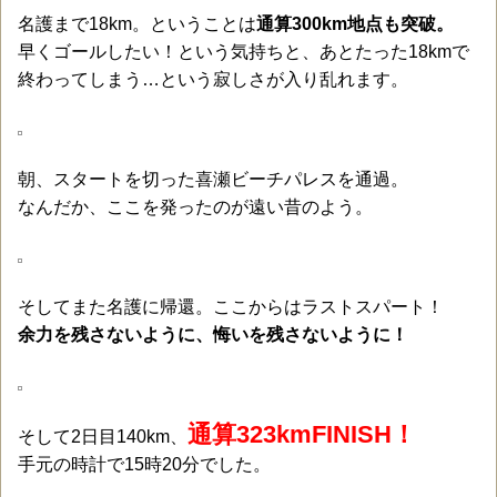
名護まで18km。ということは
通算300km地点も突破。
早くゴールしたい！という気持ちと、あとたった18kmで
終わってしまう…という寂しさが入り乱れます。
朝、スタートを切った喜瀬ビーチパレスを通過。
なんだか、ここを発ったのが遠い昔のよう。
そしてまた名護に帰還。ここからはラストスパート！
余力を残さないように、悔いを残さないように！
通算323kmFINISH！
そして2日目140km、
手元の時計で15時20分でした。