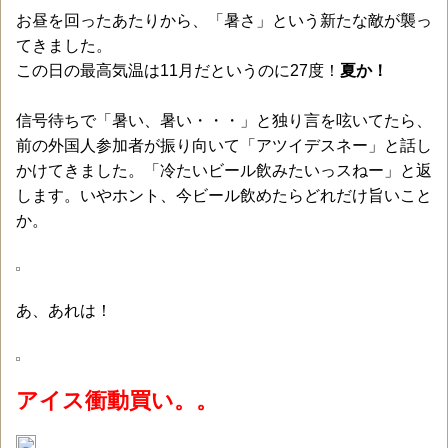
お昼を回ったあたりから、「暑さ」という新たな敵が襲っ
てきました。
この日の最高気温は11月だというのに27度！
夏か！
信号待ちで「暑い、暑い・・・」と独り言を呟いてたら、
前の外国人参加者が振り向いて「アツイデスネー」と話し
かけてきました。「冷たいビール飲みたいっスねー」と返
します。いやホント、今ビール飲めたらどれだけ旨いこと
か。
あ、あれは！
アイス衝動買い。。