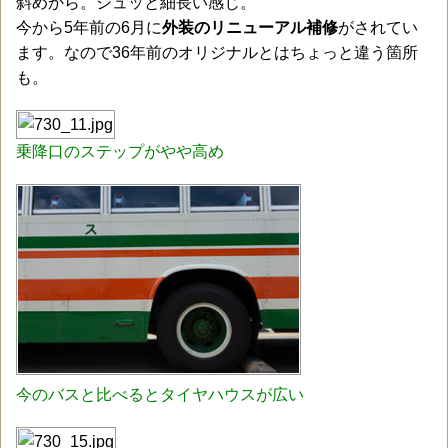
斜めから。シュッと細長い感じ。
今から5年前の6月に
外装のリニューアル補修
がされてい
ます。なので36年前のオリジナルとはちょっと違う箇所
も。
乗降口のステップがやや高め
今のバスと比べるとタイヤハウスが広い