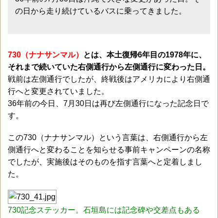
の日から走り続けているバスに乗ってきました。
730（ナナサンマル）
とは、本土復帰6年目の1978年に、
それまで続いていた右側通行から左側通行に変わった日。
戦前は左側通行でしたが、終戦後はアメリカにより右側通
行へと変更されていました。
36年前の今日、7月30日は再び左側通行になった記念日で
す。
この730（ナナサンマル）という言葉は、右側通行から左
側通行へと変わることを知らせる事前キャンペーンの名称
でしたが、実施後はそのものを指す言葉へと定着しまし
た。
730記念ステッカー。石垣島には記念碑や交差点もある