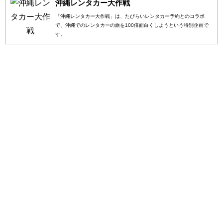
沖縄レンタカー大作戦
「沖縄レンタカー大作戦」は、たびらいレンタカー予約とのコラボ
で、沖縄でのレンタカーの旅を100倍面白くしようという特別企画で
す。