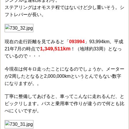
シンプルな運転席まわり。
ステアリングはオモステ程ではないけど少し重いそう。シ
フトレバーが長い。
現在の走行距離を見てみると「
093994
」93,994km。平成
1,349,511km
21年7月の時点で
！（地球約33周）となっ
ているので・・・
今現在は何キロ走ったことになるのでしょうか。メーター
が2周したとなると2,000,000kmというとんでもない数字
になりますが。。
丁寧に整備してあげると、車ってこんなに走れるんだ、と
ビックリします。バスと乗用車で作りが違うので何とも比
べにくいですが。