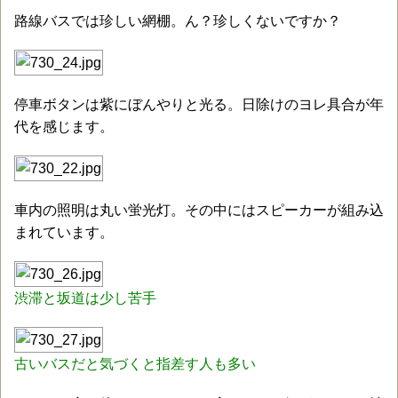
路線バスでは珍しい網棚。ん？珍しくないですか？
停車ボタンは紫にぼんやりと光る。日除けのヨレ具合が年
代を感じます。
車内の照明は丸い蛍光灯。その中にはスピーカーが組み込
まれています。
渋滞と坂道は少し苦手
古いバスだと気づくと指差す人も多い