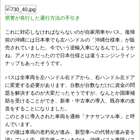
県警が発行した通行方法の手引き
これに対応しなければならないのが自家用車やバス。復帰
前の沖縄には日本車でも左ハンドルの「沖縄仕様車」が販
売されていました。今でいう逆輸入車になるんでしょうか
ね。アメリカだったので日本仕様とは違うエンジンライン
ナップもあったそうです。
バスは全車両を左ハンドル右ドアから、右ハンドル左ドア
に変更する必要があります。台数が台数なだけに資金の問
題を解決するのが大変だったそうですが、なんとか国庫補
助を受けることができ、新車・中古車の導入、既存車の改
造をすることになりました。
このときに導入された車両を通称「ナナサンマル車」と呼
んでいます。
その後は車両の老朽化が進み、新型車への代替が進み姿を
消していく中、現在残っているのは、沖縄バスと東陽バス