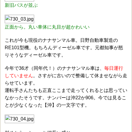
新旧バスが並ぶ
正面から。丸い車体に丸目が超かわいい
これが今も現役のナナサンマル車。日野自動車製造の
RE101型機。もちろんディーゼル車です。元都知事が怒
りそうなディーゼル車です。
今年で36才（同年代！）のナナサンマル車は、
毎日運行
していません
。さすがに古いので整備して休ませながら走
らせています。
運転手さんたちも正直ここまで走ってくれるとは思ってい
なかったそうです。ナンバーは沖22か906。今では見るこ
とが少なくなった【沖】の一文字です。