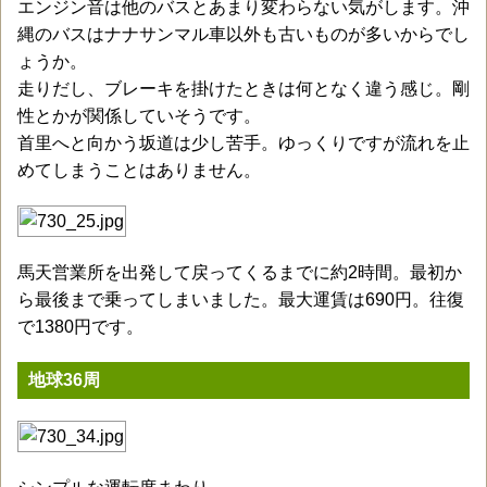
エンジン音は他のバスとあまり変わらない気がします。沖
縄のバスはナナサンマル車以外も古いものが多いからでし
ょうか。
走りだし、ブレーキを掛けたときは何となく違う感じ。剛
性とかが関係していそうです。
首里へと向かう坂道は少し苦手。ゆっくりですが流れを止
めてしまうことはありません。
馬天営業所を出発して戻ってくるまでに約2時間。最初か
ら最後まで乗ってしまいました。最大運賃は690円。往復
で1380円です。
地球36周