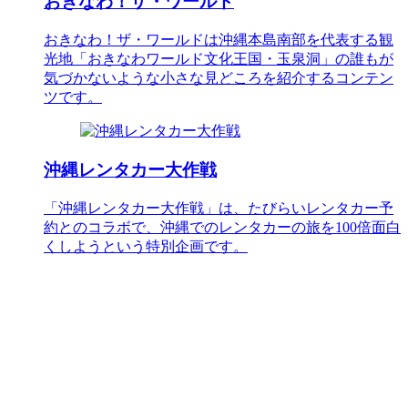
おきなわ！ザ・ワールド
おきなわ！ザ・ワールドは沖縄本島南部を代表する観
光地「おきなわワールド文化王国・玉泉洞」の誰もが
気づかないような小さな見どころを紹介するコンテン
ツです。
沖縄レンタカー大作戦
「沖縄レンタカー大作戦」は、たびらいレンタカー予
約とのコラボで、沖縄でのレンタカーの旅を100倍面白
くしようという特別企画です。