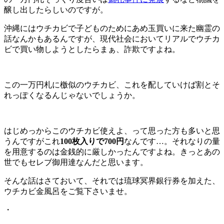
醸し出したらしいのですが。
沖縄にはウチカビで子どものためにあめ玉買いに来た幽霊の
話なんかもあるんですが、現代社会においてリアルでウチカ
ビで買い物しようとしたらまぁ、詐欺ですよね。
この一万円札に檄似のウチカビ、これを配していけば割とそ
れっぽくなるんじゃないでしょうか。
はじめっからこのウチカビ使えよ、って思った方も多いと思
うんですがこれ
100枚入りで700円
なんです…。それなりの量
を用意するのは金銭的に厳しかったんですよね。きっとあの
世でもセレブ御用達なんだと思います。
そんな話はさておいて、それでは琉球冥界銀行券を加えた、
ウチカビ金風呂をご覧下さいませ。
・