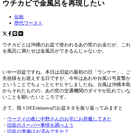
ウチカビで金風呂を再現したい
伝統
歴代ワースト
ウチカビとは沖縄のお盆で使われるあの世のお金だが、これ
を風呂に満たせば金風呂ができるんじゃないか。
いやー旧盆ですね。本日は旧盆の最初の日「ウンケー」。ご
先祖様をお迎えする日ですが、今年はあわや台風11号直撃か
ということでちょっとヒヤヒヤしましたね。台風は沖縄本島
からそれたものの、あの世の交通機関のダイヤが乱れていな
いことを願いたいところです。
さて、我々DEEokinawaのお盆ネタを振り返ってみますと
・
ウークイの夜に中野さんのお宅にお邪魔してきた
・
旧盆のスーパー事情を調べよう
・
旧盆の準備はお済みですか？