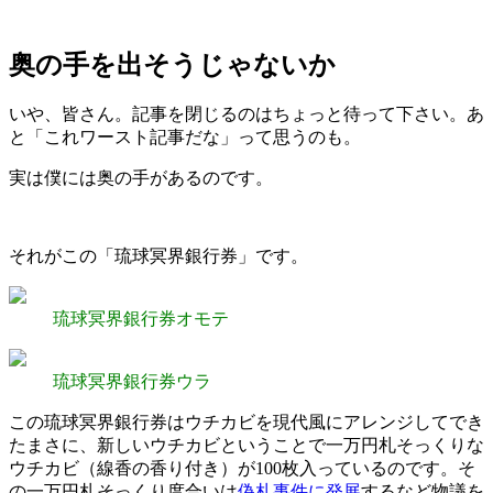
奥の手を出そうじゃないか
いや、皆さん。記事を閉じるのはちょっと待って下さい。あ
と「これワースト記事だな」って思うのも。
実は僕には奥の手があるのです。
それがこの「琉球冥界銀行券」です。
琉球冥界銀行券オモテ
琉球冥界銀行券ウラ
この琉球冥界銀行券はウチカビを現代風にアレンジしてでき
たまさに、新しいウチカビということで一万円札そっくりな
ウチカビ（線香の香り付き）が100枚入っているのです。そ
の一万円札そっくり度合いは
偽札事件に発展
するなど物議を