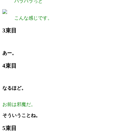
パラパラっと
こんな感じです。
3束目
あー。
4束目
なるほど。
お前は邪魔だ。
そういうことね。
5束目