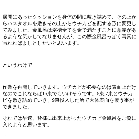
居間にあったクッションを身体の間に敷き詰めて、その上か
らバスタオルを敷きその上からウチカビを配する形に変更し
てみました。金風呂は浴槽全てを金で満たすことに意義があ
るような気がしてなりませんが、この際金風呂っぽく写真に
写れればよしとしたいと思います。
というわけで
作業を再開していきます。ウチカビが必要なのは表面上だけ
なのでこれならば15束でもいけそうです。6束,7束とウチカ
ビを敷き詰めていき、9束投入した所で大体表面を覆う事が
できました。
それでは早速、皆様に出来上がったウチカビ金風呂をご覧に
入れようと思います。
・