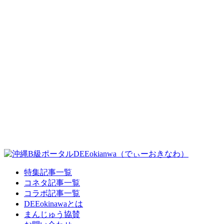
特集記事一覧
コネタ記事一覧
コラボ記事一覧
DEEokinawaとは
まんじゅう協賛