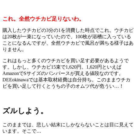
これ。全然ウチカビ足りないわ。
購入したウチカビの3分の1を消費した時点でこれ。ウチカビ
は20枚が一束になっていたので、100枚が浴槽に入っている
ことになるんですが、全然ウチカビで風呂が満ちる様子はあ
りません。
これはもっと多くのウチカビを買い足す必要があるようで
す。しかし、ウチカビ15束で1,620円。1,620円といえば
AmazonでSサイズのパンパースが買える値段なのです。
DEEokinawaでは基本取材経費は自分持ち。このままウチカ
ビを買い足して行くとうちの子のオムツ代が危うい…！
ズルしよう。
このままでは、悲しい結末にしかならないことは目に見えて
います。そこで…