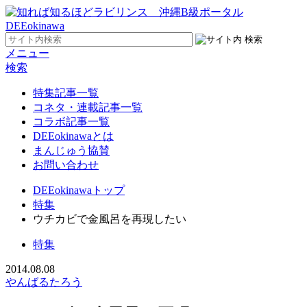
メニュー
検索
特集記事一覧
コネタ・連載記事一覧
コラボ記事一覧
DEEokinawaとは
まんじゅう協賛
お問い合わせ
DEEokinawaトップ
特集
ウチカビで金風呂を再現したい
特集
2014.08.08
やんばるたろう