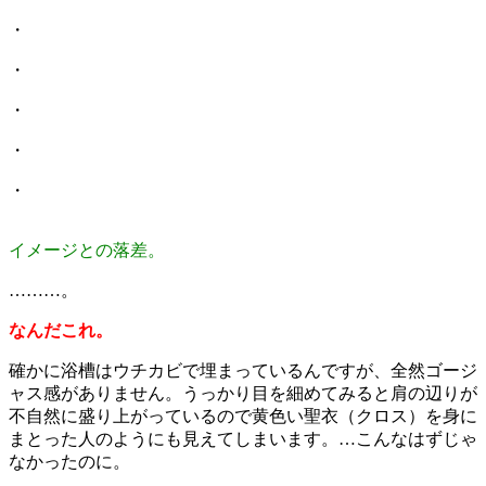
・
・
・
・
・
イメージとの落差。
………。
なんだこれ。
確かに浴槽はウチカビで埋まっているんですが、全然ゴージ
ャス感がありません。うっかり目を細めてみると肩の辺りが
不自然に盛り上がっているので黄色い聖衣（クロス）を身に
まとった人のようにも見えてしまいます。…こんなはずじゃ
なかったのに。