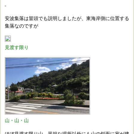
安波集落は冒頭でも説明しましたが、東海岸側に位置する
集落なのですが
見渡す限り
山・山・山
ほぼ見渡す限り山。平坦な場所以外にも山の斜面に家が建