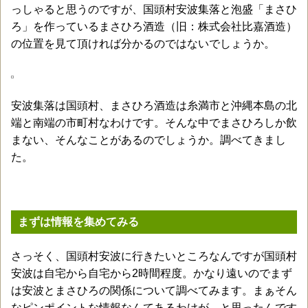
っしゃると思うのですが、国頭村安波集落と泡盛「まさひ
ろ」を作っているまさひろ酒造（旧：株式会社比嘉酒造）
の位置を見て頂ければ分かるのではないでしょうか。
安波集落は国頭村、まさひろ酒造は糸満市と沖縄本島の北
端と南端の市町村なわけです。そんな中でまさひろしか飲
まない、そんなことがあるのでしょうか。調べてきまし
た。
まずは情報を集めてみる
さっそく、国頭村安波に行きたいところなんですが国頭村
安波は自宅から自宅から2時間程度。かなり遠いのでまず
は安波とまさひろの関係について調べてみます。まぁそん
なピンポイントな情報なんてあるわけが…と思ったんです