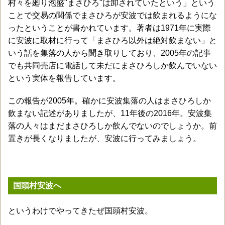
村々を廻り泡盛"まさひろ"は卸されていたという」という
ことで交易の関係でまさひろが安波では飲まれるようにな
ったということが書かれています。著者は1971年に実際
に安波に取材に行って「まさひろ以外は絶対飲まない」と
いう話を集落の人から聞き取りしており、2005年の記事
でも共同売店に電話して未だにまさひろしか飲んでいない
という実体を報告しています。
この報告が2005年。確かに安波集落の人はまさひろしか
飲まない記述がありましたが、11年後の2016年。安波集
落の人々はまだまさひろしか飲んでないのでしょうか。前
置きが長くなりましたが、安波に行ってみましょう。
国頭村安波へ
というわけでやってきたぜ国頭村安波。