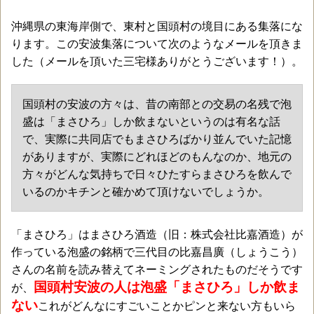
沖縄県の東海岸側で、東村と国頭村の境目にある集落にな
ります。この安波集落について次のようなメールを頂きま
した（メールを頂いた三宅様ありがとうございます！）。
国頭村の安波の方々は、昔の南部との交易の名残で泡
盛は「まさひろ」しか飲まないというのは有名な話
で、実際に共同店でもまさひろばかり並んでいた記憶
がありますが、実際にどれほどのもんなのか、地元の
方々がどんな気持ちで日々ひたすらまさひろを飲んで
いるのかキチンと確かめて頂けないでしょうか。
「まさひろ」はまさひろ酒造（旧：株式会社比嘉酒造）が
作っている泡盛の銘柄で三代目の比嘉昌廣（しょうこう）
さんの名前を読み替えてネーミングされたものだそうです
国頭村安波の人は泡盛「まさひろ」しか飲ま
が、
ない
これがどんなにすごいことかピンと来ない方もいら