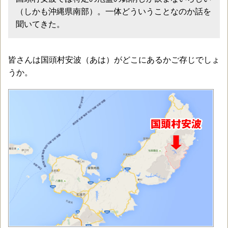
（しかも沖縄県南部）。一体どういうことなのか話を
聞いてきた。
皆さんは国頭村安波（あは）がどこにあるかご存じでしょ
うか。