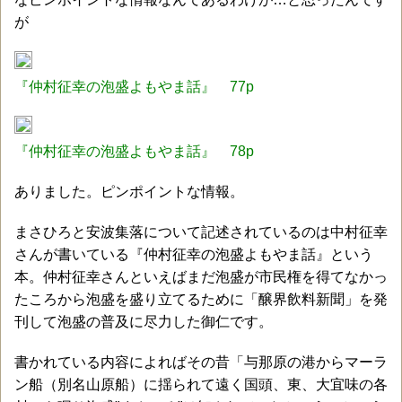
が
『仲村征幸の泡盛よもやま話』 77p
『仲村征幸の泡盛よもやま話』 78p
ありました。ピンポイントな情報。
まさひろと安波集落について記述されているのは中村征幸
さんが書いている『仲村征幸の泡盛よもやま話』という
本。仲村征幸さんといえばまだ泡盛が市民権を得てなかっ
たころから泡盛を盛り立てるために「醸界飲料新聞」を発
刊して泡盛の普及に尽力した御仁です。
書かれている内容によればその昔「与那原の港からマーラ
ン船（別名山原船）に揺られて遠く国頭、東、大宜味の各