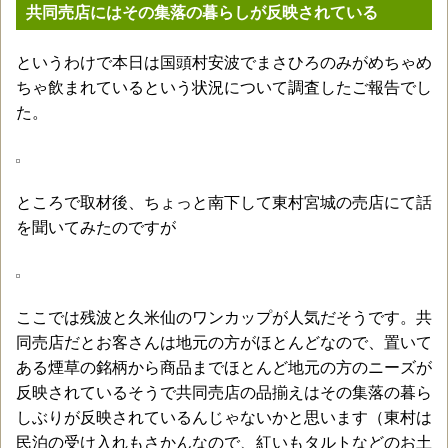
共同売店にはその集落の暮らしが反映されている
というわけで本日は国頭村安波でまさひろのみがめちゃめ
ちゃ飲まれているという状況について調査したご報告でし
た。
ところで取材後、ちょっと南下して東村宮城の売店にて話
を聞いてみたのですが
ここでは残波と久米仙のワンカップが人気だそうです。共
同売店だとお客さんは地元の方がほとんどなので、置いて
ある煙草の銘柄から商品までほとんど地元の方のニーズが
反映されているそうで共同売店の品揃えはその集落の暮ら
しぶりが反映されているんじゃないかと思います（東村は
民泊の受け入れもさかんなので、紅いもタルトなどのお土