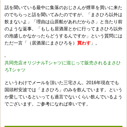
話を聞いている最中に集落のおじさんが煙草を買いに来た
のでちらっと話を聞いてみたのですが、「まさひろ以外は
飲まないよ」「理由は山原船があれだからさ」と当たり前
のような返事。「もしも居酒屋とかに行ってまさひろ以外
の泡盛しかなかったらどうするんですか」という質問には
ただ一言「（居酒屋にまさひろを）
買わす
」。
共同売店オリジナルTシャツに混じって販売されるまさひ
ろTシャツ
というわけでメールを頂いた三宅さん。2016年現在でも
国頭村安波では「まさひろ」のみを飲んでいます。という
か愛しているといっても過言でないくらい飲んでいるよう
でございます。ご参考になれば幸いです。