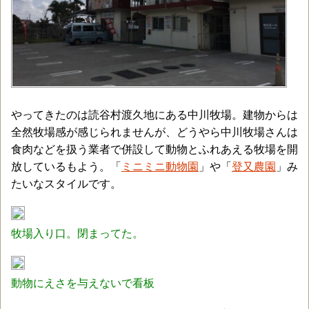
やってきたのは読谷村渡久地にある中川牧場。建物からは
全然牧場感が感じられませんが、どうやら中川牧場さんは
食肉などを扱う業者で併設して動物とふれあえる牧場を開
放しているもよう。「
ミニミニ動物園
」や「
登又農園
」み
たいなスタイルです。
牧場入り口。閉まってた。
動物にえさを与えないで看板