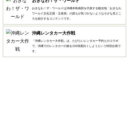
おきなわ！ザ・ワールド
おきなわ！ザ・ワールドは沖縄本島南部を代表する観光地「おきなわ
ワールド文化王国・玉泉洞」の誰もが気づかないような小さな見どこ
ろを紹介するコンテンツです。
沖縄レンタカー大作戦
「沖縄レンタカー大作戦」は、たびらいレンタカー予約とのコラボ
で、沖縄でのレンタカーの旅を100倍面白くしようという特別企画で
す。