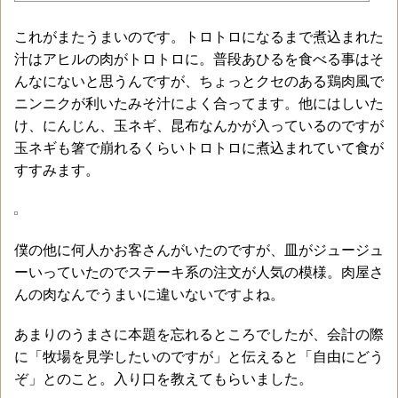
これがまたうまいのです。トロトロになるまで煮込まれた
汁はアヒルの肉がトロトロに。普段あひるを食べる事はそ
んなにないと思うんですが、ちょっとクセのある鶏肉風で
ニンニクが利いたみそ汁によく合ってます。他にはしいた
け、にんじん、玉ネギ、昆布なんかが入っているのですが
玉ネギも箸で崩れるくらいトロトロに煮込まれていて食が
すすみます。
僕の他に何人かお客さんがいたのですが、皿がジュージュ
ーいっていたのでステーキ系の注文が人気の模様。肉屋さ
んの肉なんでうまいに違いないですよね。
あまりのうまさに本題を忘れるところでしたが、会計の際
に「牧場を見学したいのですが」と伝えると「自由にどう
ぞ」とのこと。入り口を教えてもらいました。