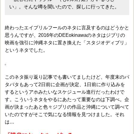
い」。そんな噂を聞いたので、探しに行ってきた。
終わったエイプリルフールのネタに言及するのはどうかと
思うんですが、2016年のDEEokinawaのネタはジブリの
映画を強引に沖縄ネタに置き換えた「スタジオディブリ」
というネタでした。
このネタ振り返り記事でも書いてましたけど、年度末のバ
タバタもあって2日前に企画が決定、1日前に作り込みを
するというアホみたいなスケジュール進行だったわけで
す。こういうネタをやるにあたって重要なのは下調べ。企
画が決まったあと色々ジブリの作品と沖縄について調べて
いたのですがそこで気になる情報を見つけました。それ
は…