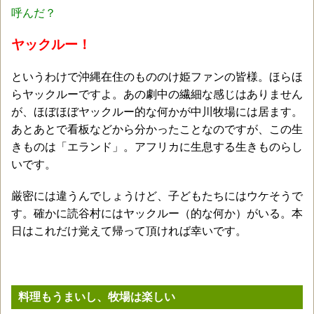
呼んだ？
ヤックルー！
というわけで沖縄在住のもののけ姫ファンの皆様。ほらほ
らヤックルーですよ。あの劇中の繊細な感じはありません
が、ほぼほぼヤックルー的な何かが中川牧場には居ます。
あとあとで看板などから分かったことなのですが、この生
きものは「エランド」。アフリカに生息する生きものらし
いです。
厳密には違うんでしょうけど、子どもたちにはウケそうで
す。確かに読谷村にはヤックルー（的な何か）がいる。本
日はこれだけ覚えて帰って頂ければ幸いです。
料理もうまいし、牧場は楽しい