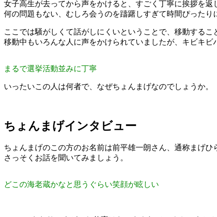
女子高生が去ってから声をかけると、すごく丁寧に挨拶を返
何の問題もない、むしろ会うのを躊躇しすぎて時間ぴったり
ここでは騒がしくて話がしにくいということで、移動するこ
移動中もいろんな人に声をかけられていましたが、キビキビ
まるで選挙活動並みに丁寧
いったいこの人は何者で、なぜちょんまげなのでしょうか。
ちょんまげインタビュー
ちょんまげのこの方のお名前は前平雄一朗さん、通称まげひ
さっそくお話を聞いてみましょう。
どこの海老蔵かなと思うぐらい笑顔が眩しい