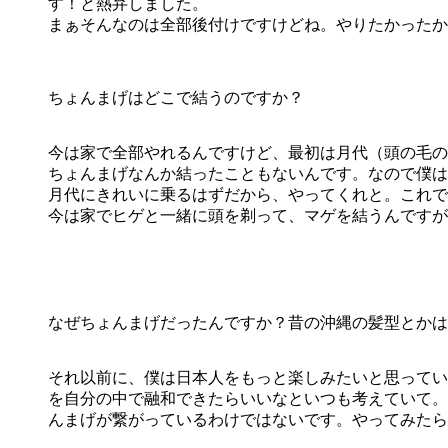
す！と熱弁しました。
まぁそんなのは全部後付けですけどね。やりたかったか
ちょんまげはどこで結うのですか？
今は家で全部やれるんですけど、最初は月代（頭の毛の
ちょんまげなんか結ったこともないんです。なので僕は
月代にきれいに乗るはずだから、やってくれと。これで
今は家でヒゲと一緒に頭を剃って、マゲを結うんですが
なぜちょんまげだったんですか？昔の沖縄の髪型とかは
それ以前に、僕は日本人をもっと楽しみたいと思ってい
を自分の中で融和できたらいいなといつも考えていて。
んまげが繋がっているわけではないです。やってみたら