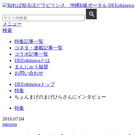
メニュー
検索
特集記事一覧
コネタ・連載記事一覧
コラボ記事一覧
DEEokinawaとは
まんじゅう協賛
お問い合わせ
DEEokinawaトップ
特集
ちょんまげのまげひらさんにインタビュー
特集
2016.07.04
miooon