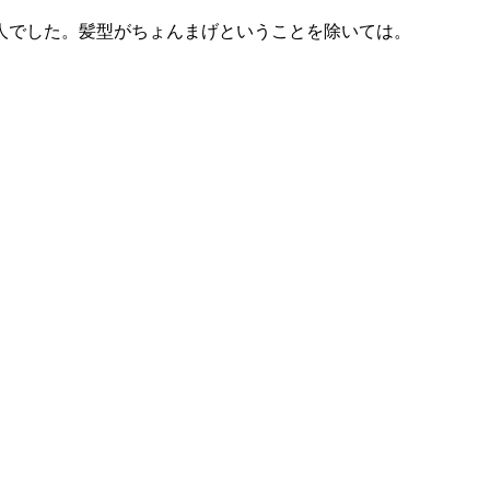
人でした。髪型がちょんまげということを除いては。