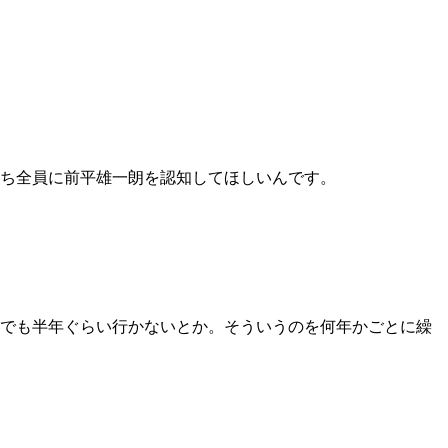
たち全員に前平雄一朗を認知してほしいんです。
でも半年ぐらい行かないとか。そういうのを何年かごとに繰