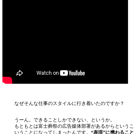
なぜそんな仕事のスタイルに行き着いたのですか？
うーん。できることしかできない、というか。
もともとは富士葬祭の広告媒体部署があるからというこ
いうことになってしまったんです。
“表現”に携わるこ