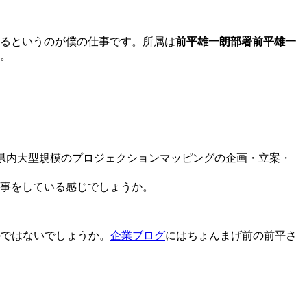
るというのが僕の仕事です。所属は
前平雄一朗部署前平雄一
。
県内大型規模のプロジェクションマッピングの企画・立案・
事をしている感じでしょうか。
のではないでしょうか。
企業ブログ
にはちょんまげ前の前平さ