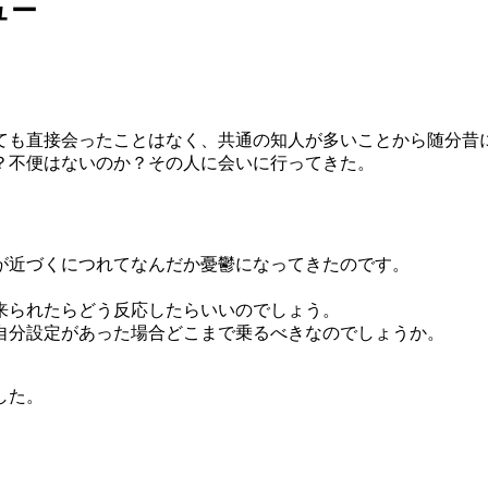
ュー
も直接会ったことはなく、共通の知人が多いことから随分昔にfa
？不便はないのか？その人に会いに行ってきた。
が近づくにつれてなんだか憂鬱になってきたのです。
来られたらどう反応したらいいのでしょう。
自分設定があった場合どこまで乗るべきなのでしょうか。
した。