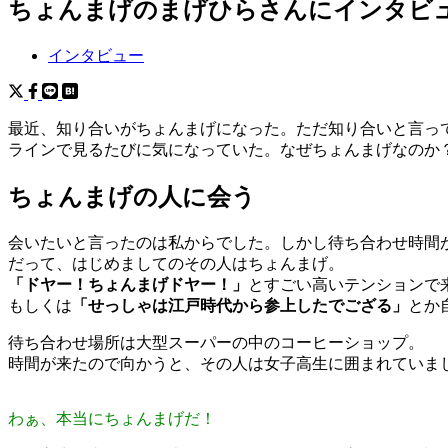
ちょんまげのまげひらさんにインタビ
インタビュー
最近、知り合いがちょんまげになった。ただ知り合いと言って
ラインで見るたびに気になっていた。なぜちょんまげなのか
ちょんまげの人に会う
会いたいと言ったのは私からでした。しかし待ち合わせ時間
だって、はじめましてのその人はちょんまげ。
「ドヤー！ちょんまげドヤー！」
とすごい高いテンションで
もしくは
「せっしゃは江戸時代から参上したでござる」
とか
待ち合わせ場所は大型スーパーの中のコーヒーショップ。
時間が来たので向かうと、その人は女子高生に囲まれていま
わぁ、本当にちょんまげだ！