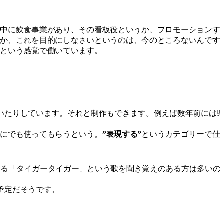
中に飲食事業があり、その看板役というか、プロモーションす
か、これを目的にしなさいというのは、今のところないんです
という感覚で働いています。
いたりしています。それと制作もできます。例えば数年前には
にでも使ってもらうという。
”表現する”
というカテゴリーで仕
残る「タイガータイガー」という歌を聞き覚えのある方は多い
予定だそうです。