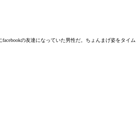
cebookの友達になっていた男性だ。ちょんまげ姿をタイム