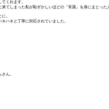
してくれます。
に来てしまった私が恥ずかしいほどの「常識」を身にまとった
とに。
ハキハキと丁寧に対応されていました。
らさん。