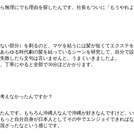
ら無理にでも理由を探したんです。社長もついに「もうやれよ
ない部分）を剃るのと、マゲを結うには髪が短くてエクステを
あらゆる時代劇の髪を結っているシーンを研究して、自分で設
失敗したら文句は言いませんと。うまくいきましたよ。
、丁寧にやると全部で30分ほどかかります。
考えなかったんですか？
たんです。もちろん沖縄人なんで沖縄が好きなんですけど、い
もっと自分自身が日本人としてその中でエンジョイできればな
混ざったなという感じです。