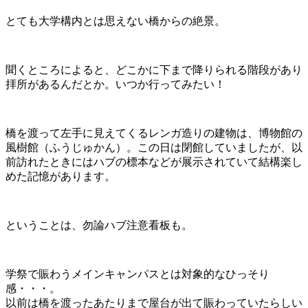
とても大学構内とは思えない橋からの絶景。
聞くところによると、どこかに下まで降りられる階段があり
拝所があるんだとか。いつか行ってみたい！
橋を渡って左手に見えてくるレンガ造りの建物は、博物館の
風樹館（ふうじゅかん）。この日は閉館していましたが、以
前訪れたときにはハブの標本などが展示されていて結構楽し
めた記憶があります。
ということは、勿論ハブ注意看板も。
学祭で賑わうメインキャンパスとは対象的なひっそり
感・・・。
以前は橋を渡ったあたりまで屋台が出て賑わっていたらしい