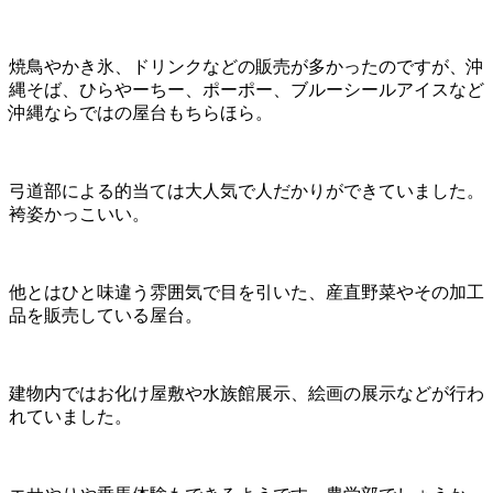
焼鳥やかき氷、ドリンクなどの販売が多かったのですが、沖
縄そば、ひらやーちー、ポーポー、ブルーシールアイスなど
沖縄ならではの屋台もちらほら。
弓道部による的当ては大人気で人だかりができていました。
袴姿かっこいい。
他とはひと味違う雰囲気で目を引いた、産直野菜やその加工
品を販売している屋台。
建物内ではお化け屋敷や水族館展示、絵画の展示などが行わ
れていました。