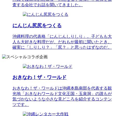
査する会社でお話を聞いてきました。
にんじん尻尻をつくる
沖縄料理の代表格「にんじんしりしり」。子どもも大
人も大好きな料理だが、だれもが最初に聞いたとき、
確実に「しりしり？」「尻？」と思ったはずなのだ。
おきなわ！ザ・ワールド
おきなわ！ザ・ワールドは沖縄本島南部を代表する観
光地「おきなわワールド文化王国・玉泉洞」の誰もが
気づかないような小さな見どころを紹介するコンテン
ツです。