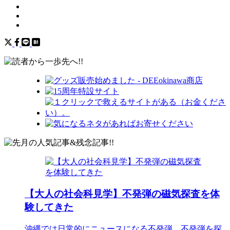
【大人の社会科見学】不発弾の磁気探査を体
験してきた
沖縄では日常的にニュースになる不発弾。不発弾を探