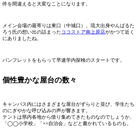
停を間違えると大変なことになります。
メイン会場の最寄りは東口（中城口）。琉大出身やんばるた
ろう氏の想い出の詰まった
ココストア南上原店
がかつて近く
にありましたね。
パンフレットをもらって早速学内探検のスタートです。
個性豊かな屋台の数々
キャンパス内にはさまざまな屋台がずらりと並び、学生たち
のにぎやかな呼び込みの声が響きます。
テントは県内各地から借り集めてきたものなのでしょうか、
「◯◯小学校」「××自治会」などと書かれているものも。