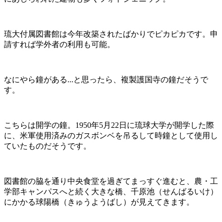
琉大付属図書館は今年改築されたばかりでピカピカです。申
請すれば学外者の利用も可能。
なにやら鐘がある...と思ったら、複製護国寺の鐘だそうで
す。
こちらは開学の鐘。1950年5月22日に琉球大学が開学した際
に、米軍使用済みのガスボンベを吊るして時鐘として使用し
ていたものだそうです。
図書館の脇を通り中央食堂を過ぎてまっすぐ進むと、農・工
学部キャンパスへと続く大きな橋、千原池（せんばるいけ）
にかかる球陽橋（きゅうようばし）が見えてきます。