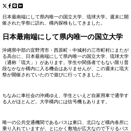
日本最南端にして県内唯一の国立大学、琉球大学。週末に開
催された学祭に訪れ、構内探検もしてきました。
日本最南端にして県内唯一の国立大学
沖縄県中部の宜野湾市・西原町・中城村の三市町村にまたが
る高台に、日本最南端にして県内唯一の国立大学、琉球大学
（通称「琉大」）があります。学生や関係者でもない限り普
段なかなか構内に入る機会はありませんが、この週末に琉大
祭が開催されていたので遊びに行ってきました。
ちなみに車社会の沖縄ゆえ、学生といえど自家用車で通学す
る人がほとんど。大学構内には信号機もあります。
唯一の公共交通機関であるバスは東口、北口など構内各所に
乗り入れていますが、とにかく敷地が広大なので下りるバス