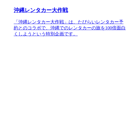
沖縄レンタカー大作戦
「沖縄レンタカー大作戦」は、たびらいレンタカー予
約とのコラボで、沖縄でのレンタカーの旅を100倍面白
くしようという特別企画です。