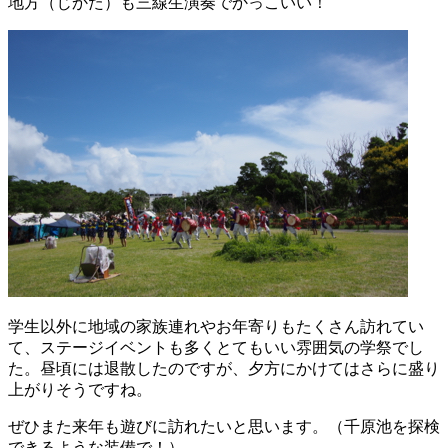
地方（じかた）も三線生演奏でかっこいい！
学生以外に地域の家族連れやお年寄りもたくさん訪れてい
て、ステージイベントも多くとてもいい雰囲気の学祭でし
た。昼頃には退散したのですが、夕方にかけてはさらに盛り
上がりそうですね。
ぜひまた来年も遊びに訪れたいと思います。（千原池を探検
できるような装備で！）