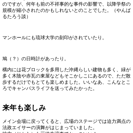
のですが、何年も前の不祥事的な事件の影響で、以降学祭の
規模が縮小されたのかもしれないとのことでした。（やんば
るたろう談）
マンホールにも琉球大学の刻印がされていたり。
鳩（？）の日時計があったり。
構内には花ブロックを多用した沖縄らしい建物も多く、緑が
多く木陰や赤瓦の東屋などもそこかしこにあるので、ただ散
歩するだけでもとても楽しめました。いいなあ、こんなとこ
ろでキャンパスライフを送ってみたかった。
来年も楽しみ
メイン会場に戻ってくると、広場のステージでは迫力満点の
法政エイサーの演舞がはじまっていました。