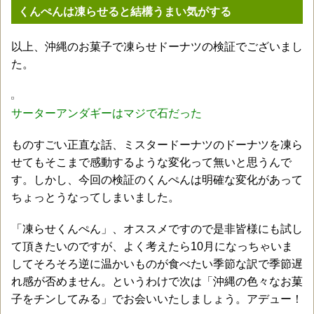
くんぺんは凍らせると結構うまい気がする
以上、沖縄のお菓子で凍らせドーナツの検証でございまし
た。
サーターアンダギーはマジで石だった
ものすごい正直な話、ミスタードーナツのドーナツを凍ら
せてもそこまで感動するような変化って無いと思うんで
す。しかし、今回の検証のくんぺんは明確な変化があって
ちょっとうなってしまいました。
「凍らせくんぺん」、オススメですので是非皆様にも試し
て頂きたいのですが、よく考えたら10月になっちゃいま
してそろそろ逆に温かいものが食べたい季節な訳で季節遅
れ感が否めません。というわけで次は「沖縄の色々なお菓
子をチンしてみる」でお会いいたしましょう。アデュー！