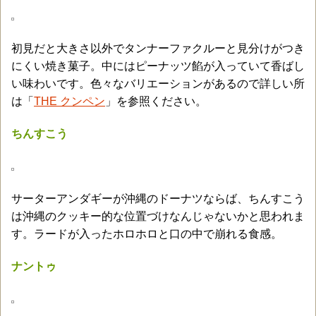
初見だと大きさ以外でタンナーファクルーと見分けがつき
にくい焼き菓子。中にはピーナッツ餡が入っていて香ばし
い味わいです。色々なバリエーションがあるので詳しい所
は「
THE クンペン
」を参照ください。
ちんすこう
サーターアンダギーが沖縄のドーナツならば、ちんすこう
は沖縄のクッキー的な位置づけなんじゃないかと思われま
す。ラードが入ったホロホロと口の中で崩れる食感。
ナントゥ