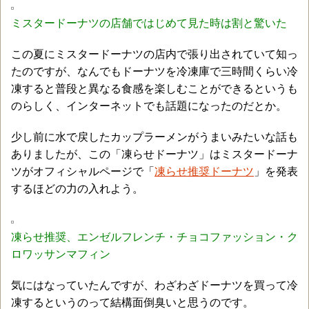
ミスタードーナツの店舗ではじめて見た時は割と驚いた
この夏にミスタードーナツの店内で張り出されていて知っ
たのですが、なんでもドーナツを冷凍庫で三時間くらい冷
凍すると普段と異なる食感を楽しむことができるというも
のらしく、インターネットでも話題になったのだとか。
少し前に水で戻したカップラーメンがうまいみたいな話も
ありましたが、この「凍らせドーナツ」はミスタードーナ
ツがオフィシャルページで「
凍らせ推奨ドーナツ
」を発表
するほどの力の入れよう。
凍らせ推奨、エンゼルフレンチ・チョコファッション・ク
ロワッサンマフィン
気にはなっていたんですが、わざわざドーナツを買って冷
凍するというのって結構面倒臭いと思うのです。