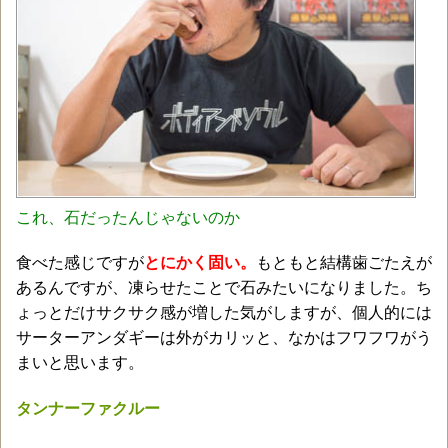
これ、石だったんじゃないのか
食べた感じですが
とにかく固い。
もともと結構歯ごたえが
あるんですが、凍らせたことで石みたいになりました。ち
ょっとだけサクサク感が増した気がしますが、個人的には
サーターアンダギーは外がカリッと、なかはフワフワがう
まいと思います。
タンナーファクルー