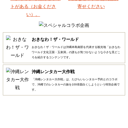
おきなわ！ザ・ワールド
おきなわ！ザ・ワールドは沖縄本島南部を代表する観光地「おきなわ
ワールド文化王国・玉泉洞」の誰もが気づかないような小さな見どこ
ろを紹介するコンテンツです。
沖縄レンタカー大作戦
「沖縄レンタカー大作戦」は、たびらいレンタカー予約とのコラボ
で、沖縄でのレンタカーの旅を100倍面白くしようという特別企画で
す。