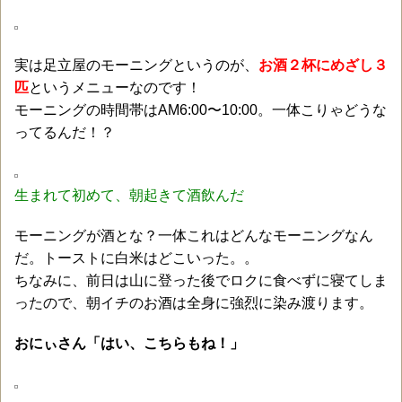
実は足立屋のモーニングというのが、
お酒２杯にめざし３
匹
というメニューなのです！
モーニングの時間帯はAM6:00〜10:00。一体こりゃどうな
ってるんだ！？
生まれて初めて、朝起きて酒飲んだ
モーニングが酒とな？一体これはどんなモーニングなん
だ。トーストに白米はどこいった。。
ちなみに、前日は山に登った後でロクに食べずに寝てしま
ったので、朝イチのお酒は全身に強烈に染み渡ります。
おにぃさん「はい、こちらもね！」