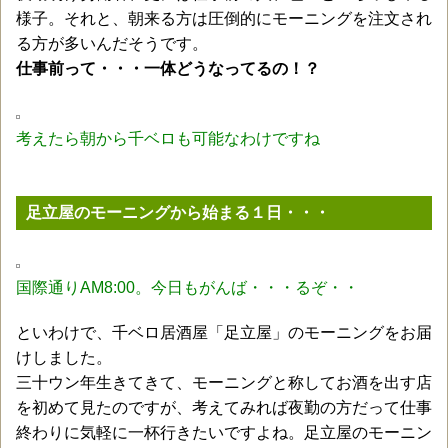
様子。それと、朝来る方は圧倒的にモーニングを注文され
る方が多いんだそうです。
仕事前って・・・一体どうなってるの！？
考えたら朝から千ベロも可能なわけですね
足立屋のモーニングから始まる１日・・・
国際通りAM8:00。今日もがんば・・・るぞ・・
といわけで、千ベロ居酒屋「足立屋」のモーニングをお届
けしました。
三十ウン年生きてきて、モーニングと称してお酒を出す店
を初めて見たのですが、考えてみれば夜勤の方だって仕事
終わりに気軽に一杯行きたいですよね。足立屋のモーニン