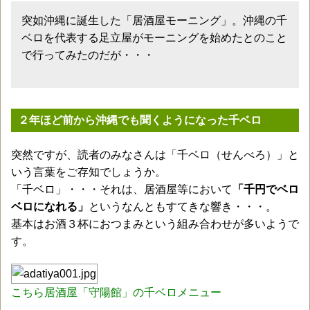
突如沖縄に誕生した「居酒屋モーニング」。沖縄の千
ベロを代表する足立屋がモーニングを始めたとのこと
で行ってみたのだが・・・
２年ほど前から沖縄でも聞くようになった千ベロ
突然ですが、読者のみなさんは「千ベロ（せんべろ）」と
いう言葉をご存知でしょうか。
「千ベロ」・・・それは、居酒屋等において
「千円でベロ
ベロになれる」
というなんともすてきな響き・・・。
基本はお酒３杯におつまみという組み合わせが多いようで
す。
こちら居酒屋「守陽館」の千ベロメニュー