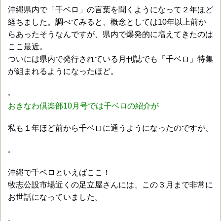
沖縄県内で「千ベロ」の言葉を聞くようになって２年ほど
経ちました。調べてみると、概念としては10年以上前か
らあったそうなんですが、県内で爆発的に増えてきたのは
ここ最近。
ついには県内で発行されている月刊誌でも「千ベロ」特集
が組まれるようになったほど。
おきなわ倶楽部10月号では千ベロの紹介が
私も１年ほど前から千ベロに通うようになったのですが、
沖縄で千ベロといえばここ！
牧志公設市場近くの足立屋さんには、この３月まで非常に
お世話になっていました。