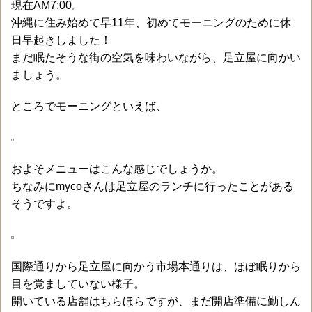
現在AM7:00。
沖縄に住み始めて早11年、初めてモーニングのために休
日早起きしました！
まだ眠たそうな街の空気を味わいながら、足立屋に向かい
ましょう。
ところでモーニングといえば、
およそメニューはこんな感じでしょうか。
ちなみにmycoさんは足立屋のランチに行ったことがある
そうですよ。
国際通りから足立屋に向かう市場本通りは、ほぼ眠りから
目を覚ましていない様子。
開いている店舗はちらほらですが、まだ開店準備に勤しん