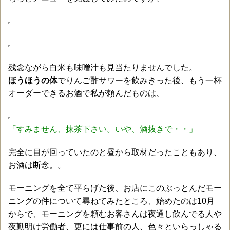
残念ながら白米も味噌汁も見当たりませんでした。
ほうほうの体
でりんご酢サワーを飲みきった後、もう一杯
オーダーできるお酒で私が頼んだものは、
「すみません、抹茶下さい。いや、酒抜きで・・」
完全に目が回っていたのと昼から取材だったこともあり、
お酒は断念。。
モーニングを全て平らげた後、お店にこのぶっとんだモー
ニングの件について尋ねてみたところ、始めたのは10月
からで、モーニングを頼むお客さんは夜通し飲んでる人や
夜勤明け労働者、更には仕事前の人、色々といらっしゃる