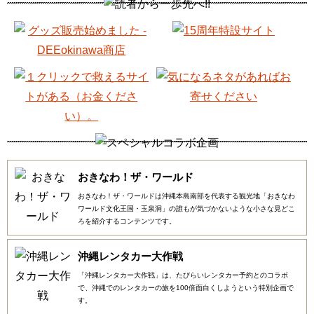
おきなわ！ザ・ワールド
おきなわ！ザ・ワールドは沖縄本島南部を代表する観光地「おきなわ
ワールド文化王国・玉泉洞」の誰もが気づかないような小さな見どこ
ろを紹介するコンテンツです。
沖縄レンタカー大作戦
「沖縄レンタカー大作戦」は、たびらいレンタカー予約とのコラボ
で、沖縄でのレンタカーの旅を100倍面白くしようという特別企画で
す。