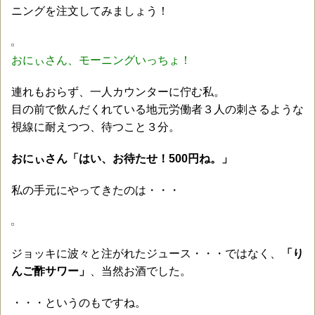
ニングを注文してみましょう！
おにぃさん、モーニングいっちょ！
連れもおらず、一人カウンターに佇む私。
目の前で飲んだくれている地元労働者３人の刺さるような
視線に耐えつつ、待つこと３分。
おにぃさん「はい、お待たせ！500円ね。」
私の手元にやってきたのは・・・
ジョッキに波々と注がれたジュース・・・ではなく、
「り
んご酢サワー」
、当然お酒でした。
・・・というのもですね。