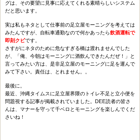
グは、その要望に見事に応えてくれる素晴らしいシステム
だと思います。
実は私もネタとして仕事前の足立屋モーニングを考えては
みたんですが、自転車通勤なので何かあったら
飲酒運転で
即刻クビ
です。
さすがにネタのために危なすぎる橋は渡れませんでした
が、「俺、今朝はモーニングに酒飲んできたんだぜ！」と
言ってみたい方は、是非足立屋のモーニングに足を運んで
みて下さい。責任は、とれません。。
最後に。
最近、沖縄タイムスに足立屋界隈のトイレ不足と立小便を
問題視する記事が掲載されていました。DEE読者の皆さ
んは、マナーを守って千ベロとモーニングを楽しんでくだ
さいね！