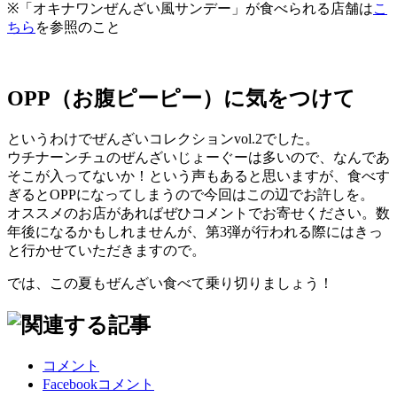
※「オキナワンぜんざい風サンデー」が食べられる店舗は
こ
ちら
を参照のこと
OPP（お腹ピーピー）に気をつけて
というわけでぜんざいコレクションvol.2でした。
ウチナーンチュのぜんざいじょーぐーは多いので、なんであ
そこが入ってないか！という声もあると思いますが、食べす
ぎるとOPPになってしまうので今回はこの辺でお許しを。
オススメのお店があればぜひコメントでお寄せください。数
年後になるかもしれませんが、第3弾が行われる際にはきっ
と行かせていただきますので。
では、この夏もぜんざい食べて乗り切りましょう！
コメント
Facebookコメント