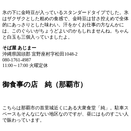
氷の下に金時豆が入っているスタンダードタイプでした。氷
はザクザクとした粗めの食感で、金時豆は甘さ控えめで全体
的にあっさりとした味わい。汗をかくお仕事の方なんかに
は、このぐらいがちょうどよいのかもしれませんね。ちゃん
と白玉も三個入っていましたよ。
そば屋 あじまー
沖縄県国頭郡 宜野座村字松田1048-2
080-1761-4987
11:00～17:00 火曜定休
御食事の店 純（那覇市）
こちらは那覇市の首里城近くにある大衆食堂「純」。駐車ス
ペースもそんなにない地区なのですが、昼にはものすごい人
で賑わっています。