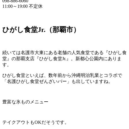
098-886-6060
11:00～19:00 不定休
ひがし食堂Jr.（那覇市）
続いては名護市大東にある老舗の人気食堂である『ひがし食
堂』の那覇支店『ひがし食堂Jr.』。新都心公園内にありま
す。
ひがし食堂といえば、数年前から沖縄明治乳業とコラボで
「名護ひがし食堂ぜんざいバー」も出していますね。
豊富な氷ものメニュー
テイクアウトもOKだそうです。