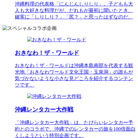
沖縄料理の代表格「にんじんしりしり」。子どもも大
人も大好きな料理だが、だれもが最初に聞いたとき、
確実に「しりしり？」「尻？」と思ったはずなのだ。
おきなわ！ザ・ワールド
おきなわ！ザ・ワールドは沖縄本島南部を代表する観
光地「おきなわワールド文化王国・玉泉洞」の誰もが
気づかないような小さな見どころを紹介するコンテン
ツです。
沖縄レンタカー大作戦
「沖縄レンタカー大作戦」は、たびらいレンタカー予
約とのコラボで、沖縄でのレンタカーの旅を100倍面白
くしようという特別企画です。