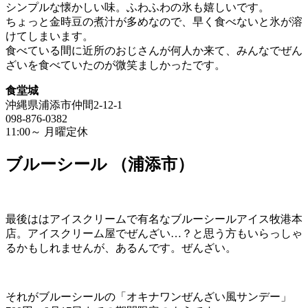
シンプルな懐かしい味。ふわふわの氷も嬉しいです。
ちょっと金時豆の煮汁が多めなので、早く食べないと氷が溶
けてしまいます。
食べている間に近所のおじさんが何人か来て、みんなでぜん
ざいを食べていたのが微笑ましかったです。
食堂城
沖縄県浦添市仲間2-12-1
098-876-0382
11:00～ 月曜定休
ブルーシール （浦添市）
最後ははアイスクリームで有名なブルーシールアイス牧港本
店。アイスクリーム屋でぜんざい…？と思う方もいらっしゃ
るかもしれませんが、あるんです。ぜんざい。
それがブルーシールの「オキナワンぜんざい風サンデー」