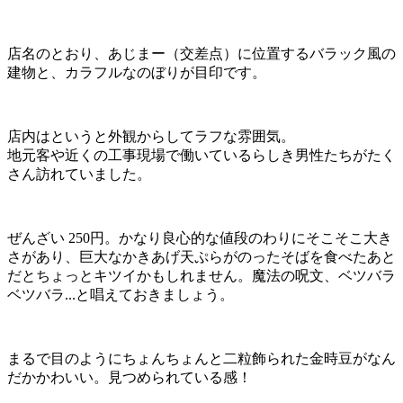
店名のとおり、あじまー（交差点）に位置するバラック風の
建物と、カラフルなのぼりが目印です。
店内はというと外観からしてラフな雰囲気。
地元客や近くの工事現場で働いているらしき男性たちがたく
さん訪れていました。
ぜんざい 250円。かなり良心的な値段のわりにそこそこ大き
さがあり、巨大なかきあげ天ぷらがのったそばを食べたあと
だとちょっとキツイかもしれません。魔法の呪文、ベツバラ
ベツバラ...と唱えておきましょう。
まるで目のようにちょんちょんと二粒飾られた金時豆がなん
だかかわいい。見つめられている感！