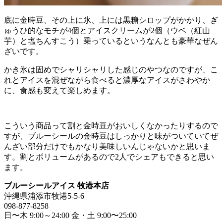
底に金時豆、その上に氷、上には黒糖シロップがかかり、ぎ
ゅうひ的なモチが4個とアイスクリームが2個（ウベ（紅山
芋）と塩ちんすこう）乗っているというなんとも豪華なぜん
ざいです。
かき氷は固めでシャリシャリした感じのやつなのですが、こ
れとアイスを混ぜながら食べると濃厚なアイスがさわやか
に、食感も変えて楽しめます。
こういう商品って割と金時豆がおいしくなかったりするので
すが、ブルーシールの金時豆はしっかりと味がついていてぜ
んざい部分だけでもかなり美味しいんじゃないかと思いま
す。割とボリュームがあるので2人でシェアもできると思い
ます。
ブルーシールアイス 牧港本店
沖縄県浦添市牧港5-5-6
098-877-8258
日〜木 9:00～24:00 金・土 9:00〜25:00