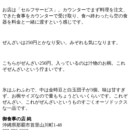
お店は「セルフサービス」。カウンターでまず料理を注文、
できた食事をカウンターで受け取り、食べ終わったら空の食
器を料金と一緒に渡すという感じです。
ぜんざいは250円とかなり安い。みぞれも気になります。
こちらがぜんざい250円。入っているのは汁物のお椀。これ
ぞぜんざいという佇まいです。
氷はふわふわで、中は金時豆と白玉団子が3個。味は甘すぎ
ず、お椀サイズなので量もちょうどいいくらいです。これぞ
ぜんざい、これがぜんざいというものすごくオーソドックス
な一品です。
御食事の店 純
沖縄県那覇市首里山川町1-48