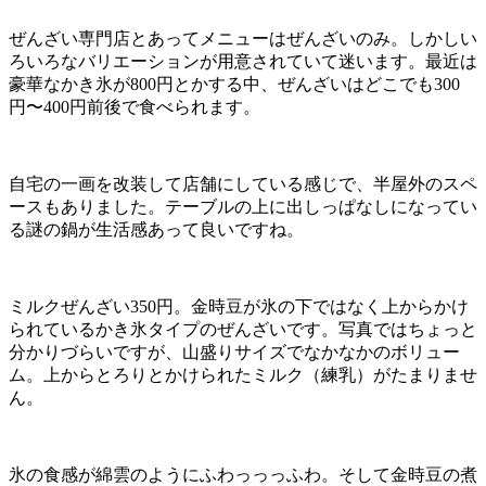
ぜんざい専門店とあってメニューはぜんざいのみ。しかしい
ろいろなバリエーションが用意されていて迷います。最近は
豪華なかき氷が800円とかする中、ぜんざいはどこでも300
円〜400円前後で食べられます。
自宅の一画を改装して店舗にしている感じで、半屋外のスペ
ースもありました。テーブルの上に出しっぱなしになってい
る謎の鍋が生活感あって良いですね。
ミルクぜんざい350円。金時豆が氷の下ではなく上からかけ
られているかき氷タイプのぜんざいです。写真ではちょっと
分かりづらいですが、山盛りサイズでなかなかのボリュー
ム。上からとろりとかけられたミルク（練乳）がたまりませ
ん。
氷の食感が綿雲のようにふわっっっふわ。そして金時豆の煮