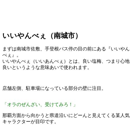
いいやんべぇ（南城市）
まずは南城市佐敷、手登根バス停の目の前にある『いいやん
べぇ』。
いいやんべぇ（いいあんべぇ）とは、良い塩梅、つまり心地
良いというような意味あいで使われます。
店舗左側、駐車場になっている部分の壁に注目。
「オラのぜんざい、受けてみろ！」
那覇方面から向かうと県道沿いにどーんと見えてくる某人気
キャラクターが目印です。