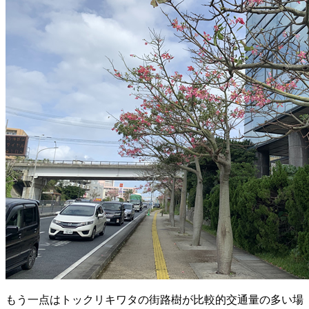
もう一点はトックリキワタの街路樹が比較的交通量の多い場