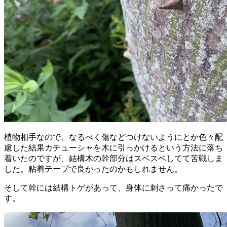
植物相手なので、なるべく傷などつけないようにとか色々配
慮した結果カチューシャを木に引っかけるという方法に落ち
着いたのですが、結構木の幹部分はスベスベしてて苦戦しま
した。粘着テープで良かったのかもしれません。
そして幹には結構トゲがあって、身体に刺さって痛かったで
す。