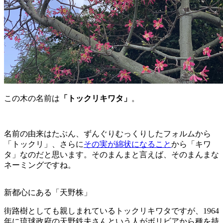
この木の名前は
「トックリキワタ」
。
名前の由来はたぶん、ずんぐりむっくりしたフォルムから
「トックリ」、さらに
その実が綿状になること
から「キワ
タ」なのだと思います。そのまんまと言えば、そのまんまな
ネーミングですね。
新都心にある「天野株」
街路樹としても親しまれているトックリキワタですが、1964
年に琉球政府の天野鉄夫さんという人がボリビアから種を持