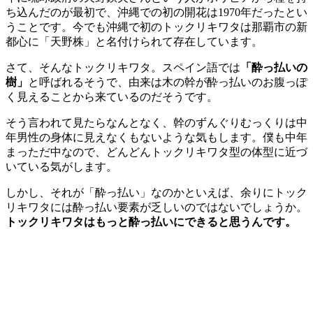
ち込んだのが最初で、沖縄での初の開花は1970年だったとい
うことです。今でも沖縄で初のトックリキワタは那覇市の新
都心に「天野株」と名付けられて存在しています。
さて、そんなトックリキワタ。スペイン語では
「酔っ払いの
樹」
と呼ばれるそうで、由来は木の幹が酔っ払いのお腹っぽ
く見えることから来ているのだそうです。
そう言われて見たらなんとなく、幹のずんぐりむっくりは中
年男性の身体に見えなくもないような気もします。僕も中年
まっただ中なので、どんどんトックリキワタ型の体型に近づ
いている気がします。
しかし、それが「酔っ払い」なのかといえば、余りにトック
リキワタには酔っ払い要素が乏しいのではないでしょうか。
トックリキワタはもっと酔っ払いにできると思うんです。