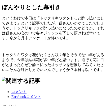
ぼんやりとした幕引き
というわけで本日は「トックリキワタをもっと酔っ払いにし
てみよう」という記事でしたが、皆さんいかがでしたでしょ
うか。トックリキワタが酔っ払いになったのかどうか、それ
は皆さんの心の中で各々ジャッジを下して頂ければ幸いで
す。今から月末アンケートが怖いです。
トックリキワタは花がたくさん咲く年とそうでない年がある
ようで、今年は結構花が多い年だと思います。道行く花に目
がとまったらぜひ酔っ払ったオッサンを想像してみてくださ
い…そんな終わり方でいいんでしょうか？本日は以上です。
コメント
Facebookコメント