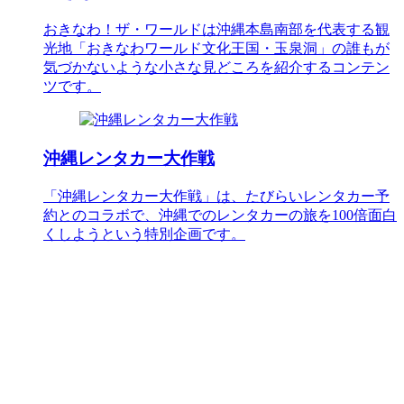
おきなわ！ザ・ワールドは沖縄本島南部を代表する観
光地「おきなわワールド文化王国・玉泉洞」の誰もが
気づかないような小さな見どころを紹介するコンテン
ツです。
沖縄レンタカー大作戦
「沖縄レンタカー大作戦」は、たびらいレンタカー予
約とのコラボで、沖縄でのレンタカーの旅を100倍面白
くしようという特別企画です。