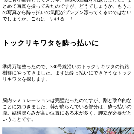
とめて写真を撮ってみたのですが、どうでしょうか。もうこ
の写真から酔っ払いの気配がプンプン漂ってくるのではない
でしょうか。これは…いける…！
トックリキワタを酔っ払いに
準備万端整ったので、330号線沿いのトックリキワタの街路
樹群にやってきました。まずは酔っ払いにできそうなトック
リキワタを探します。
脳内シミュレーションは完璧だったのですが、割と致命的な
ことに気づきました。幹が膨らんでいる部分は、酔っ払いの
腹。結構膨らみが高い位置にある木が多く、脚立が必要だと
いうことです。