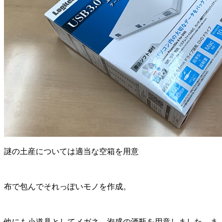
謎の土産については適当な空箱を用意
布で包んでそれっぽいモノを作成。
他にも小道具としてメガネ、泡盛の酒瓶を用意しました。ま