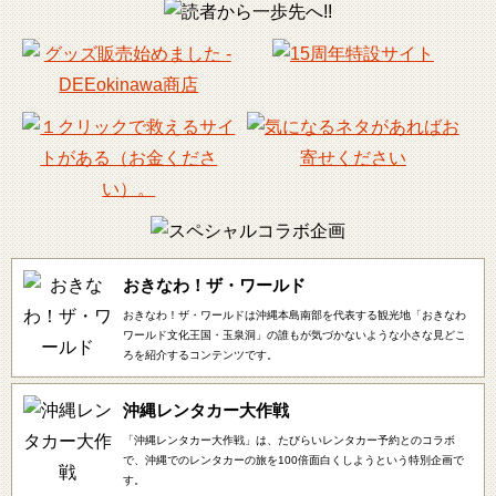
おきなわ！ザ・ワールド
おきなわ！ザ・ワールドは沖縄本島南部を代表する観光地「おきなわ
ワールド文化王国・玉泉洞」の誰もが気づかないような小さな見どこ
ろを紹介するコンテンツです。
沖縄レンタカー大作戦
「沖縄レンタカー大作戦」は、たびらいレンタカー予約とのコラボ
で、沖縄でのレンタカーの旅を100倍面白くしようという特別企画で
す。