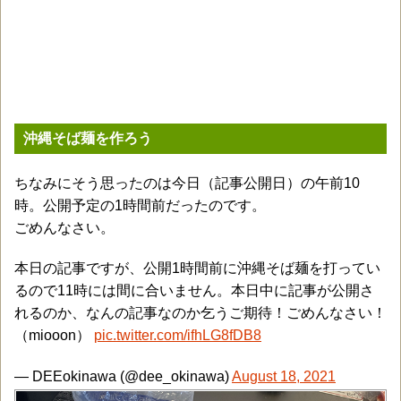
沖縄そば麺を作ろう
ちなみにそう思ったのは今日（記事公開日）の午前10
時。公開予定の1時間前だったのです。
ごめんなさい。
本日の記事ですが、公開1時間前に沖縄そば麺を打ってい
るので11時には間に合いません。本日中に記事が公開さ
れるのか、なんの記事なのか乞うご期待！ごめんなさい！
（miooon）
pic.twitter.com/ifhLG8fDB8
— DEEokinawa (@dee_okinawa)
August 18, 2021