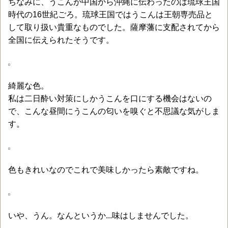
ちなみに、うこんが中国から沖縄に伝わったのは琉球王国
時代の16世紀ごろ。琉球王国ではうこんは王朝専売品と
して取り扱い貴重なものでした。薩摩藩に支配されてから
全国に伝えられたそうです。
綺麗な色。
私は二日酔い対策にしかうこんを口にする機会はないの
で、こんな昼間にうこんの匂いを嗅ぐと不思議な気がしま
す。
色もきれいなのでこれで美味しかったら素敵ですね。
いや、うん。なんというか...味はしませんでした。