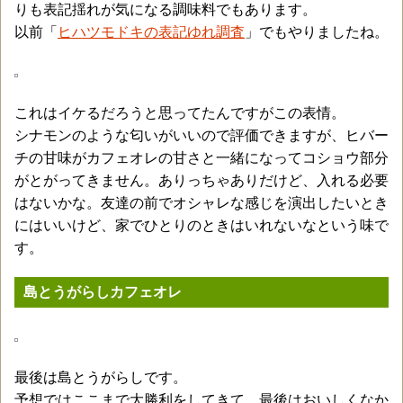
りも表記揺れが気になる調味料でもあります。
以前「
ヒハツモドキの表記ゆれ調査
」でもやりましたね。
これはイケるだろうと思ってたんですがこの表情。
シナモンのような匂いがいいので評価できますが、ヒバー
チの甘味がカフェオレの甘さと一緒になってコショウ部分
がとがってきません。ありっちゃありだけど、入れる必要
はないかな。友達の前でオシャレな感じを演出したいとき
にはいいけど、家でひとりのときはいれないなという味で
す。
島とうがらしカフェオレ
最後は島とうがらしです。
予想ではここまで大勝利をしてきて、最後はおいしくなか