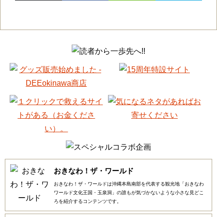
おきなわ！ザ・ワールド
おきなわ！ザ・ワールドは沖縄本島南部を代表する観光地「おきなわ
ワールド文化王国・玉泉洞」の誰もが気づかないような小さな見どこ
ろを紹介するコンテンツです。