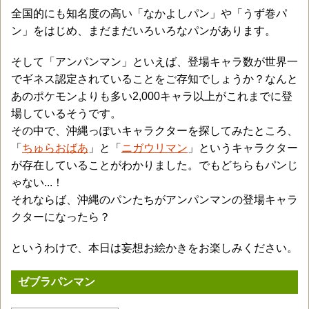
全国的にも知名度の高い「なかよしパン」や「うず巻パ
ン」をはじめ、まだまだいろいろなパンがあります。
そして「アンパンマン」といえば、登場キャラ数が世界一
でギネス認定されていることをご存知でしょうか？なんと
あのポケモンよりも多い2,000キャラ以上がこれまでに登
場しているそうです。
その中で、沖縄っぽいキャラクターを探してみたところ、
「
ちゅらおばあ
」と「
ニガウリマン
」というキャラクター
が存在していることがわかりました。でもどちらもパンじ
ゃない...！
それならば、沖縄のパンたちがアンパンマンの登場キャラ
クターになったら？
というわけで、本日は妄想お絵かきをお楽しみください。
ゼブラパンマン