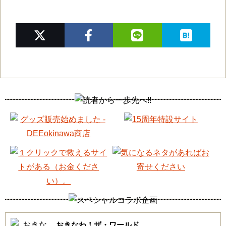
おきなわ！ザ・ワールド