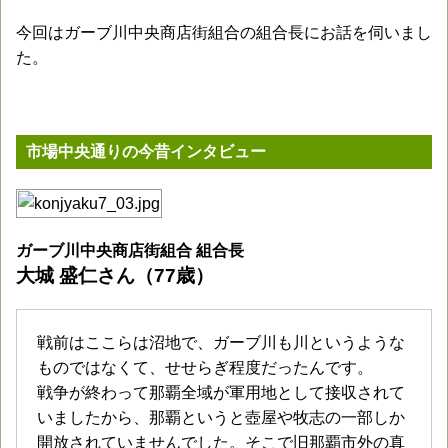
今回はガーブ川中央商店街組合の組合長にお話を伺いまし
た。
市場中央通りの今昔インタビュー
ガーブ川中央商店街組合 組合長
大城 盛仁さん（77歳）
戦前はここらは沼地で、ガーブ川も川というような
ものではなくて、せせらぎ程度だったんです。
戦争が終わって那覇全域が軍用地として接収されて
いましたから、那覇というと壺屋や牧志の一部しか
開放されていませんでした。そこで旧那覇市外の真