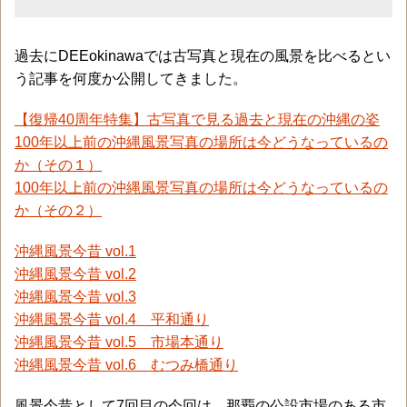
過去にDEEokinawaでは古写真と現在の風景を比べるとい
う記事を何度か公開してきました。
【復帰40周年特集】古写真で見る過去と現在の沖縄の姿
100年以上前の沖縄風景写真の場所は今どうなっているの
か（その１）
100年以上前の沖縄風景写真の場所は今どうなっているの
か（その２）
沖縄風景今昔 vol.1
沖縄風景今昔 vol.2
沖縄風景今昔 vol.3
沖縄風景今昔 vol.4 平和通り
沖縄風景今昔 vol.5 市場本通り
沖縄風景今昔 vol.6 むつみ橋通り
風景今昔として7回目の今回は、那覇の公設市場のある市