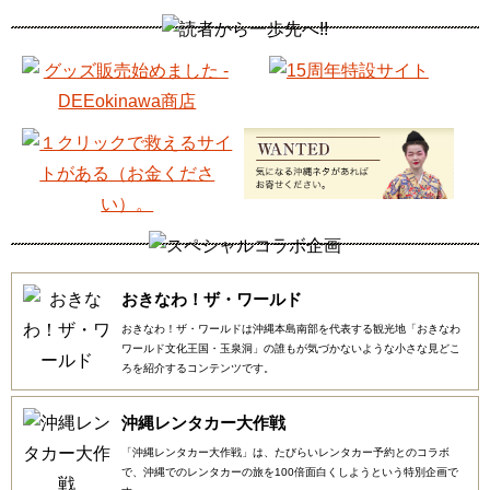
おきなわ！ザ・ワールド
おきなわ！ザ・ワールドは沖縄本島南部を代表する観光地「おきなわ
ワールド文化王国・玉泉洞」の誰もが気づかないような小さな見どこ
ろを紹介するコンテンツです。
沖縄レンタカー大作戦
「沖縄レンタカー大作戦」は、たびらいレンタカー予約とのコラボ
で、沖縄でのレンタカーの旅を100倍面白くしようという特別企画で