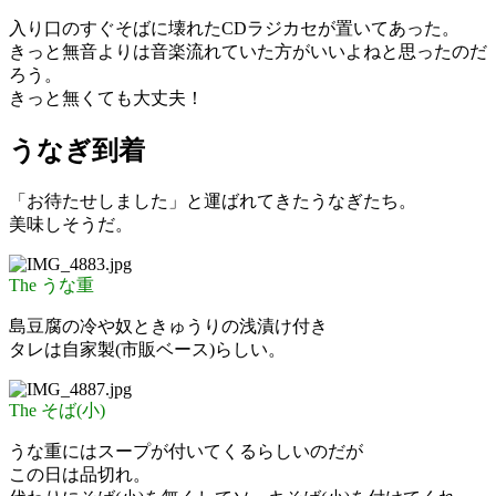
入り口のすぐそばに壊れたCDラジカセが置いてあった。
きっと無音よりは音楽流れていた方がいいよねと思ったのだ
ろう。
きっと無くても大丈夫！
うなぎ到着
「お待たせしました」と運ばれてきたうなぎたち。
美味しそうだ。
The うな重
島豆腐の冷や奴ときゅうりの浅漬け付き
タレは自家製(市販ベース)らしい。
The そば(小)
うな重にはスープが付いてくるらしいのだが
この日は品切れ。