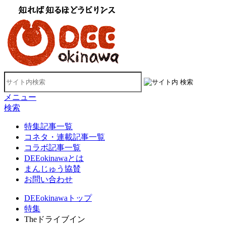
メニュー
検索
特集記事一覧
コネタ・連載記事一覧
コラボ記事一覧
DEEokinawaとは
まんじゅう協賛
お問い合わせ
DEEokinawaトップ
特集
Theドライブイン