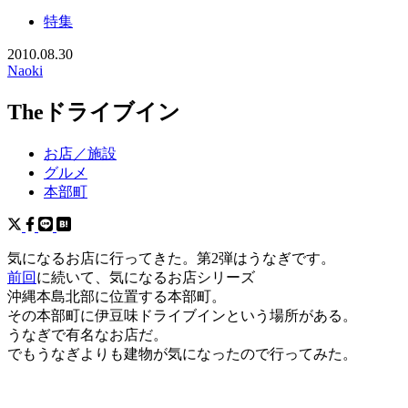
特集
2010.08.30
Naoki
Theドライブイン
お店／施設
グルメ
本部町
気になるお店に行ってきた。第2弾はうなぎです。
前回
に続いて、気になるお店シリーズ
沖縄本島北部に位置する本部町。
その本部町に伊豆味ドライブインという場所がある。
うなぎで有名なお店だ。
でもうなぎよりも建物が気になったので行ってみた。