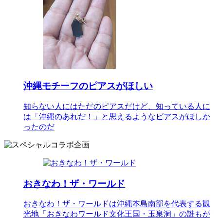
沖縄モチーフのピアスがほしい
知らない人にはただのピアスだけど、知っている人に
は「沖縄のあれだ！」と思えるようなピアスがほしか
ったのだ
おきなわ！ザ・ワールド
おきなわ！ザ・ワールドは沖縄本島南部を代表する観
光地「おきなわワールド文化王国・玉泉洞」の誰もが