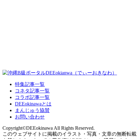
特集記事一覧
コネタ記事一覧
コラボ記事一覧
DEEokinawaとは
まんじゅう協賛
お問い合わせ
Copyright©DEEokinawa All Rights Reserved.
このウェブサイトに掲載のイラスト・写真・文章の無断転載