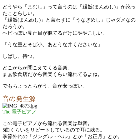
どうやら「まむし」って言うのは「鰻飯(まんめし)」が訛っ
たことらしい。
「鰻飯(まんめし)」と言わずに「うなぎめし」じゃダメなの
だろうか。
ヘビっぽい見た目が似てるだけにややこしい。
「うな重とそば小、あとうな丼くださいな」
しばし、待つ。
どこからか聞こえてくる音楽。
まぁ飲食店だから音楽くらい流れてるよね。
でもちょっとちがう。音が安っぽい。
音の発生源
The 電子ピアノ
この電子ピアノから流れる音楽は単音。
5曲くらいをリピートしているので耳に残る。
季節外れの「ジングル・ベル」とか「お正月」とか。