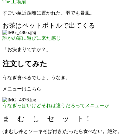
The 工場扇
すごい至近距離に置かれた。弱でも暴風。
お茶はペットボトルで出てくる
誰かの家に遊びに来た感じ
「お決まりですか？」
注文してみた
うなぎ食べるでしょ、うなぎ。
メニューはこちら
うなぎっぽいけどそれは違うだろってメニューが
ま む し セ ッ ト！
(まむし丼とソーキそば付き)だったら食べない。絶対。