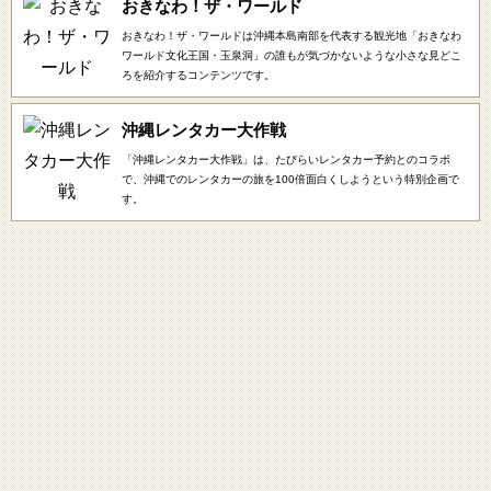
おきなわ！ザ・ワールド
おきなわ！ザ・ワールドは沖縄本島南部を代表する観光地「おきなわ
ワールド文化王国・玉泉洞」の誰もが気づかないような小さな見どこ
ろを紹介するコンテンツです。
沖縄レンタカー大作戦
「沖縄レンタカー大作戦」は、たびらいレンタカー予約とのコラボ
で、沖縄でのレンタカーの旅を100倍面白くしようという特別企画で
す。