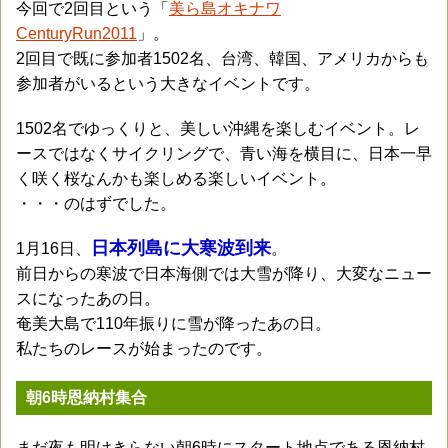
今回で2回目という「
美ら島オキナワ
CenturyRun2011
」。
2回目で既に参加者1502名、台湾、韓国、アメリカからも
参加者がいるという大きなイベントです。
1502名でゆっくりと、美しい沖縄を楽しむイベント。レ
ースではなくサイクリングで、青い海を横目に、日本一早
く咲く桜なんかも楽しめる楽しいイベント。
・・・のはずでした。
日本列島に大寒波到来
1月16日、
。
前日からの寒波で日本海側では大雪が降り、大変なニュー
スになったあの日。
奄美大島で110年振りに雪が降ったあの日。
私たちのレースが始まったのです。
朝6時恩納村集合
まだ夜も明けきらない朝6時にスタート地点である恩納村