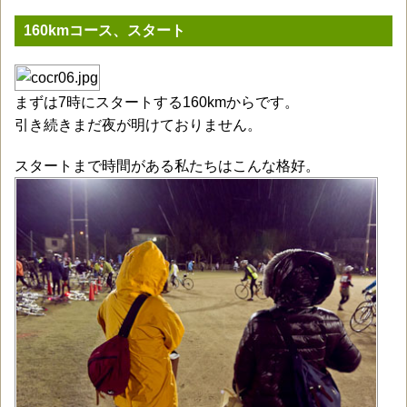
160kmコース、スタート
まずは7時にスタートする160kmからです。
引き続きまだ夜が明けておりません。
スタートまで時間がある私たちはこんな格好。