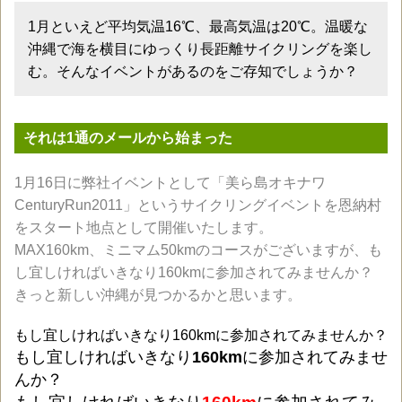
1月といえど平均気温16℃、最高気温は20℃。温暖な
沖縄で海を横目にゆっくり長距離サイクリングを楽し
む。そんなイベントがあるのをご存知でしょうか？
それは1通のメールから始まった
1月16日に弊社イベントとして「美ら島オキナワ
CenturyRun2011」というサイクリングイベントを恩納村
をスタート地点として開催いたします。
MAX160km、ミニマム50kmのコースがございますが、も
し宜しければいきなり160kmに参加されてみませんか？
きっと新しい沖縄が見つかるかと思います。
もし宜しければいきなり160kmに参加されてみませんか？
もし宜しければいきなり
160km
に参加されてみませ
んか？