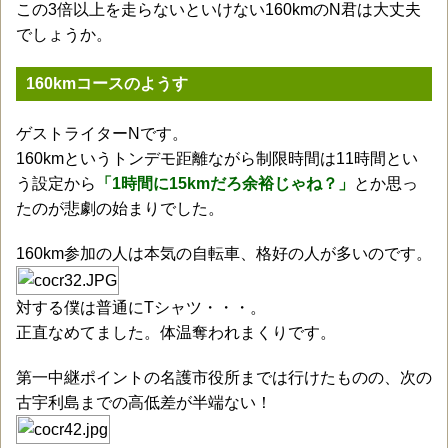
この3倍以上を走らないといけない160kmのN君は大丈夫
でしょうか。
160kmコースのようす
ゲストライターNです。
160kmというトンデモ距離ながら制限時間は11時間とい
う設定から
「1時間に15kmだろ余裕じゃね？」
とか思っ
たのが悲劇の始まりでした。
160km参加の人は本気の自転車、格好の人が多いのです。
対する僕は普通にTシャツ・・・。
正直なめてました。体温奪われまくりです。
第一中継ポイントの名護市役所までは行けたものの、次の
古宇利島までの高低差が半端ない！