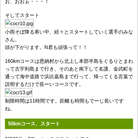
お、おおぉ・・・！
そしてスタート
小雨そぼ降る寒い中、続々とスタートしていく選手のみな
さん。
頭が下がります。N君も頑張って！！
160kmコースは恩納村から北上し本部半島をぐるりとまわ
って古宇利島まで行き、そのあと南下して名護、金武町を
通って海中道路で浜比嘉島まで行って、帰ってくる言葉で
説明するだけで長ーいコースです。
制限時間は11時間です。距離も時間もでーじ長いです
ね。
50kmコース、スタート