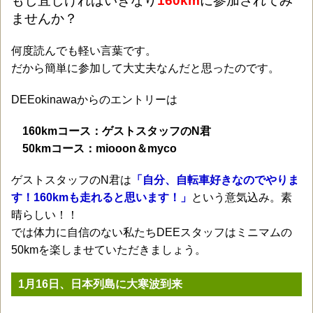
もし宜しければいきなり
160km
に参加されてみ
ませんか？
何度読んでも軽い言葉です。
だから簡単に参加して大丈夫なんだと思ったのです。
DEEokinawaからのエントリーは
160kmコース：ゲストスタッフのN君
50kmコース：miooon＆myco
ゲストスタッフのN君は
「自分、自転車好きなのでやりま
す！160kmも走れると思います！」
という意気込み。素
晴らしい！！
では体力に自信のない私たちDEEスタッフはミニマムの
50kmを楽しませていただきましょう。
1月16日、日本列島に大寒波到来