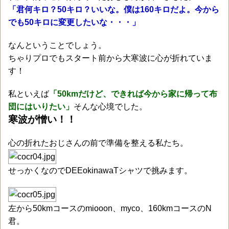
「君何キロ？50キロ？いいな。僕は160キロだよ。今から
でも50キロに変更したいな・・・」
なんということでしょう。
ちゃりプロでもスタート前から大寒波に心が折れていま
す！
私といえば
「50kmだけど、できれば今から家に帰って布
団にはいりたい」
そんな心境でした。
寒波が憎い！！
心の折れたおじさんの前で準備を整える私たち。
せっかくなのでDEEokinawaTシャツで挑みます。
左から50kmコースのmiooon、myco、160kmコースのN
君。