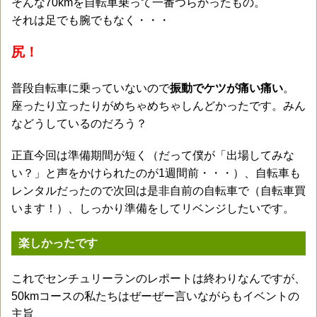
そんな70kmを自転車乗って一番つらかったもの。
それは足でも腕でもなく・・・
尻！
普段自転車に乗っていないので
振動でケツが痛い痛い
。
座ったり立ったりがめちゃめちゃしんどかったです。みん
などうしているのだろう？
正直今回は準備期間が短く（だって僕が「出場してみな
い？」と声をかけられたのが1週間前・・・）、自転車も
レンタルだったので次回は是非自前の自転車で（自転車買
います！）、しっかり準備をしてリベンジしたいです。
楽しかったです
これでセンチュリーランのレポートは終わりなんですが、
50kmコースの私たちはぜーぜー言いながらもイベントの
主旨、