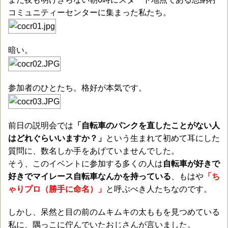
コミュニティーセンターに集まった私たち。
暗い。
参加者のひとたち。格好が本気です。
前日の説明会では
「自転車のパンクを直したことがない人
はどれぐらいいますか？」
という生まれて初めて耳にした
質問に、数名しか手をあげていませんでした。
そう、このイベントに参加する多くの人は
自転車が好きで
好きでマイレース自転車なんかを持っている
、もはや
「ち
ゃりプロ（勝手に命名）」
と呼ぶべき人たちなのです。
しかし、呆然と目の前のムキムキの太ももを見つめている
私に、隅っこに佇んでいたおじさんが言いました。