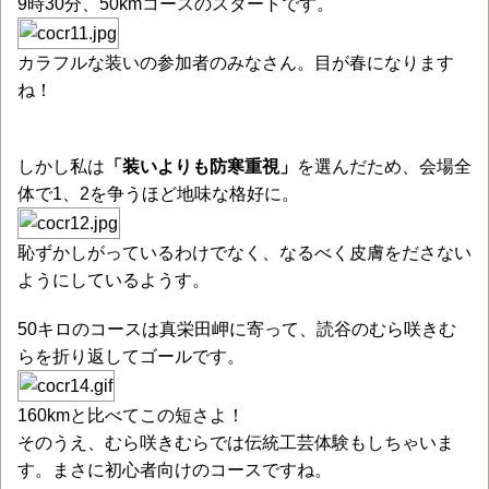
9時30分、50kmコースのスタートです。
カラフルな装いの参加者のみなさん。目が春になります
ね！
しかし私は
「装いよりも防寒重視」
を選んだため、会場全
体で1、2を争うほど地味な格好に。
恥ずかしがっているわけでなく、なるべく皮膚をださない
ようにしているようす。
50キロのコースは真栄田岬に寄って、読谷のむら咲きむ
らを折り返してゴールです。
160kmと比べてこの短さよ！
そのうえ、むら咲きむらでは伝統工芸体験もしちゃいま
す。まさに初心者向けのコースですね。