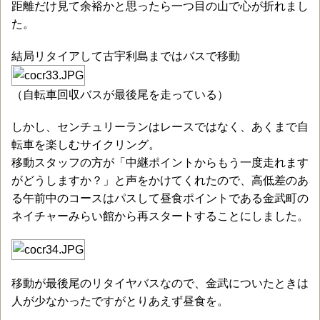
距離だけ見て余裕かと思ったら一つ目の山で心が折れまし
た。
結局リタイアして古宇利島まではバスで移動
（自転車回収バスが最後尾を走っている）
しかし、センチュリーランはレースではなく、あくまで自
転車を楽しむサイクリング。
移動スタッフの方が「中継ポイントからもう一度走れます
がどうしますか？」と声をかけてくれたので、高低差のあ
る午前中のコースはパスして昼食ポイントである金武町の
ネイチャーみらい館から再スタートすることにしました。
移動が最後尾のリタイヤバスなので、金武についたときは
人が少なかったですがとりあえず昼食を。