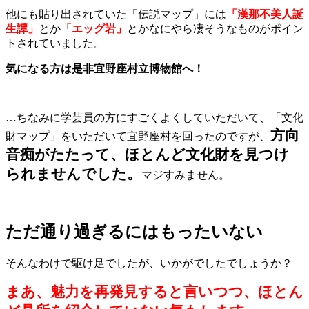
他にも貼り出されていた「伝説マップ」には
「漢那不美人誕
生譚」
とか
「エッグ岩」
とかなにやら凄そうなものがポイン
トされていました。
気になる方は是非宜野座村立博物館へ！
…ちなみに学芸員の方にすごくよくしていただいて、「文化
方向
財マップ」をいただいて宜野座村を回ったのですが、
音痴がたたって、ほとんど文化財を見つけ
られませんでした。
マジすみません。
ただ通り過ぎるにはもったいない
そんなわけで駆け足でしたが、いかがでしたでしょうか？
まあ、魅力を再発見すると言いつつ、ほとん