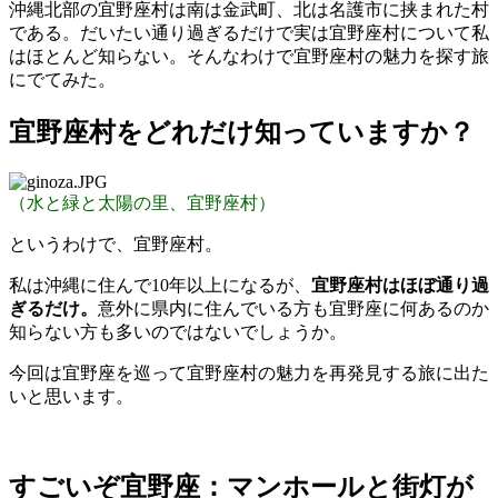
沖縄北部の宜野座村は南は金武町、北は名護市に挟まれた村
である。だいたい通り過ぎるだけで実は宜野座村について私
はほとんど知らない。そんなわけで宜野座村の魅力を探す旅
にでてみた。
宜野座村をどれだけ知っていますか？
（水と緑と太陽の里、宜野座村）
というわけで、宜野座村。
私は沖縄に住んで10年以上になるが、
宜野座村はほぼ通り過
ぎるだけ。
意外に県内に住んでいる方も宜野座に何あるのか
知らない方も多いのではないでしょうか。
今回は宜野座を巡って宜野座村の魅力を再発見する旅に出た
いと思います。
すごいぞ宜野座：マンホールと街灯が