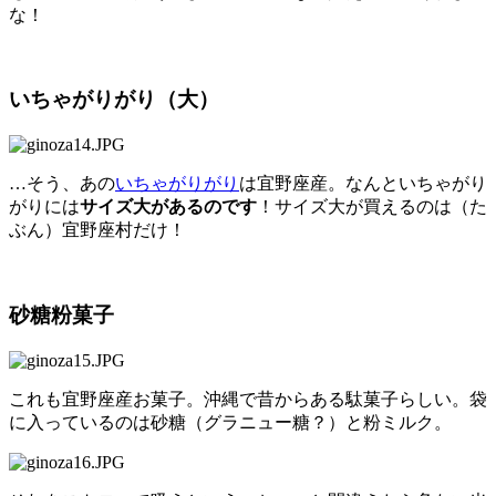
な！
いちゃがりがり（大）
…そう、あの
いちゃがりがり
は宜野座産。なんといちゃがり
がりには
サイズ大があるのです
！サイズ大が買えるのは（た
ぶん）宜野座村だけ！
砂糖粉菓子
これも宜野座産お菓子。沖縄で昔からある駄菓子らしい。袋
に入っているのは砂糖（グラニュー糖？）と粉ミルク。