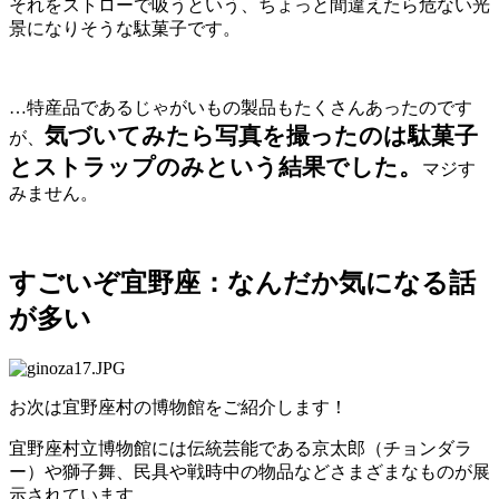
それをストローで吸うという、ちょっと間違えたら危ない光
景になりそうな駄菓子です。
…特産品であるじゃがいもの製品もたくさんあったのです
気づいてみたら写真を撮ったのは駄菓子
が、
とストラップのみという結果でした。
マジす
みません。
すごいぞ宜野座：なんだか気になる話
が多い
お次は宜野座村の博物館をご紹介します！
宜野座村立博物館には伝統芸能である京太郎（チョンダラ
ー）や獅子舞、民具や戦時中の物品などさまざまなものが展
示されています。