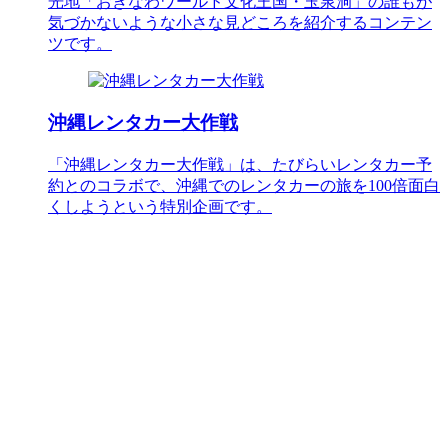
光地「おきなわワールド文化王国・玉泉洞」の誰もが
気づかないような小さな見どころを紹介するコンテン
ツです。
沖縄レンタカー大作戦
「沖縄レンタカー大作戦」は、たびらいレンタカー予
約とのコラボで、沖縄でのレンタカーの旅を100倍面白
くしようという特別企画です。