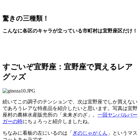
驚きの三種類！
こんなに各区のキャラが立っている市町村は宜野座区だけ！
すごいぞ宜野座：宜野座で買えるレア
グッズ
続いてこの調子のテンションで、次は宜野座でしか買えない
であろうレアな特産品を紹介したいと思います。写真は宜野
座村の農林水産販売所の「未来ぎのざ」。
一回ヤンバルバー
ガーの時
にちょろっと紹介しましたね。
ちなみに看板の左にいるのは「
ぎのじゃがくん
」というマス
コットキャラです。