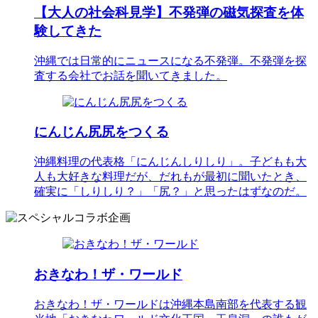
【大人の社会科見学】不発弾の磁気探査を体
験してきた
沖縄では日常的にニュースになる不発弾。不発弾を探
査する会社でお話を聞いてきました。
にんじん尻尻をつくる
沖縄料理の代表格「にんじんしりしり」。子どもも大
人も大好きな料理だが、だれもが最初に聞いたとき、
確実に「しりしり？」「尻？」と思ったはずなのだ。
おきなわ！ザ・ワールド
おきなわ！ザ・ワールドは沖縄本島南部を代表する観