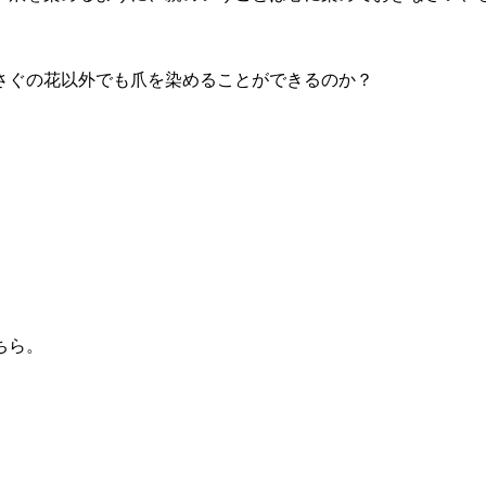
さぐの花以外でも爪を染めることができるのか？
ちら。