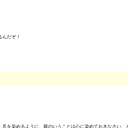
るんだぞ！
、爪を染めるように、親のいうことは心に染めておきなさい、