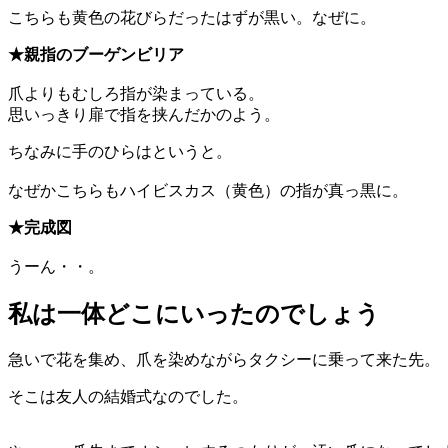
こちらも黄色の花びらだったはずが黒い。なぜに。
★親指のブーゲンビリア
爪よりもむしろ指が染まっている。
思いっきり扉で指を挟んだかのよう。
ちなみに手のひらはというと。
なぜかこちらもハイビスカス（黄色）の指が真っ黒に。
★完成図
うーん・・。
私は一体どこにいったのでしょう
急いで花を集め、爪を染めながらタクシーに乗って来た先。
そこは友人の結婚式なのでした。