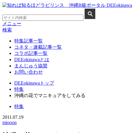
メニュー
検索
特集記事一覧
コネタ・連載記事一覧
コラボ記事一覧
DEEokinawaとは
まんじゅう協賛
お問い合わせ
DEEokinawaトップ
特集
沖縄の花でマニキュアをしてみる
特集
2011.07.19
miooon