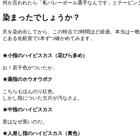
何か言われたら「私バレーボール選手なんです」とテーピン
染まったでしょうか？
爪を染め出してから、この時点で2時間ほど経過。本当は一
とある化粧室で1本ずつ確かめてみます。
★小指のハイビスカス（花びら多め）
お！若干色がついたか。
★薬指のホウオウボク
こちらもほんのり紅色。
しかし指についた欠片が汚なさよ。
★中指のハイビスカス
君はなぜ黒いのだ。
★人差し指のハイビスカス（黄色）