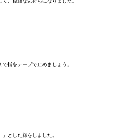
して、複雑な気持ちになりました。
まで指をテープで止めましょう。
！」とした顔をしました。