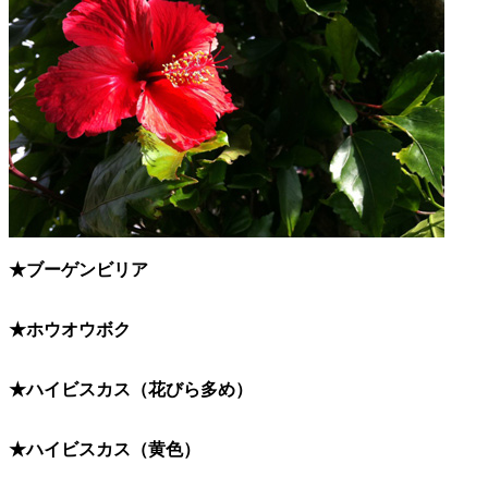
★ブーゲンビリア
★ホウオウボク
★ハイビスカス（花びら多め）
★ハイビスカス（黄色）