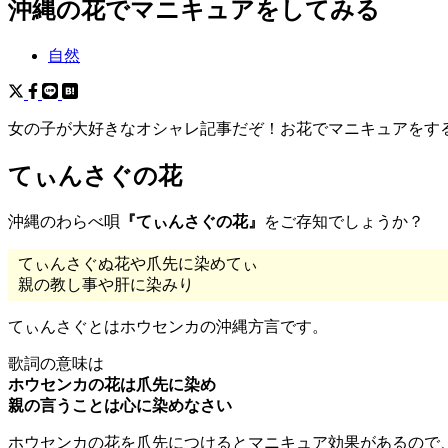
沖縄の花でマニキュアをしてみる
自然
女の子が大好きなオシャレ記事だぞ！お花でマニキュアをす
てぃんさぐの花
沖縄のわらべ唄
『てぃんさぐの花』
をご存知でしょうか？
てぃんさぐぬ花や爪先に染めてぃ
親の教し事や肝に染みり
てぃんさぐとはホウセンカの沖縄方言です。
歌詞の意味は
ホウセンカの花は爪先に染め
親の言うことは心に染めなさい
ホウセンカの花を爪先につけるとマニキュア効果があるので