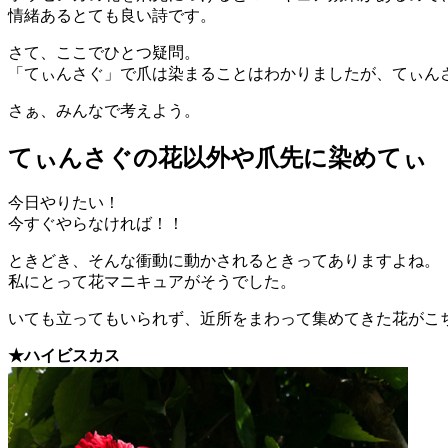
情緒あるとても良い詩です。
さて、ここでひとつ疑問。
「てぃんさぐ」で爪は染まることはわかりましたが、てぃん
さぁ、みんなで考えよう。
てぃんさぐの花以外や爪先に染めてぃ
今日やりたい！
今すぐやらなければ！！
ときどき、そんな衝動に動かされるときってありますよね。
私にとって花マニキュアがそうでした。
いても立ってもいられず、近所をまわって集めてきた花がこ
★ハイビスカス