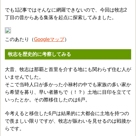
でも1記事ではそんなに網羅できないので、今回は牧志2
丁目の昔からある集落を起点に探索してみました。
このあたり（
Googleマップ
）
牧志を歴史的に考察してみる
大昔、牧志は那覇と首里を介する地にも関わらず住む人が
いませんでした。
そこで当時人口が多かった小禄村の中でも家族の多い家か
ら希望を募り、早い者勝ちで（！？）土地に目印を立てて
いったとか。その際移住したのは6戸。
今考えると移住した6戸は結果的に大都会に土地を持つの
で羨ましい限りですが、牧志が賑わいを見せるのは戦後か
らです。