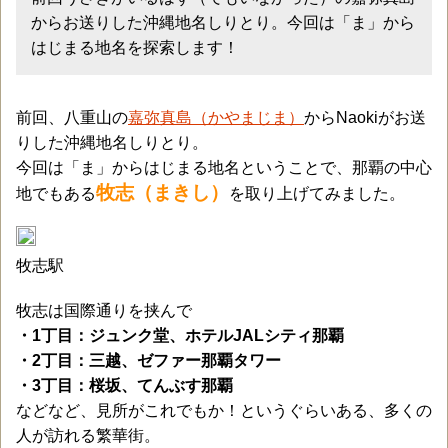
からお送りした沖縄地名しりとり。今回は「ま」から
はじまる地名を探索します！
前回、八重山の
嘉弥真島（かやまじま）
からNaokiがお送
りした沖縄地名しりとり。
今回は「ま」からはじまる地名ということで、那覇の中心
牧志（まきし）
地でもある
を取り上げてみました。
牧志駅
牧志は国際通りを挟んで
・1丁目：ジュンク堂、ホテルJALシティ那覇
・2丁目：三越、ゼファー那覇タワー
・3丁目：桜坂、てんぶす那覇
などなど、見所がこれでもか！というぐらいある、多くの
人が訪れる繁華街。