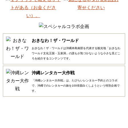
おきなわ！ザ・ワールド
おきなわ！ザ・ワールドは沖縄本島南部を代表する観光地「おきなわ
ワールド文化王国・玉泉洞」の誰もが気づかないような小さな見どこ
ろを紹介するコンテンツです。
沖縄レンタカー大作戦
「沖縄レンタカー大作戦」は、たびらいレンタカー予約とのコラボ
で、沖縄でのレンタカーの旅を100倍面白くしようという特別企画で
す。