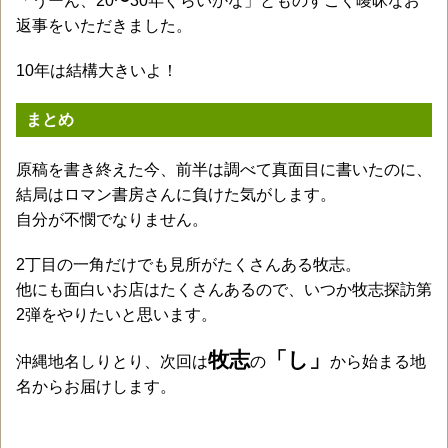
「うーん、20〜30年ぐらいかな」とものすごく曖昧なお
返事をいただきました。
10年は結構大きいよ！
まとめ
原稿を書き終えた今、前半は調べて真面目に書いたのに、
結局はロマン書房さんに負けた気がします。
自分が不憫でなりません。
2丁目の一角だけでも見所がたくさんある牧志。
他にも面白いお店はたくさんあるので、いつか牧志探訪第
2弾をやりたいと思います。
牧志
「し」
沖縄地名しりとり、次回は
の
から始まる地
名からお届けします。