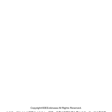
Copyright©DEEokinawa All Rights Reserved.