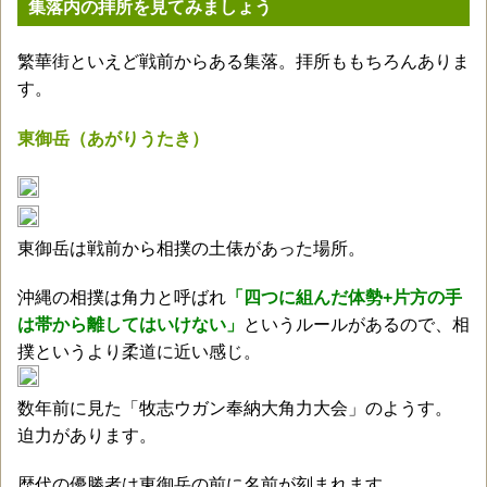
集落内の拝所を見てみましょう
繁華街といえど戦前からある集落。拝所ももちろんありま
す。
東御岳（あがりうたき）
東御岳は戦前から相撲の土俵があった場所。
沖縄の相撲は角力と呼ばれ
「四つに組んだ体勢+片方の手
は帯から離してはいけない」
というルールがあるので、相
撲というより柔道に近い感じ。
数年前に見た「牧志ウガン奉納大角力大会」のようす。
迫力があります。
歴代の優勝者は東御岳の前に名前が刻まれます。