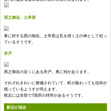
西之御岳、土帝君
東に対する西の御岳。土帝君は瓦を焼く土の神として祀っ
ているそうです。
井戸
西之御岳の近くにある井戸。奥に祠があります。
それぞれきれいに整備されていて、町が賑わっても信仰が
残っているようすが伺えます。
牧志には全部で7箇所の拝所があるそうです。
新旧が混在