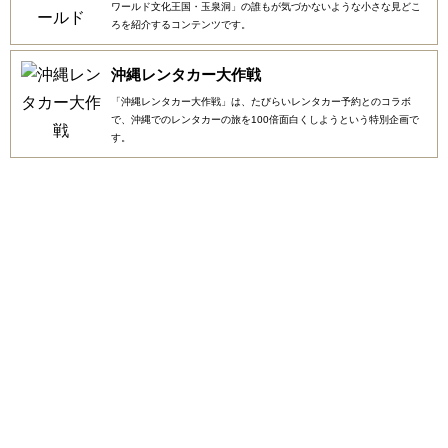
ワールド文化王国・玉泉洞」の誰もが気づかないような小さな見どこ
ろを紹介するコンテンツです。
沖縄レンタカー大作戦
「沖縄レンタカー大作戦」は、たびらいレンタカー予約とのコラボ
で、沖縄でのレンタカーの旅を100倍面白くしようという特別企画で
す。