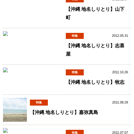
【沖縄 地名しりとり】山下
町
2012.05.31
特集
【沖縄 地名しりとり】志喜
屋
2011.10.26
特集
【沖縄 地名しりとり】牧志
2011.08.29
特集
【沖縄 地名しりとり】嘉弥真島
2011.07.07
特集