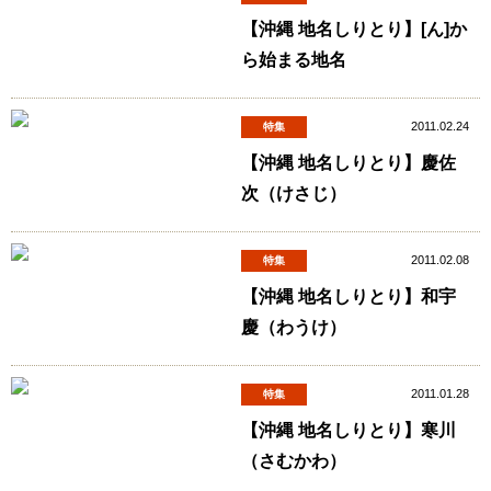
【沖縄 地名しりとり】[ん]か
ら始まる地名
2011.02.24
特集
【沖縄 地名しりとり】慶佐
次（けさじ）
2011.02.08
特集
【沖縄 地名しりとり】和宇
慶（わうけ）
2011.01.28
特集
【沖縄 地名しりとり】寒川
（さむかわ）