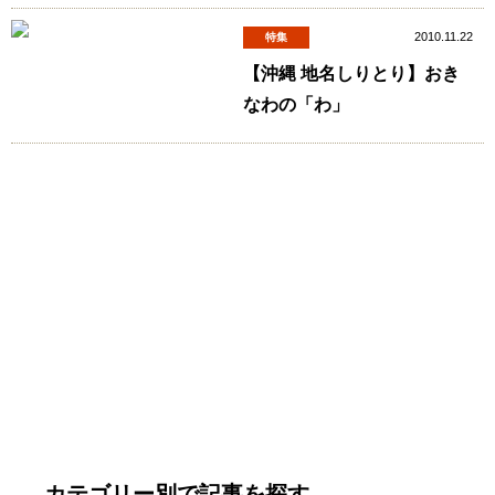
2010.11.22
特集
【沖縄 地名しりとり】おき
なわの「わ」
カテゴリー別で記事を探す