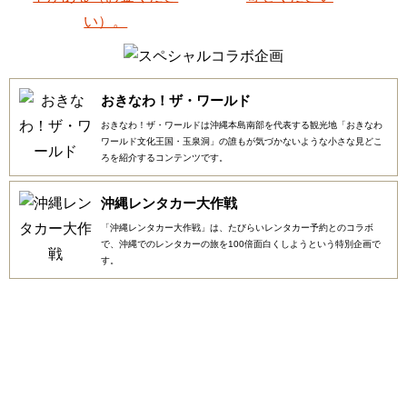
おきなわ！ザ・ワールド
おきなわ！ザ・ワールドは沖縄本島南部を代表する観光地「おきなわ
ワールド文化王国・玉泉洞」の誰もが気づかないような小さな見どこ
ろを紹介するコンテンツです。
沖縄レンタカー大作戦
「沖縄レンタカー大作戦」は、たびらいレンタカー予約とのコラボ
で、沖縄でのレンタカーの旅を100倍面白くしようという特別企画で
す。