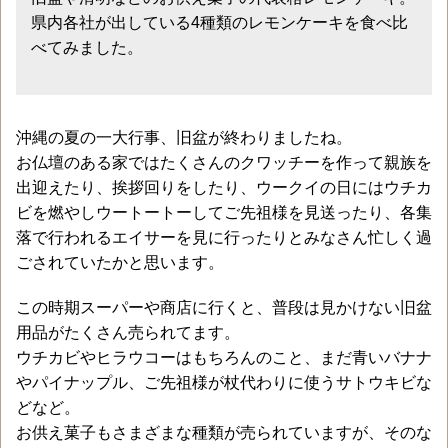
県内各社が出している4種類のレモンケーキを食べ比
べてみました。
沖縄の夏の一大行事、旧盆が終わりましたね。
お仏壇のある家ではたくさんのクワッチーを作って親族を
出迎えたり、挨拶回りをしたり、ウークイの日にはウチカ
ビを燃やしウートートーしてご先祖様を見送ったり、各集
落で行われるエイサーを見に行ったりとみなさん忙しく過
ごされていたかと思います。
この時期スーパーや商店に行くと、普段は見かけない旧盆
用品がたくさん売られてます。
ウチカビやヒラウコーはもちろんのこと、まだ青いバナナ
やパイナップル、ご先祖様が杖代わりに使うサトウキビな
どなど。
お供え菓子もさまざまな種類が売られていますが、そのな