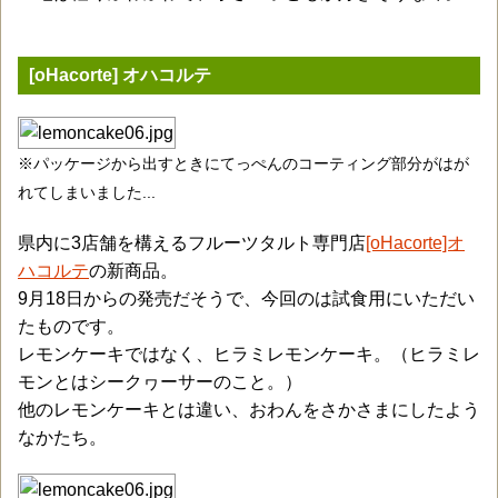
[oHacorte] オハコルテ
※パッケージから出すときにてっぺんのコーティング部分がはが
れてしまいました...
県内に3店舗を構えるフルーツタルト専門店
[oHacorte]オ
ハコルテ
の新商品。
9月18日からの発売だそうで、今回のは試食用にいただい
たものです。
レモンケーキではなく、ヒラミレモンケーキ。（ヒラミレ
モンとはシークヮーサーのこと。）
他のレモンケーキとは違い、おわんをさかさまにしたよう
なかたち。