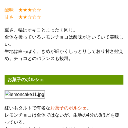
酸味：★★★☆☆
甘さ：★★☆☆☆
重さ、幅はオキコとまったく同じ。
全体を覆っているレモンチョコは酸味がきいていて美味し
い。
生地は白っぽく、きめが細かくしっとりしており甘さ控え
め。チョコとのバランスも抜群。
お菓子のポルシェ
紅いもタルトで有名な
お菓子のポルシェ
。
レモンチョコは全体ではないが、生地の4分の3ほどを覆
っている。