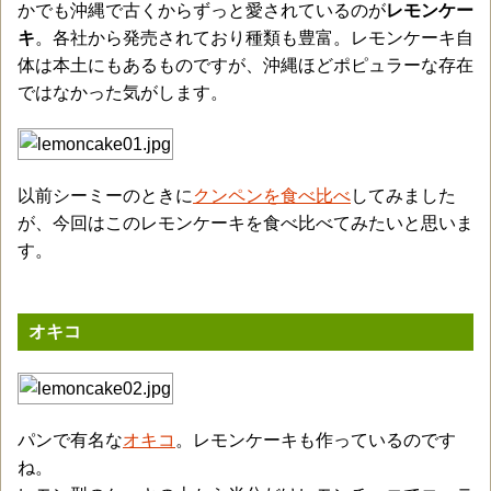
かでも沖縄で古くからずっと愛されているのが
レモンケー
キ
。各社から発売されており種類も豊富。レモンケーキ自
体は本土にもあるものですが、沖縄ほどポピュラーな存在
ではなかった気がします。
以前シーミーのときに
クンペンを食べ比べ
してみました
が、今回はこのレモンケーキを食べ比べてみたいと思いま
す。
オキコ
パンで有名な
オキコ
。レモンケーキも作っているのです
ね。