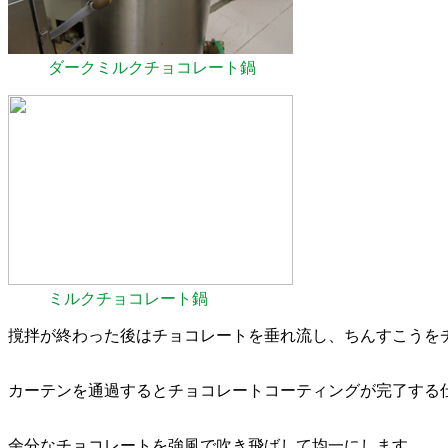
ダークミルクチョコレート鍋
ミルクチョコレート鍋
撹拌が終わった後はチョコレートを垂れ流し、ちんすこうを
カーテンを通過するとチョコレートコーティングが完了する
余分なチョコレートを強風で吹き飛ばして均一にします。