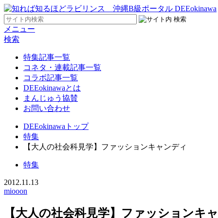
メニュー
検索
特集記事一覧
コネタ・連載記事一覧
コラボ記事一覧
DEEokinawaとは
まんじゅう協賛
お問い合わせ
DEEokinawaトップ
特集
【大人の社会科見学】ファッションキャンディ
特集
2012.11.13
miooon
【大人の社会科見学】ファッションキ