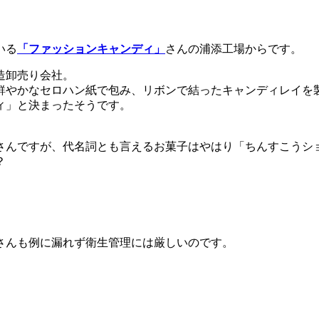
いる
「ファッションキャンディ」
さんの浦添工場からです。
造卸売り会社。
鮮やかなセロハン紙で包み、リボンで結ったキャンディレイを
ィ」と決まったそうです。
さんですが、代名詞とも言えるお菓子はやはり「ちんすこうシ
？
さんも例に漏れず衛生管理には厳しいのです。