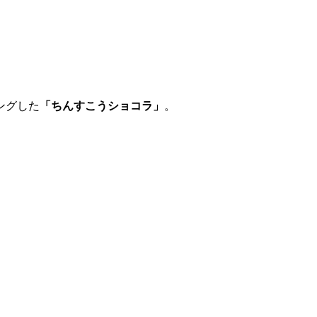
ングした
「ちんすこうショコラ」
。