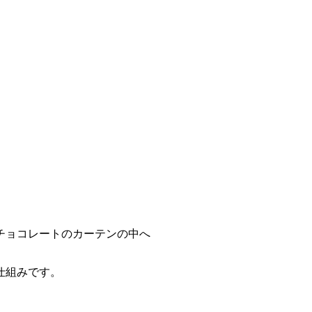
チョコレートのカーテンの中へ
仕組みです。