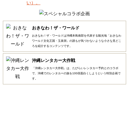
おきなわ！ザ・ワールド
おきなわ！ザ・ワールドは沖縄本島南部を代表する観光地「おきなわ
ワールド文化王国・玉泉洞」の誰もが気づかないような小さな見どこ
ろを紹介するコンテンツです。
沖縄レンタカー大作戦
「沖縄レンタカー大作戦」は、たびらいレンタカー予約とのコラボ
で、沖縄でのレンタカーの旅を100倍面白くしようという特別企画で
す。