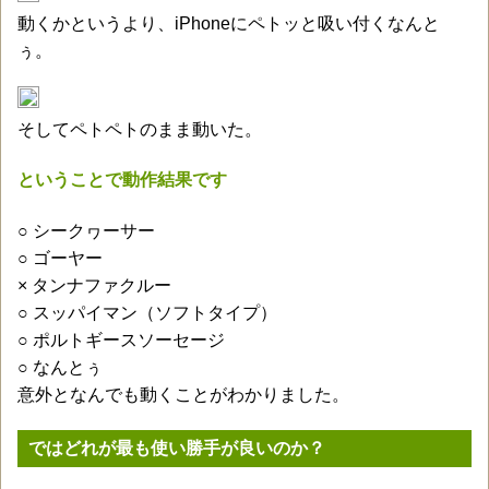
動くかというより、iPhoneにペトッと吸い付くなんと
ぅ。
そしてペトペトのまま動いた。
ということで動作結果です
○ シークヮーサー
○ ゴーヤー
× タンナファクルー
○ スッパイマン（ソフトタイプ）
○ ポルトギースソーセージ
○ なんとぅ
意外となんでも動くことがわかりました。
ではどれが最も使い勝手が良いのか？