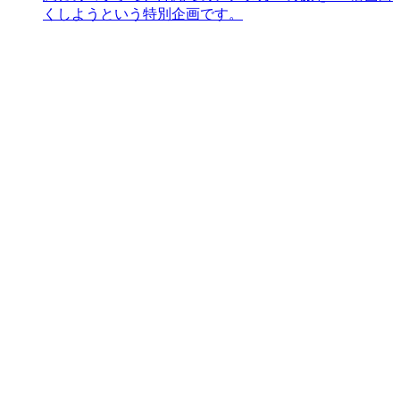
くしようという特別企画です。