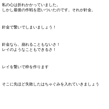
私の心は折れかかっていました。
しかし最後の作戦を思いついたのです。それが針金。
針金で繋いでしまいましょう！
針金なら、崩れることもないさ！
レイのようなこともできるさ！
レイを繋いで枠を作ります
そこに先ほど失敗したはちゃぐみを入れていきましょう