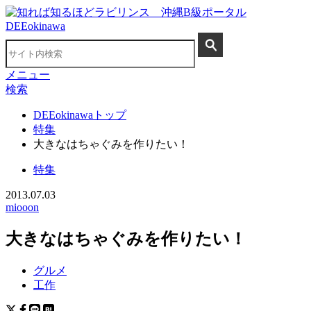
メニュー
検索
DEEokinawaトップ
特集
大きなはちゃぐみを作りたい！
特集
2013.07.03
miooon
大きなはちゃぐみを作りたい！
グルメ
工作