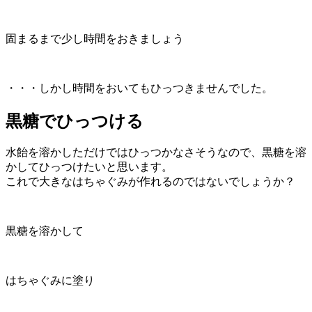
固まるまで少し時間をおきましょう
・・・しかし時間をおいてもひっつきませんでした。
黒糖でひっつける
水飴を溶かしただけではひっつかなさそうなので、黒糖を溶
かしてひっつけたいと思います。
これで大きなはちゃぐみが作れるのではないでしょうか？
黒糖を溶かして
はちゃぐみに塗り