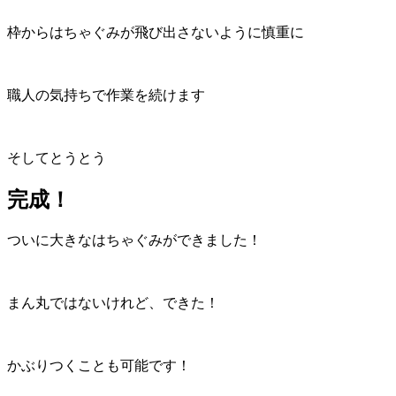
枠からはちゃぐみが飛び出さないように慎重に
職人の気持ちで作業を続けます
そしてとうとう
完成！
ついに大きなはちゃぐみができました！
まん丸ではないけれど、できた！
かぶりつくことも可能です！