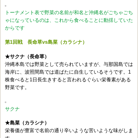
トーナメント表で野菜の名前が和名と沖縄名がごちゃごち
ゃになっているのは、これから食べることに動揺していた
からです
第1回戦 長命草vs島菜（カラシナ）
★サクナ（長命草）
沖縄本島では野菜として売られていますが、与那国島では
海岸に、波照間島では道ばたに自生しているそうです。1
株食べると1日長生きすると言われるぐらい栄養素がある
野菜です。
サクナ
★島菜（カラシナ）
栄養価が豊富で名前の通り辛いような苦いような味がしま