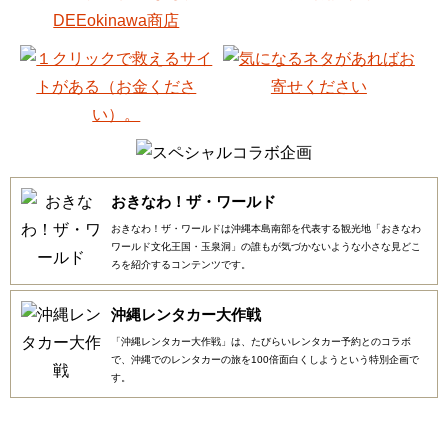
おきなわ！ザ・ワールド
おきなわ！ザ・ワールドは沖縄本島南部を代表する観光地「おきなわ
ワールド文化王国・玉泉洞」の誰もが気づかないような小さな見どこ
ろを紹介するコンテンツです。
沖縄レンタカー大作戦
「沖縄レンタカー大作戦」は、たびらいレンタカー予約とのコラボ
で、沖縄でのレンタカーの旅を100倍面白くしようという特別企画で
す。