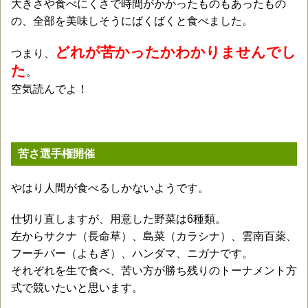
大きさや食べにくさで時間がかかったものもあったもの
の、全部を美味しそうにばくばくと食べました。
どれが苦かったかわかりませんでし
つまり、
た
。
空気読んでよ！
苦さ選手権開催
やはり人間が食べるしかないようです。
仕切り直しますが、用意した野菜は6種類。
左からサクナ（長命草）、島菜（カラシナ）、雲南百薬、
フーチバー（よもぎ）、ハンダマ、ニガナです。
それぞれを生で食べ、苦い方が勝ち残りのトーナメント方
式で競いたいと思います。