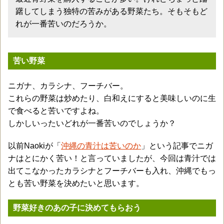
躇してしまう独特の苦みがある野菜たち。そもそもど
れが一番苦いのだろうか。
苦い野菜
ニガナ、カラシナ、フーチバー。
これらの野菜は炒めたり、白和えにすると美味しいのに生
で食べると苦いですよね。
しかしいったいどれが一番苦いのでしょうか？
以前Naokiが「
沖縄の青汁は苦いのか
」という記事でニガ
ナはとにかく苦い！と言っていましたが、今回は青汁では
出てこなかったカラシナとフーチバーも入れ、沖縄でもっ
とも苦い野菜を決めたいと思います。
野菜好きのあの子に決めてもらおう