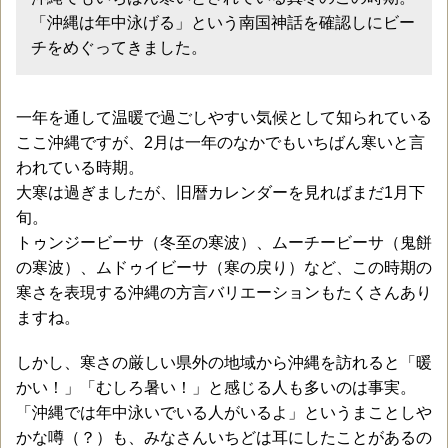
「沖縄は年中泳げる」という南国神話を確認しにビー
チをめぐってきました。
一年を通して温暖で過ごしやすい気候として知られている
ここ沖縄ですが、2月は一年のなかでもいちばん寒いと言
われている時期。
大寒は過ぎましたが、旧暦カレンダーを見ればまだ1月下
旬。
トゥンジービーサ（冬至の寒波）、ムーチービーサ（鬼餅
の寒波）、ムドゥイビーサ（寒の戻り）など、この時期の
寒さを表現する沖縄の方言バリエーションもたくさんあり
ますね。
しかし、寒さの厳しい県外の地域から沖縄を訪れると「暖
かい！」「むしろ暑い！」と感じる人も多いのは事実。
「沖縄では年中泳いでいる人がいるよ」というまことしや
かな噂（？）も、みなさんいちどは耳にしたことがあるの