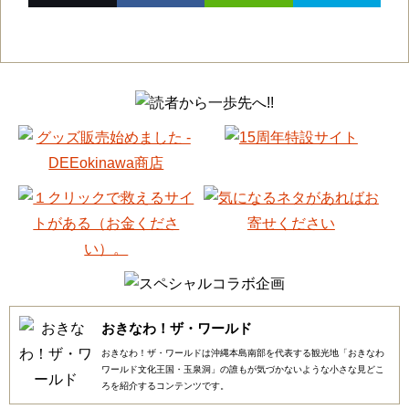
おきなわ！ザ・ワールド
おきなわ！ザ・ワールドは沖縄本島南部を代表する観光地「おきなわ
ワールド文化王国・玉泉洞」の誰もが気づかないような小さな見どこ
ろを紹介するコンテンツです。