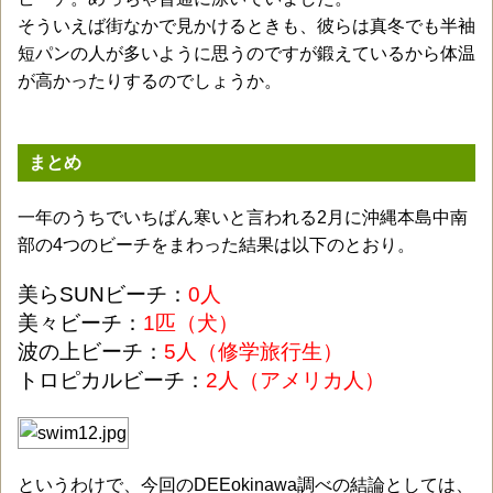
そういえば街なかで見かけるときも、彼らは真冬でも半袖
短パンの人が多いように思うのですが鍛えているから体温
が高かったりするのでしょうか。
まとめ
一年のうちでいちばん寒いと言われる2月に沖縄本島中南
部の4つのビーチをまわった結果は以下のとおり。
美らSUNビーチ：
0人
美々ビーチ：
1匹（犬）
波の上ビーチ：
5人（修学旅行生）
トロピカルビーチ：
2人（アメリカ人）
というわけで、今回のDEEokinawa調べの結論としては、