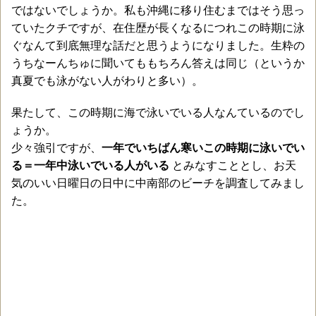
ではないでしょうか。私も沖縄に移り住むまではそう思っ
ていたクチですが、在住歴が長くなるにつれこの時期に泳
ぐなんて到底無理な話だと思うようになりました。生粋の
うちなーんちゅに聞いてももちろん答えは同じ（というか
真夏でも泳がない人がわりと多い）。
果たして、この時期に海で泳いでいる人なんているのでし
ょうか。
少々強引ですが、
一年でいちばん寒いこの時期に泳いでい
る＝一年中泳いでいる人がいる
とみなすこととし、お天
気のいい日曜日の日中に中南部のビーチを調査してみまし
た。