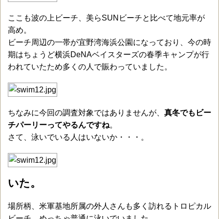
ここも波の上ビーチ、美らSUNビーチと比べて地元率が
高め。
ビーチ周辺の一帯が宜野湾海浜公園になっており、今の時
期はちょうど横浜DeNAベイスターズの春季キャンプが行
われていたため多くの人で賑わっていました。
ちなみに今回の調査対象ではありませんが、
真冬でもビー
チパーリーってやるんですね
。
さて、泳いでいる人はいないか・・・。
いた。
場所柄、米軍基地所属の外人さんも多く訪れるトロピカル
ビーチ。
めっちゃ普通に泳いでいました。