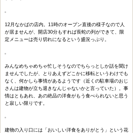
12月なかばの店内。11時のオープン直後の様子なので人
が居ませんが、開店30分もすれば長蛇の列ができて、限
定メニューは売り切れになるという盛況っぷり。
みんなめちゃめちゃ忙しそうなのでちらっとしか話を聞け
ませんでしたが、とりあえずどこかに移転というわけでも
なく、何かしら事情があるようです（近くの駐車場のおじ
さんは建物が立ち退きなんじゃないかと言っていた）。事
情はともあれ、あの絶品の洋食がもう食べられないと思う
と寂しい限りです。
建物の入り口には「おいしい洋食をありがとう」という花