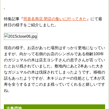
特集記事『
照喜名商店 閉店の集いに行ってきた
』にて最
終日の様子をご紹介しました。
現在の様子。お店があった場所はすっかり更地になってい
ますが、向かって右側のお店のシンボルである樹齢100年
のガジュマルの木は店主ヨシ子さんの息子さんが言ってい
たとおり残されていました。敷地内にあと2本あった大き
なガジュマルの木は伐採されてしまったようです。移植の
話もあったようですが、木キジムナーの住処として木が天
寿を全うするまでこのまま残っていてくれると嬉しいです
ね。
古島団地