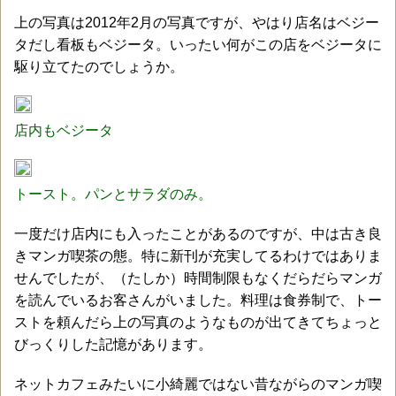
上の写真は2012年2月の写真ですが、やはり店名はベジー
タだし看板もベジータ。いったい何がこの店をベジータに
駆り立てたのでしょうか。
店内もベジータ
トースト。パンとサラダのみ。
一度だけ店内にも入ったことがあるのですが、中は古き良
きマンガ喫茶の態。特に新刊が充実してるわけではありま
せんでしたが、（たしか）時間制限もなくだらだらマンガ
を読んでいるお客さんがいました。料理は食券制で、トー
ストを頼んだら上の写真のようなものが出てきてちょっと
びっくりした記憶があります。
ネットカフェみたいに小綺麗ではない昔ながらのマンガ喫