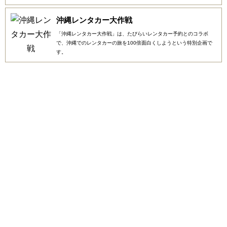
沖縄レンタカー大作戦
「沖縄レンタカー大作戦」は、たびらいレンタカー予約とのコラボ
で、沖縄でのレンタカーの旅を100倍面白くしようという特別企画で
す。