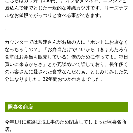
こちらはカツ丼（550円）。カツをタマネギ、ニンジンと
煮込んで卵でとじた一般的な沖縄カツ丼です。リーズナブ
ルなお値段でがっつりと食べる事ができます。
カウンターでは常連さんがお店の人に「ホントにお店なく
なっちゃうの？」「お弁当だけでいいから（きょんたろう
食堂はお弁当も販売している）僕のために作ってよ。毎日
買いに来るからさ」とか冗談めいて話しており、長年多く
のお客さんに愛された食堂なんだなぁ、としみじみした気
分になりました。32年間おつかれさまでした。
照喜名商店
今年1月に道路拡張工事のため閉店してしまった照喜名商
店。