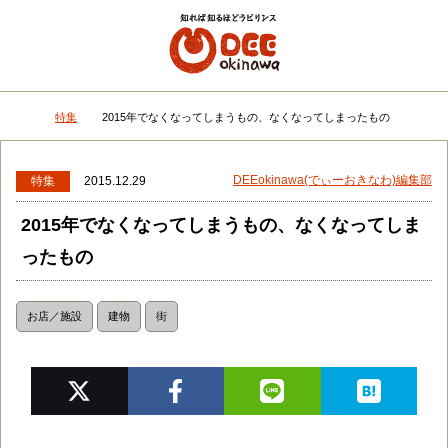
メニュー
検
特集
2015年でなくなってしまうもの、なくなってしまったもの
DEEokinawaトップ
DEEokinawa(でぃーおきなわ)編集部
特集
2015.12.29
2015年でなくなってしまうもの、なくなってしま
ったもの
お店／施設
建物
街