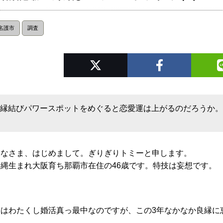
名護市
調査
縁結びパワースポットをめぐると恋愛運は上がるのだろうか
みなさま、はじめまして。ぎりぎりトミーと申します。
沖縄生まれ大阪育ち那覇市在住の46歳です。特技は妄想です。
実はわたくし婚活真っ最中なのですが、この3年なかなか良縁に
す。