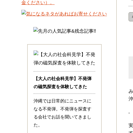
【大人の社会科見学】不発弾
の磁気探査を体験してきた
沖縄では日常的にニュースに
なる不発弾。不発弾を探査す
る会社でお話を聞いてきまし
た。