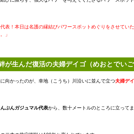
「代表！本日は名護の縁結びパワースポットめぐりをさせてい
す。」
絆が生んだ復活の夫婦デイゴ（めおとでいご
次に向かったのが、幸地（こうち）川沿いに並んで立つ
夫婦デイ
ひんぷんガジュマル代表
から、数十メートルのところに立って