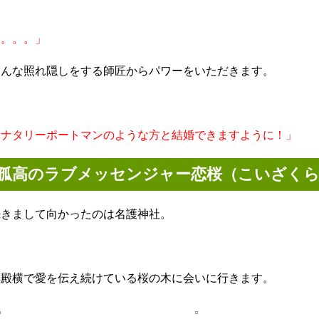
「。。。」
そんな照れ隠しをする師匠からパワーをいただきます。
「ナタリーポートマンのような方と結婚できますように！」
孤高のラブメッセンジャー恋桜（こいざく
続きまして向かったのは名護神社。
拝殿横で愛を伝え続けている桜の木に会いに行きます。