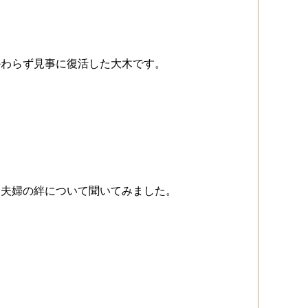
かわらず見事に復活した大木です。
に夫婦の絆について聞いてみました。