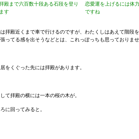
拝殿まで六百数十段ある石段を登り
恋愛運を上げるには体
ます
ですね
実は拝殿近くまで車で行けるのですが、わたくしはあえて階段
頑張ってる感を出そうなどとは、これっぽっちも思っておりま
鳥居をくぐった先には拝殿があります。
そして拝殿の横には一本の桜の木が。
後ろに回ってみると。