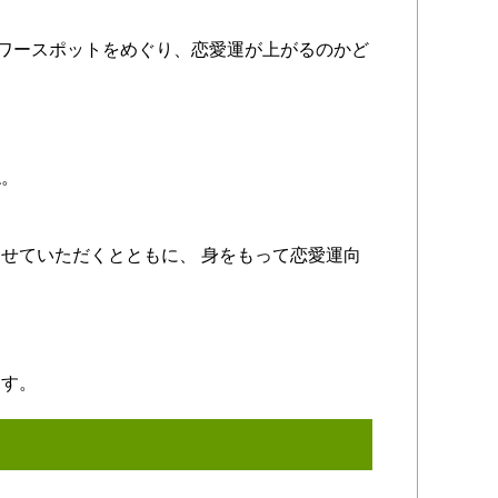
縁結びパワースポットをめぐり、恋愛運が上がるのかど
ね。
せていただくとともに、 身をもって恋愛運向
ます。