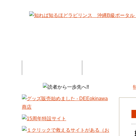
特集記事一覧
コネタ・連載記事一
DEE