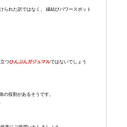
し付けられた訳ではなく、 縁結びパワースポット
と立つ
ひんぷんガジュマル
ではないでしょう
魔除の役割があるそうです。
。
ト代表にご挨拶いたしましょう。