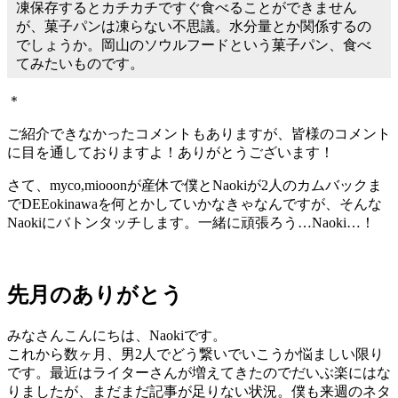
凍保存するとカチカチですぐ食べることができません
が、菓子パンは凍らない不思議。水分量とか関係するの
でしょうか。岡山のソウルフードという菓子パン、食べ
てみたいものです。
＊
ご紹介できなかったコメントもありますが、皆様のコメント
に目を通しておりますよ！ありがとうございます！
さて、myco,miooonが産休で僕とNaokiが2人のカムバックま
でDEEokinawaを何とかしていかなきゃなんですが、そんな
Naokiにバトンタッチします。一緒に頑張ろう…Naoki…！
先月のありがとう
みなさんこんにちは、Naokiです。
これから数ヶ月、男2人でどう繋いでいこうか悩ましい限り
です。最近はライターさんが増えてきたのでだいぶ楽にはな
りましたが、まだまだ記事が足りない状況。僕も来週のネタ