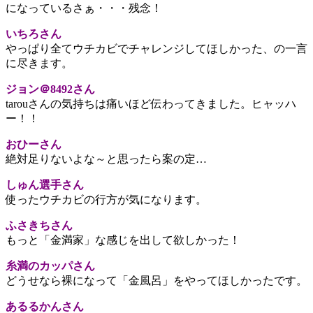
になっているさぁ・・・残念！
いちろさん
やっぱり全てウチカビでチャレンジしてほしかった、の一言
に尽きます。
ジョン＠8492さん
tarouさんの気持ちは痛いほど伝わってきました。ヒャッハ
ー！！
おひーさん
絶対足りないよな～と思ったら案の定…
しゅん選手さん
使ったウチカビの行方が気になります。
ふさきちさん
もっと「金満家」な感じを出して欲しかった！
糸満のカッパさん
どうせなら裸になって「金風呂」をやってほしかったです。
あるるかんさん