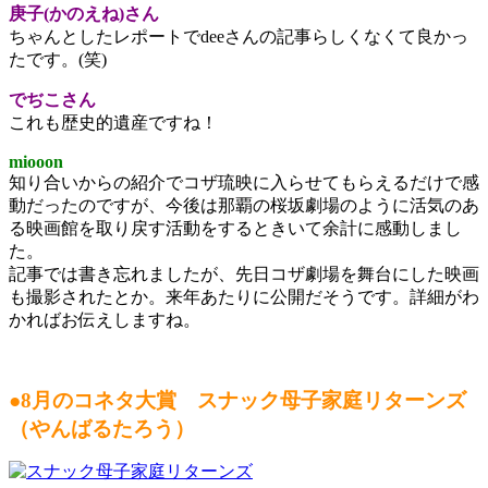
庚子(かのえね)さん
ちゃんとしたレポートでdeeさんの記事らしくなくて良かっ
たです。(笑)
でぢこさん
これも歴史的遺産ですね！
miooon
知り合いからの紹介でコザ琉映に入らせてもらえるだけで感
動だったのですが、今後は那覇の桜坂劇場のように活気のあ
る映画館を取り戻す活動をするときいて余計に感動しまし
た。
記事では書き忘れましたが、先日コザ劇場を舞台にした映画
も撮影されたとか。来年あたりに公開だそうです。詳細がわ
かればお伝えしますね。
●8月のコネタ大賞 スナック母子家庭リターンズ
（やんばるたろう）