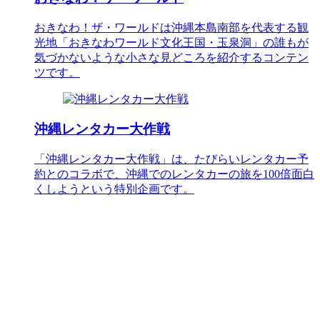
おきなわ！ザ・ワールドは沖縄本島南部を代表する観
光地「おきなわワールド文化王国・玉泉洞」の誰もが
気づかないような小さな見どころを紹介するコンテン
ツです。
沖縄レンタカー大作戦
「沖縄レンタカー大作戦」は、たびらいレンタカー予
約とのコラボで、沖縄でのレンタカーの旅を100倍面白
くしようという特別企画です。