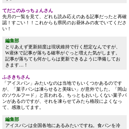
てだこのみっちょんさん
先月の一覧を見て、どれも読み応えのある記事だったと再確
認！すごい！！これからも県民のお昼休みの友でいてくださ
い！
編集部
とりあえず更新頻度は現状維持で行く想定なんですが、
W産休で記事が落ちる確率がぐっと増えた気がします。
記事が落ちても何かしらは更新できるように準備してお
きます…！
ふさきちさん
「アイスパン」みたいなのは当地でもいくつかあるのです
が、「菓子パンは凍らせると美味い」が意外でした。「岡山
のソウルフード」と言われる、ちっともおいしくない菓子パ
ンがあるのですが、それを凍らせてみたら格段によくなっ
て、感激してます。
編集部
アイスパンは全国各地にあるみたいですね。食パンを冷