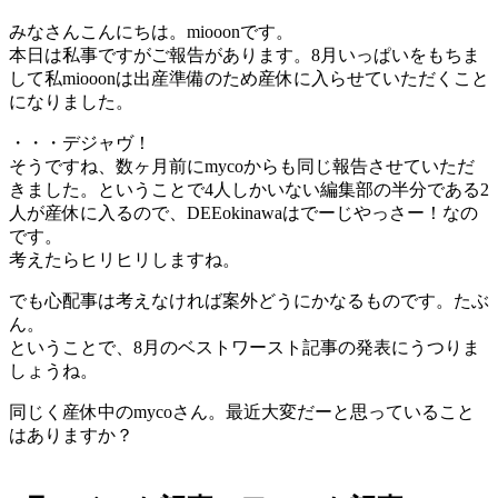
みなさんこんにちは。miooonです。
本日は私事ですがご報告があります。8月いっぱいをもちま
して私miooonは出産準備のため産休に入らせていただくこと
になりました。
・・・デジャヴ！
そうですね、数ヶ月前にmycoからも同じ報告させていただ
きました。ということで4人しかいない編集部の半分である2
人が産休に入るので、DEEokinawaはでーじやっさー！なの
です。
考えたらヒリヒリしますね。
でも心配事は考えなければ案外どうにかなるものです。たぶ
ん。
ということで、8月のベストワースト記事の発表にうつりま
しょうね。
同じく産休中のmycoさん。最近大変だーと思っていること
はありますか？