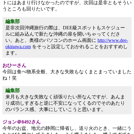
トにはあまり行けなかったのですが、次回は是非ともそうい
うところも回りたいです。
編集部
是非次回沖縄旅行の際は、DEE級スポットもスケジュー
ルに組み込んで新たな沖縄の扉を開いちゃってくださ
い。あと、奥様のパソコンのホーム画面に
http://www.dee-
okinawa.com
をそっと設定しておかれることをおすすめし
ます。
おひーさん
今回は食べ物系全般、大きな失敗もなくまとまっていました
ね！笑
編集部
来月も大きな失敗なく頑張りたい所なんですが、あんま
り成功しすぎると逆に不安になってくるのでそのあたり
のバランス感、大事にしていこうと思います。
ジョン＠8492さん
今年のお盆、地元の静岡に帰省し、送り火のとき、一緒にう