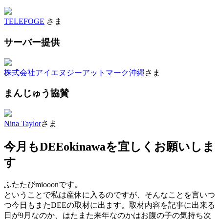
TELEFOGE
さま
サーバー提供
株式会社アイエヌジーアットマーク沖縄
さま
まんじゅう協賛
Nina Taylor
さま
今月もDEEokinawaを宜しくお願いしま
す
ふたたびmiooonです。
ということで私は産休に入るのですが、そんなことを言いつ
つ今日もまたDEEの取材に出ます。取材内容を記事に出来る
日が9月なのか、はたまた来年なのかはお腹の子の気持ち次