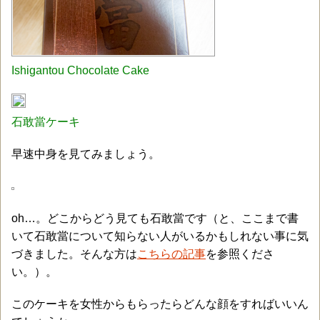
Ishigantou Chocolate Cake
石敢當ケーキ
早速中身を見てみましょう。
oh…。どこからどう見ても石敢當です（と、ここまで書
いて石敢當について知らない人がいるかもしれない事に気
づきました。そんな方は
こちらの記事
を参照くださ
い。）。
このケーキを女性からもらったらどんな顔をすればいいん