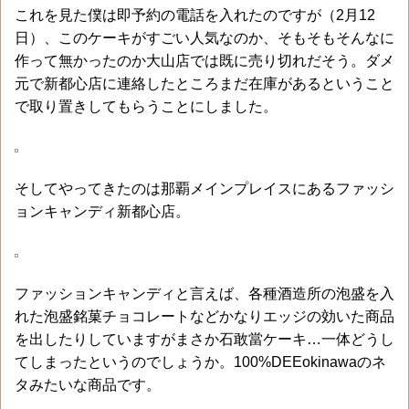
これを見た僕は即予約の電話を入れたのですが（2月12
日）、このケーキがすごい人気なのか、そもそもそんなに
作って無かったのか大山店では既に売り切れだそう。ダメ
元で新都心店に連絡したところまだ在庫があるということ
で取り置きしてもらうことにしました。
そしてやってきたのは那覇メインプレイスにあるファッシ
ョンキャンディ新都心店。
ファッションキャンディと言えば、各種酒造所の泡盛を入
れた泡盛銘菓チョコレートなどかなりエッジの効いた商品
を出したりしていますがまさか石敢當ケーキ…一体どうし
てしまったというのでしょうか。100%DEEokinawaのネ
タみたいな商品です。