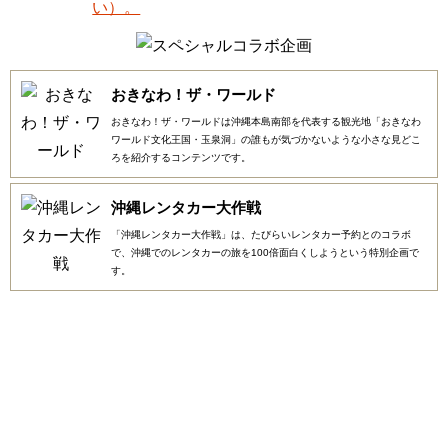
おきなわ！ザ・ワールド
おきなわ！ザ・ワールドは沖縄本島南部を代表する観光地「おきなわ
ワールド文化王国・玉泉洞」の誰もが気づかないような小さな見どこ
ろを紹介するコンテンツです。
沖縄レンタカー大作戦
「沖縄レンタカー大作戦」は、たびらいレンタカー予約とのコラボ
で、沖縄でのレンタカーの旅を100倍面白くしようという特別企画で
す。