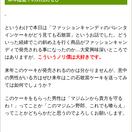
というわけで本日は「ファッションキャンディのバレンタ
インケーキがどう見ても石敢當」というお話でした。どう
いった経緯でこの斜め上を行く商品がファッションキャン
ディで発売される事になったのか…大変興味深いところで
はありますが、
こういうノリ僕は大好きです。
来年このケーキが発売されるのかは分かりませんが、意中
の男性がいる方はぜひ来年はこの石敢當ケーキを送ってみ
ては如何でしょうか？
このケーキをもらった男性は「マジムンから貴方を守る
わ！」ってことか「このマジムン野郎、これでも喰らえ」
ってことかどちらかだと思うのでよろしくお願いします。