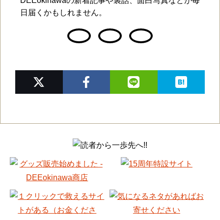
DEEokinawaの新着記事や裏話、面白写真などが毎
日届くかもしれません。