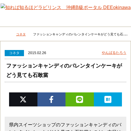
メニュー
検
コネタ
ファッションキャンディのバレンタインケーキがどう見ても石敢當
DEEokinawaトップ
やんばるたろう
コネタ
2015.02.26
ファッションキャンディのバレンタインケーキが
どう見ても石敢當
県内スイーツショップのファッションキャンディのバ