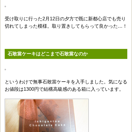
受け取りに行った2月12日の夕方で既に新都心店でも売り
切れてしまった模様。取り置きしてもらって良かった…！
石敢當ケーキはどこまで石敢當なのか
というわけで無事石敢當ケーキを入手しました。気になる
お値段は1300円で結構高級感のある箱に入っています。