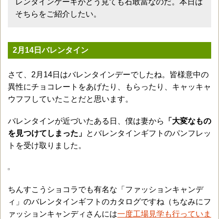
レンタインケーキがどう見ても石敢當なのだ。本日は
そちらをご紹介したい。
2月14日バレンタイン
さて、2月14日はバレンタインデーでしたね。皆様意中の
異性にチョコレートをあげたり、もらったり、キャッキャ
ウフフしていたことだと思います。
バレンタインが近づいたある日、僕は妻から
「大変なもの
を見つけてしまった」
とバレンタインギフトのパンフレッ
トを受け取りました。
ちんすこうショコラでも有名な「ファッションキャンデ
ィ」のバレンタインギフトのカタログですね（ちなみにフ
ァッションキャンディさんには
一度工場見学も行っていま