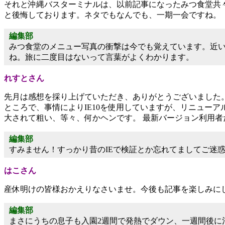
それと沖縄バスターミナルは、以前記事になったみつ食堂共
と後悔しております。ネタでもなんでも、一期一会ですね。
編集部
みつ食堂のメニュー写真の衝撃は今でも覚えています。近
ね。旅に二度目はないって言葉がよくわかります。
れすとさん
先月は感想を採り上げていただき、ありがとうございました
ところで、事情によりIE10を使用していますが、リニュー
大されて粗い、等々、何かヘンです。 最新バージョン利用
編集部
すみません！すっかり昔のIEで検証とか忘れてましてご迷
はこさん
産休明けの皆様おかえりなさいませ。今後も記事を楽しみに
編集部
まさにうちの息子も入園2週間で発熱でダウン、一週間後に