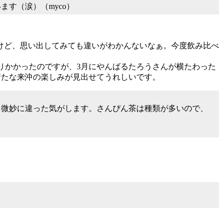
す（涙）（myco）
けど、思い出してみても違いがわかんないなぁ。今度飲み比べ
りかかったのですが、3月にやんばるたろうさんが横たわった
で新たな来沖の楽しみが見出せてうれしいです。
、微妙に違った気がします。さんぴん茶は種類が多いので、