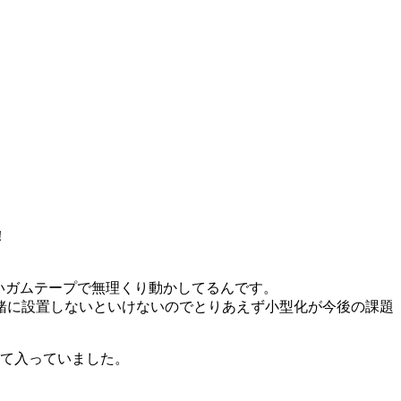
！
ごいガムテープで無理くり動かしてるんです。
緒に設置しないといけないのでとりあえず小型化が今後の課題
て入っていました。