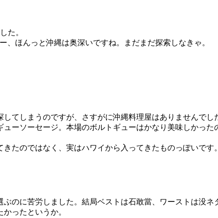
ました。
いやー、ほんっと沖縄は奥深いですね。まだまだ探索しなきゃ。
を探してしまうのですが、さすがに沖縄料理屋はありませんでし
ギューソーセージ。本場のボルトギューはかなり美味しかった
てきたのではなく、実はハワイから入ってきたものっぽいです
選ぶのに苦労しました。結局ベストは石敢當、ワーストは没ネ
たかったというか。