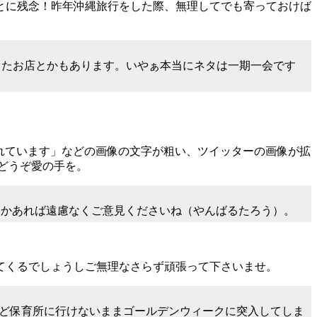
とに残念！昨年沖縄旅行をした際、無理してでも寄っておけば
ったお店とかもあります。いやぁ本当にネタは一期一会です
されています」などの画像の文字が粗い、ツイッターの画像が拡
どうぞ愛の手を。
何かあれば遠慮なくご意見くださいね（やんばるたろう）。
てくるでしょうしご無理なさらず頑張って下さいませ。
んど保育所に行けないままゴールデンウィークに突入してしま