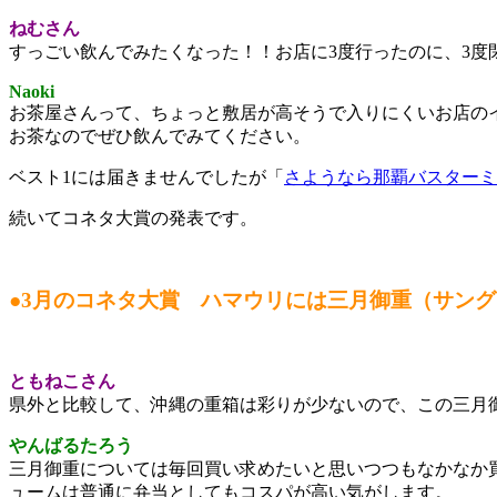
ねむさん
すっごい飲んでみたくなった！！お店に3度行ったのに、3度
Naoki
お茶屋さんって、ちょっと敷居が高そうで入りにくいお店の
お茶なのでぜひ飲んでみてください。
ベスト1には届きませんでしたが「
さようなら那覇バスターミ
続いてコネタ大賞の発表です。
●3月のコネタ大賞 ハマウリには三月御重（サン
ともねこさん
県外と比較して、沖縄の重箱は彩りが少ないので、この三月
やんばるたろう
三月御重については毎回買い求めたいと思いつつもなかなか買
ュームは普通に弁当としてもコスパが高い気がします。