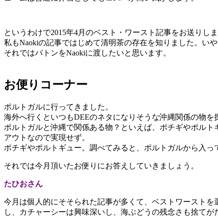
というわけで2015年4月のベスト・ワースト記事をお送りし
私もNaokiの記事ではじめて清明茶の存在を知りました。
それではバトンをNaokiに渡したいと思います。
お便りコーナー
ポルトガルに行ってきました。
海外へ行くといつもDEEのネタになりそうな沖縄関係の物
ポルトガルと沖縄で関係ある物？といえば、ポチギやポルト
アウトなので実現せず。
ポチギやポルトギュー。調べてみると、ポルトガルから入っ
それでは今月頂いたお便りにお答えしていきましょう。
たひおさん
今月は個人的にそそられた記事が多くて、ベストワーストを
し、カチャーシーは興味深いし、海ぶどうの残念さも捨てが