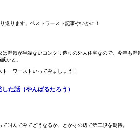
を振り返ります。ベストワースト記事やいかに！
家は湿気が半端ないコンクリ造りの外人住宅なので、今年も湿
怪談かと。
スト・ワーストいってみましょう！
発した話（やんばるたろう）
って叫んでみてどうなるか、とかその辺で第二段を期待。