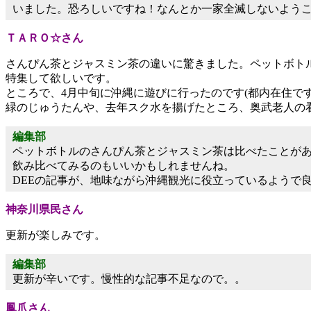
いました。恐ろしいですね！なんとか一家全滅しないようこ
ＴＡＲＯ☆さん
さんぴん茶とジャスミン茶の違いに驚きました。ペットボト
特集して欲しいです。
ところで、4月中旬に沖縄に遊びに行ったのです(都内在住で
緑のじゅうたんや、去年スク水を揚げたところ、奥武老人の看板
編集部
ペットボトルのさんぴん茶とジャスミン茶は比べたことが
飲み比べてみるのもいいかもしれませんね。
DEEの記事が、地味ながら沖縄観光に役立っているようで
神奈川県民さん
更新が楽しみです。
編集部
更新が辛いです。慢性的な記事不足なので。。
鳳爪さん