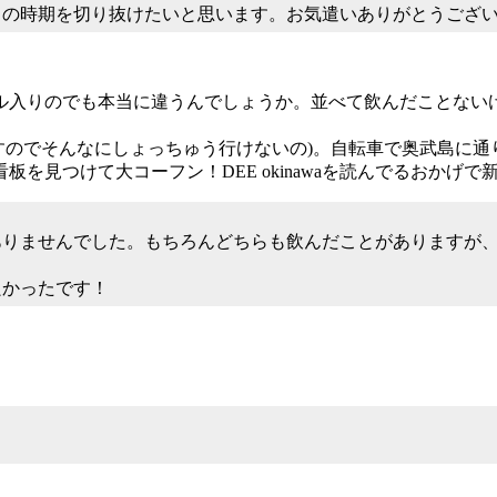
の時期を切り抜けたいと思います。お気遣いありがとうございま
ル入りのでも本当に違うんでしょうか。並べて飲んだことない
すのでそんなにしょっちゅう行けないの)。自転車で奥武島に通
を見つけて大コーフン！DEE okinawaを読んでるおかげ
ありませんでした。もちろんどちらも飲んだことがありますが
良かったです！