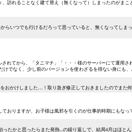
々、訪れることなく建て替え（無くなって）しまったのがまこ
いからいつでも行けるだろって思っていると、無くなってしま
。
アルされてから、「タニマチ」「・・・様のサーバーにて運用
者だけでなく、少し前のバージョンを使わざるを得ない身にも、
惑をおかけしました…！取り急ぎ修正しておきましたのでまた
しておりますが、お子様は風邪を引くのが仕事的時期にもなっ
治ったかと思ったらまた発熱...の繰り返しで、結局4月はほと