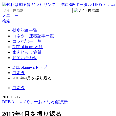
メニュー
検索
特集記事一覧
コネタ・連載記事一覧
コラボ記事一覧
DEEokinawaとは
まんじゅう協賛
お問い合わせ
DEEokinawaトップ
コネタ
2015年4月を振り返る
コネタ
2015.05.12
DEEokinawa(でぃーおきなわ)編集部
2015年4月を振り返る