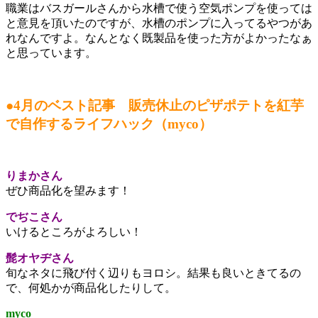
職業はバスガールさんから水槽で使う空気ポンプを使っては
と意見を頂いたのですが、水槽のポンプに入ってるやつがあ
れなんですよ。なんとなく既製品を使った方がよかったなぁ
と思っています。
●4月のベスト記事 販売休止のピザポテトを紅芋
で自作するライフハック（myco）
りまかさん
ぜひ商品化を望みます！
でぢこさん
いけるところがよろしい！
髭オヤヂさん
旬なネタに飛び付く辺りもヨロシ。結果も良いときてるの
で、何処かが商品化したりして。
myco