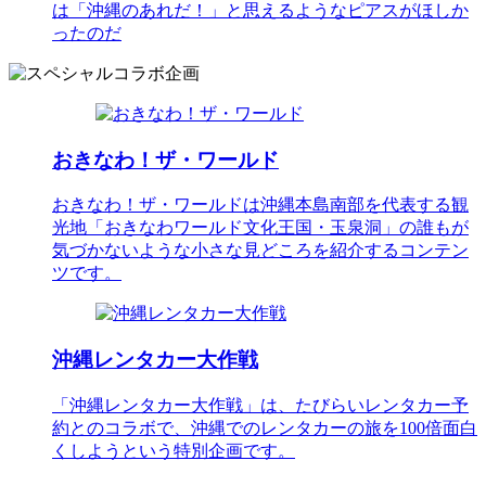
は「沖縄のあれだ！」と思えるようなピアスがほしか
ったのだ
おきなわ！ザ・ワールド
おきなわ！ザ・ワールドは沖縄本島南部を代表する観
光地「おきなわワールド文化王国・玉泉洞」の誰もが
気づかないような小さな見どころを紹介するコンテン
ツです。
沖縄レンタカー大作戦
「沖縄レンタカー大作戦」は、たびらいレンタカー予
約とのコラボで、沖縄でのレンタカーの旅を100倍面白
くしようという特別企画です。