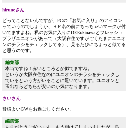
hiruneさん
どってことないんですが、PCの「お気に入り」のアイコン
っていうのでしょうか、ＨＰ名の前にちっちゃいマークが付
いてますよね。私のお気に入りにDEEokinawaとフレッシュ
プラザユニオンがあって（大阪在住ですがごくたまにユニオ
ンのチラシをチェックしてる）、見るたびにちょっと似てる
と思うのです。
編集部
本当ですね！赤いところとか似てますね。
というか大阪在住なのにユニオンのチラシをチェックし
ているという方がいることに驚いています。ユニオンと
玉出ならどちらが安いのか気になります。
さいさん
皆様よいGWをお過ごしください。
編集部
ありがとうございます。もう明けてしまいましたが、良