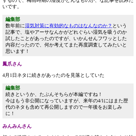
するので、梅雨時期の湿度がどんなものか、な記事を読みた
いです。
編集部
数年前に
湿気対策に有効的なものはなんなのか？
という
記事で、塩やアーサなんかがどれぐらい湿気を吸うのか
試したことがあったのですが、いかんせんフワッとした
内容だったので、何か考えてまた再度調査してみたいと
思います！
鳳爪さん
4月1日ネタに続きがあったのを見落としていた
編集部
続きというか、たぶんそちらが本編ですね！
今はもう非公開になっていますが、来年の4/1にはまた歴
代のネタも含めて再公開しますので一年後をお楽しみ
に！
みんみんさん