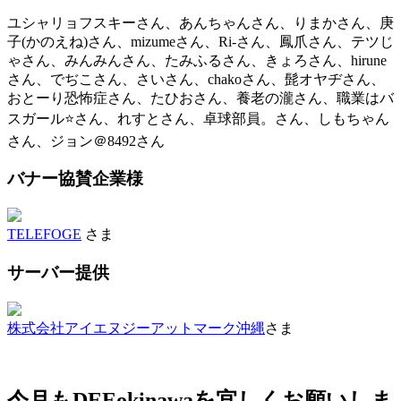
ユシャリョフスキーさん、あんちゃんさん、りまかさん、庚
子(かのえね)さん、mizumeさん、Ri-さん、鳳爪さん、テツじ
ゃさん、みんみんさん、たみふるさん、きょろさん、hirune
さん、でぢこさん、さいさん、chakoさん、髭オヤヂさん、
おとーり恐怖症さん、たひおさん、養老の瀧さん、職業はバ
スガール⭐さん、れすとさん、卓球部員。さん、しもちゃん
さん、ジョン＠8492さん
バナー協賛企業様
TELEFOGE
さま
サーバー提供
株式会社アイエヌジーアットマーク沖縄
さま
今月もDEEokinawaを宜しくお願いしま