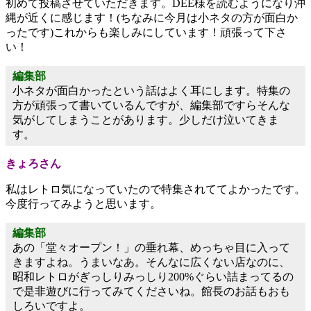
初めて投稿させていただきます。DEE様を読むようになり沖
縄が近くに感じます！(ちなみに今月は小ネタの方が面白か
ったです)これからも楽しみにしています！頑張って下さ
い！
編集部
小ネタが面白かったという話はよく耳にします。特集の
方が頑張って書いているんですが、編集部ですらそんな
気がしてしまうことがあります。少しだけ泣いてきま
す。
きょろさん
私はレトロ気になっていたので特集されててよかったです。
今度行ってみようと思います。
編集部
あの「堂々オープン！」の垂れ幕、めっちゃ目に入って
きますよね。うまいなあ。そんなに広くない店なのに、
昭和レトロがぎっしりみっしり200%ぐらい詰まってるの
で是非遊びに行ってみてくださいね。館長のお話もおも
しろいですよ。