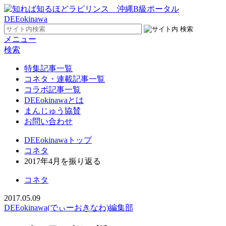
メニュー
検索
特集記事一覧
コネタ・連載記事一覧
コラボ記事一覧
DEEokinawaとは
まんじゅう協賛
お問い合わせ
DEEokinawaトップ
コネタ
2017年4月を振り返る
コネタ
2017.05.09
DEEokinawa(でぃーおきなわ)編集部