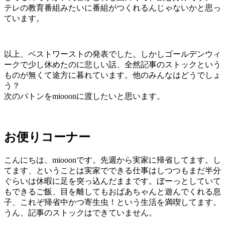
テレの教育番組みたいに番組がつくれるんじゃないかと思っ
ています。
以上、ベストワーストの発表でした。しかしゴールデンウィ
ークで少し休めたのに悲しい話、全然記事のストックという
ものが無くて途方に暮れています。他のみんなはどうでしょ
う？
次のバトンをmiooonに渡したいと思います。
お便りコーナー
こんにちは、miooonです。先週から実家に帰省してます。し
てます、ということは実家でできる仕事はしつつもまだ半分
ぐらいは休暇に足を突っ込んだままです。ぼーっとしていて
もできるご飯、目を離してもおばあちゃんと遊んでくれる息
子、これぞ帰省中かつ寄生虫！という生活を満喫してます。
うん、記事のストックはできていません。