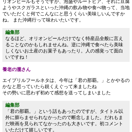
リオンビールもそうですが、泡盛やルートビア、それに豆腐
ようやスクガラスといった沖縄の飲み物や食べ物って、当地
でいただくと何でこんなにと思うくらい美味しいんですか
ね。 また沖縄行って味わいたいです。
編集部
なるほど、オリオンビールだけでなく特産品全般に言え
ることなのかもしれませんね。逆に沖縄で食べたら美味
しくないお土産のお菓子もあったり。人の感覚って面白
いですね！
養老の瀧さん
エイプリルフールネタは、今年は「君の那覇。」とかやるの
かなと思っていたら鋭くえぐって来ましたね
その勢いに思わず初めて感想を送ってしまいました
編集部
「君の那覇。」という話もあったのですが、タイトル以
外に膨らませられなかったので断念しました。だれもま
だ映画を見られてなかったのも大きいです。初コメント
いただけて嬉しいです。