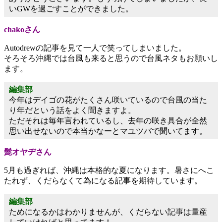
いGWを過ごすことができました。
chakoさん
Autodrewの記事を見て一人で笑ってしまいました。
そろそろ沖縄では台風も来ると思うので台風ネタもお願いし
ます。
編集部
今年はデイゴの花がたくさん咲いているので台風の当た
り年だという話をよく聞きますよ。
ただそれは毎年言われているし、去年の咲き具合が全然
思い出せないので本当かなーとマユツバで聞いてます。
髭オヤヂさん
5月も過ぎれば、沖縄は本格的な夏になります。暑さにへこ
たれず、くだらなくて為になる記事を期待しています。
編集部
ためになるかはわかりませんが、くだらない記事は量産