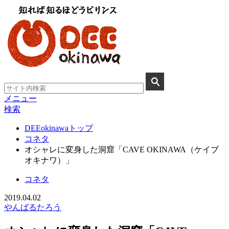
メニュー
検索
DEEokinawaトップ
コネタ
オシャレに変身した洞窟「CAVE OKINAWA（ケイブ
オキナワ）」
コネタ
2019.04.02
やんばるたろう