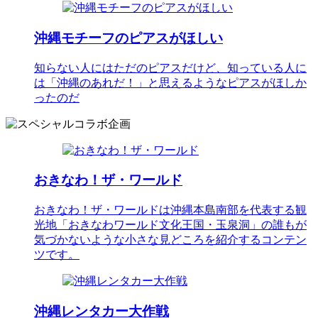
沖縄モチーフのピアスがほしい
知らない人にはただのピアスだけど、知っている人に
は「沖縄のあれだ！」と思えるようなピアスがほしか
ったのだ
おきなわ！ザ・ワールド
おきなわ！ザ・ワールドは沖縄本島南部を代表する観
光地「おきなわワールド文化王国・玉泉洞」の誰もが
気づかないような小さな見どころを紹介するコンテン
ツです。
沖縄レンタカー大作戦