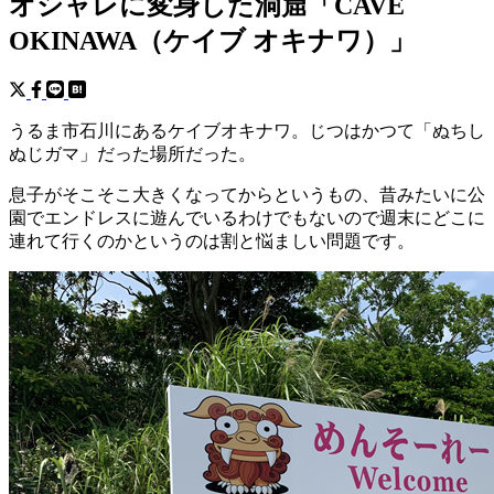
オシャレに変身した洞窟「CAVE
OKINAWA（ケイブ オキナワ）」
うるま市石川にあるケイブオキナワ。じつはかつて「ぬちし
ぬじガマ」だった場所だった。
息子がそこそこ大きくなってからというもの、昔みたいに公
園でエンドレスに遊んでいるわけでもないので週末にどこに
連れて行くのかというのは割と悩ましい問題です。