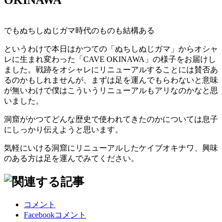
OKINAWA
でもぬちしぬじガマ時代のものも結構ある
というわけで本日はかつての「ぬちしぬじガマ」からオシャ
レに生まれ変わった「CAVE OKINAWA」の様子をお届けし
ました。戦跡をオシャレにリニューアルすることには賛否あ
るのかもしれませんが、まずは足を運んでもらわないと意味
が無いわけで僕はこういうリニューアルもアリなのかなと思
いました。
洞窟がかつてどんな歴史で使われてきたのかについては息子
にしっかり伝えようと思います。
気軽にいける洞窟にリニューアルしたケイブオキナワ、興味
のある方は足を運んでみてください。
コメント
Facebookコメント