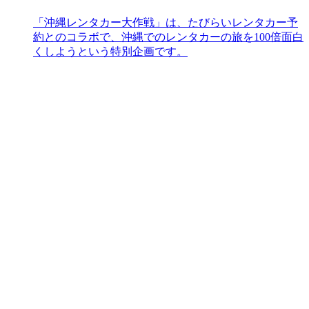
「沖縄レンタカー大作戦」は、たびらいレンタカー予
約とのコラボで、沖縄でのレンタカーの旅を100倍面白
くしようという特別企画です。