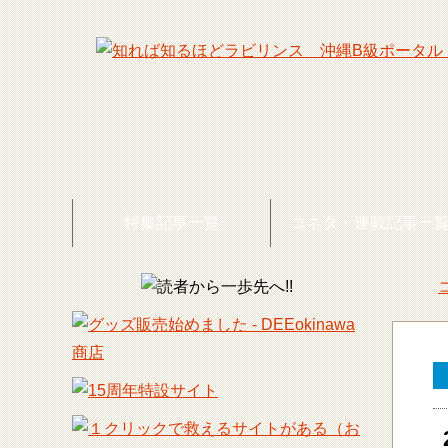
特集記事一覧
コネタ・連載記事一
DEE