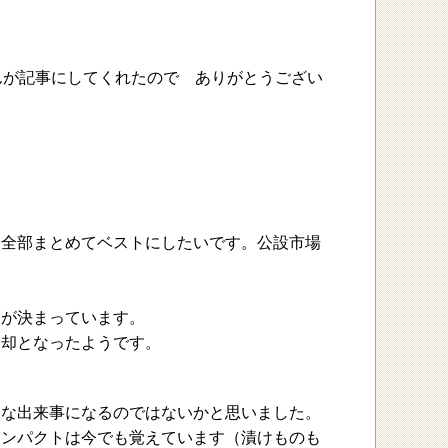
んが記事にしてくれたので ありがとうござい
、全部まとめてベストにしたいです。公設市場
とが決まっています。
売却となったようです。
的な出来事になるのではないかと思いました。
インパクトは今でも覚えています（漬けものも