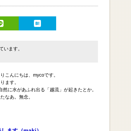
しています。
こんにちは、mycoです。
おります。
自然に水があふれ出る「越流」が起きたとか。
ったなあ。無念。
します（maki）