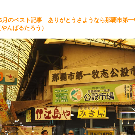
●6月のベスト記事 ありがとうさようなら那覇市第一
（やんばるたろう）