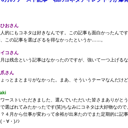
たひおさん
個人的にもコネタは好きなんです。この記事も面白かったんです
時、この記事を選ばざるを得なかったというか……。
アイコさん
今月は残念という記事はなかったのですが、強いて一つ上げる
鳳爪さん
ちょっとまとまりがなかった。まあ、そういうテーマなんだけ
aki
初ワーストいただきました、選んでいただいた皆さまありがと
由で選ばれてみたかったです(笑)ちなみにコネタは大好物なの
よ？４月から仕事が変わって余裕が出来たのでまた定期的に記
(・∀・)ﾉｼ