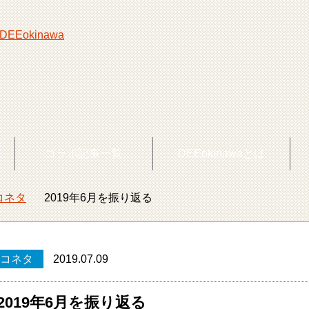
覧
コラボ記事一覧
DEEokinawaとは
コネタ
2019年6月を振り返る
okinawaトップ
コネタ
2019.07.09
2019年6月を振り返る