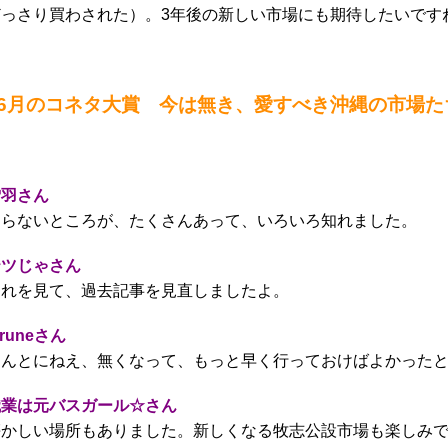
どっさり買わされた）。3年後の新しい市場にも期待したいです
●6月のコネタ大賞 今は無き、愛すべき沖縄の市場た
雪羽さん
知らないところが、たくさんあって、いろいろ知れました。
テツじゃさん
これを見て、過去記事を見直しましたよ。
iruneさん
ほんとにねえ、無くなって、もっと早く行っておけばよかった
職業は元バスガール☆さん
懐かしい場所もありました。新しくなる牧志公設市場も楽しみ