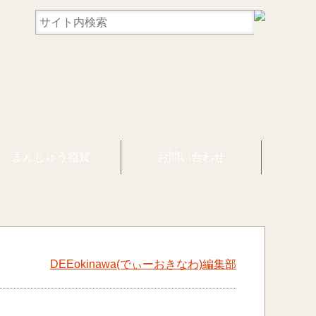
まんじゅう協賛
お問い合わせ
DEEokinawa(でぃーおきなわ)編集部