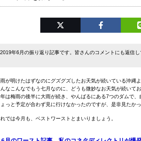
2019年6月の振り返り記事です。皆さんのコメントにも返信
梅雨が明けたはずなのにグズグズしたお天気が続いている沖縄より
そんなこんなでもう七月なのに、どうも微妙なお天気が続いて
今年は梅雨の後半に大雨が続き、やんばるにある7つのダムで、
ちょっと予定が合わず見に行けなかったのですが、是非見たか
それでは今月も、ベストワーストとまいりましょう。
▼6月のワースト記事 私のコネタディレクトリが爆発