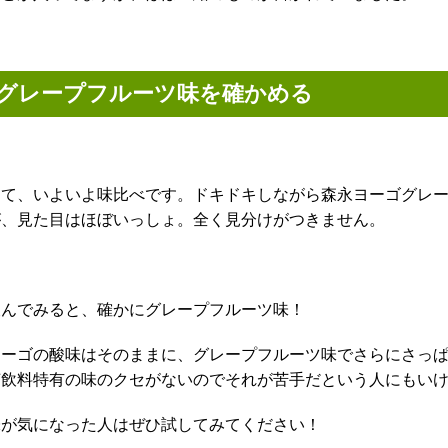
グレープフルーツ味を確かめる
さて、いよいよ味比べです。ドキドキしながら森永ヨーゴグレ
が、見た目はほぼいっしょ。全く見分けがつきません。
飲んでみると、確かにグレープフルーツ味！
ヨーゴの酸味はそのままに、グレープフルーツ味でさらにさっ
菌飲料特有の味のクセがないのでそれが苦手だという人にもい
味が気になった人はぜひ試してみてください！