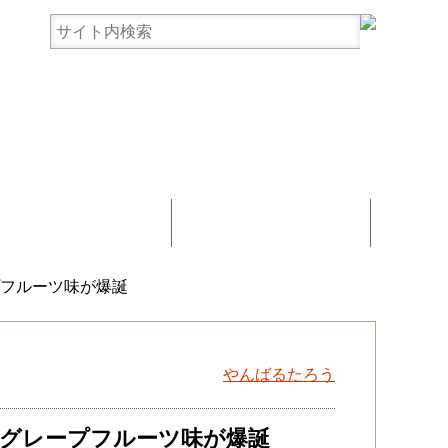
まんじゅう協賛
お問い合わせ
プフルーツ味が爆誕
やんばるたろう
グレープフルーツ味が爆誕