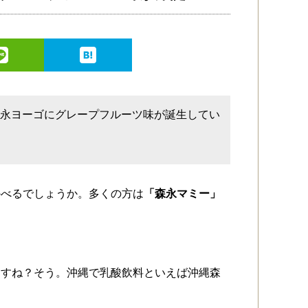
森永ヨーゴにグレープフルーツ味が誕生してい
かべるでしょうか。多くの方は
「森永マミー」
ますね？そう。沖縄で乳酸飲料といえば沖縄森