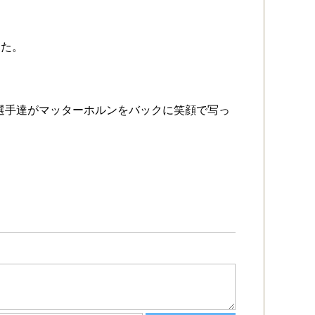
した。
選手達がマッターホルンをバックに笑顔で写っ