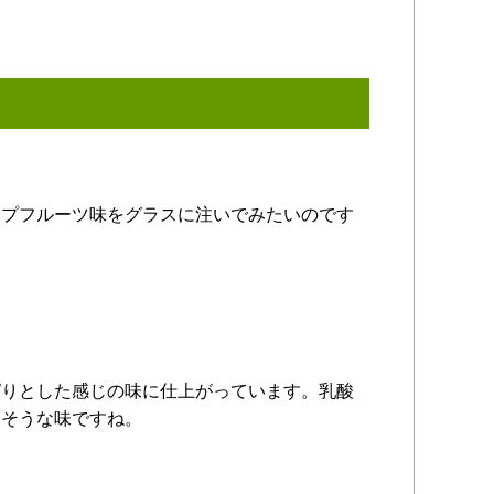
ープフルーツ味をグラスに注いでみたいのです
ぱりとした感じの味に仕上がっています。乳酸
けそうな味ですね。