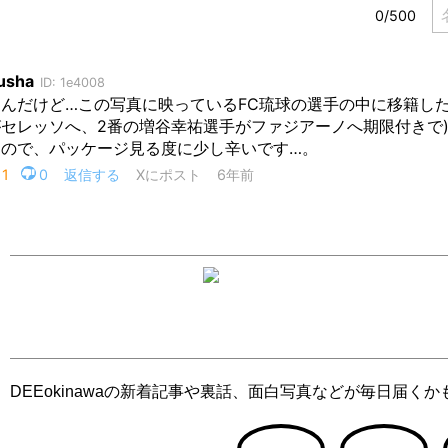
DEEokinawaの新着記事や裏話、面白写真などが毎日届く