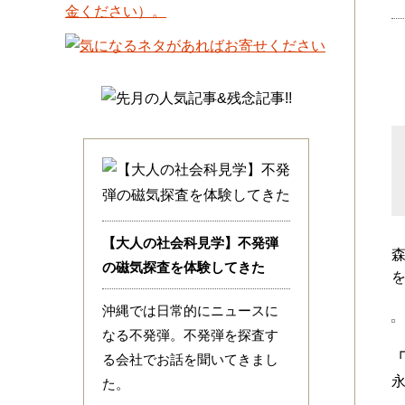
【大人の社会科見学】不発弾
の磁気探査を体験してきた
沖縄では日常的にニュースに
なる不発弾。不発弾を探査す
る会社でお話を聞いてきまし
た。