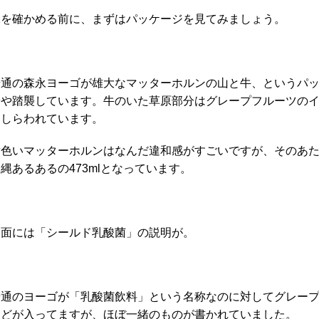
味を確かめる前に、まずはパッケージを見てみましょう。
普通の森永ヨーゴが雄大なマッターホルンの山と牛、というパ
やや踏襲しています。牛のいた草原部分はグレープフルーツの
あしらわれています。
黄色いマッターホルンはなんだ違和感がすごいですが、そのあ
縄あるあるの473mlとなっています。
側面には「シールド乳酸菌」の説明が。
普通のヨーゴが「乳酸菌飲料」という名称なのに対してグレー
などが入ってますが、ほぼ一緒のものが書かれていました。