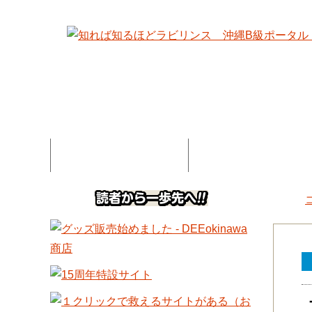
特集記事一覧
コネタ・連載記事一
DEE