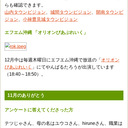
らも確認できます。
山内タウンビジョン
、
城間タウンビジョン
、
開南タウンビ
ジョン
、
小禄豊見城タウンビジョン
エフエム沖縄 「オリオンびあぶれいく」
12月中は毎週木曜日にエフエム沖縄で放送の「
オリオン
びあぶれいく
」にてやんばるたろうが出演しています
（18:40～18:50）。
11月のありがとう
アンケートに答えてくださった方
テツじゃさん、母の名はユウコさん、hiruneさん、職業は