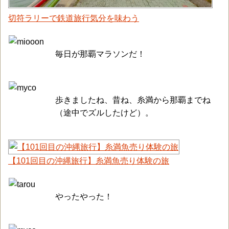
切符ラリーで鉄道旅行気分を味わう
毎日が那覇マラソンだ！
歩きましたね、昔ね、糸満から那覇までね
（途中でズルしたけど）。
【101回目の沖縄旅行】糸満魚売り体験の旅
やったやった！