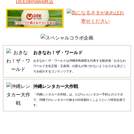
おきなわ！ザ・ワールド
おきなわ！ザ・ワールドは沖縄本島南部を代表する観光地「おきなわ
ワールド文化王国・玉泉洞」の誰もが気づかないような小さな見どこ
ろを紹介するコンテンツです。
沖縄レンタカー大作戦
「沖縄レンタカー大作戦」は、たびらいレンタカー予約とのコラボ
で、沖縄でのレンタカーの旅を100倍面白くしようという特別企画で
す。