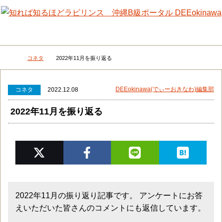
メニュー
検
コネタ
2022年11月を振り返る
DEEokinawaトップ
DEEokinawa(でぃーおきなわ)編集部
コネタ
2022.12.08
2022年11月を振り返る
2022年11月の振り返り記事です。 アンケートにお答
えいただいた皆さんのコメントにも返信しています。