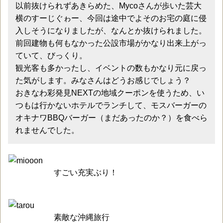
以前抜けられずあきらめた、Mycoさんが歩いた芸大
横のすーじぐゎー、今回は途中でよそのお宅の庭に侵
入しそうになりましたが、なんとか抜けられました。
前回建物も何もなかった公設市場がかなり出来上がっ
ていて、びっくり。
観光客も多かったし、イベントの数もかなり元に戻っ
た気がします。みなさんはどうお感じでしょう？
おきなわ彩発見NEXTの地域クーポンを使うため、い
つもは行かないホテルでランチして、モスバーガーの
オキナワBBQバーガー（まだあったのか？）を食べら
れませんでした。
すごい充実ぶり！
素敵な沖縄旅行