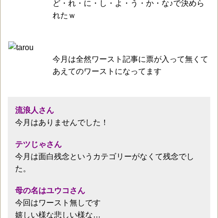
ど・れ・に・し・よ・う・か・な♪で決めら
れたｗ
今月は全然ワースト記事に票が入って無くて
あえてのワーストになってます
流浪人さん
今月はありませんでした！
テツじゃさん
今月は面白残念というカテゴリーがなくて残念でし
た。
母の名はユウコさん
今回はワースト無しです
嬉しい様な悲しい様な…