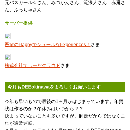
元バスガール☆さん、みつかんさん、流浪人さん、赤兎さ
ん、ふっちゃさん
サーバー提供
吾輩のHappyでシュールなExperiences！
さま
株式会社てぃーだクラウド
さま
今月もDEEokinawaをよろしくお願いします
今年も早いもので最後の1ヶ月がはじまっています。年賀
状は作るのか？冬休みはいつから？？
決まっていないことも多いですが、師走だからではなくこ
れが通常運転。