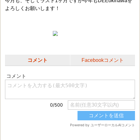
今月も、そしてラスト1ヶ月ですが今年もDEEokinawaを
よろしくお願いします！
コメント
Facebookコメント