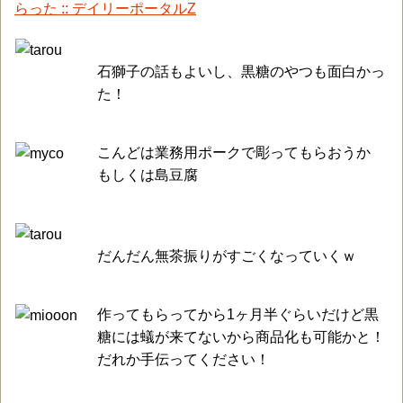
らった :: デイリーポータルZ
石獅子の話もよいし、黒糖のやつも面白かっ
た！
こんどは業務用ポークで彫ってもらおうか
もしくは島豆腐
だんだん無茶振りがすごくなっていくｗ
作ってもらってから1ヶ月半ぐらいだけど黒
糖には蟻が来てないから商品化も可能かと！
だれか手伝ってください！