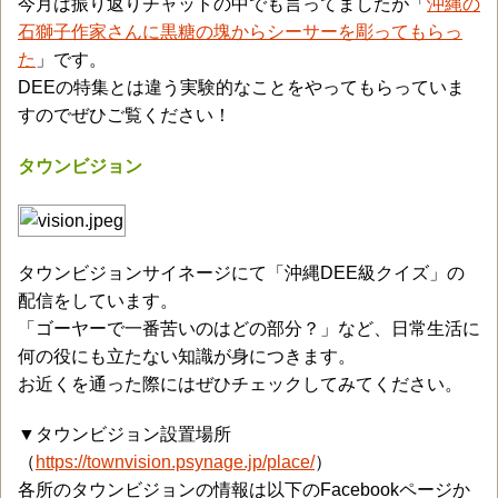
今月は振り返りチャットの中でも言ってましたが「
沖縄の
石獅子作家さんに黒糖の塊からシーサーを彫ってもらっ
た
」です。
DEEの特集とは違う実験的なことをやってもらっていま
すのでぜひご覧ください！
タウンビジョン
タウンビジョンサイネージにて「沖縄DEE級クイズ」の
配信をしています。
「ゴーヤーで一番苦いのはどの部分？」など、日常生活に
何の役にも立たない知識が身につきます。
お近くを通った際にはぜひチェックしてみてください。
▼タウンビジョン設置場所
（
https://townvision.psynage.jp/place/
）
各所のタウンビジョンの情報は以下のFacebookページか