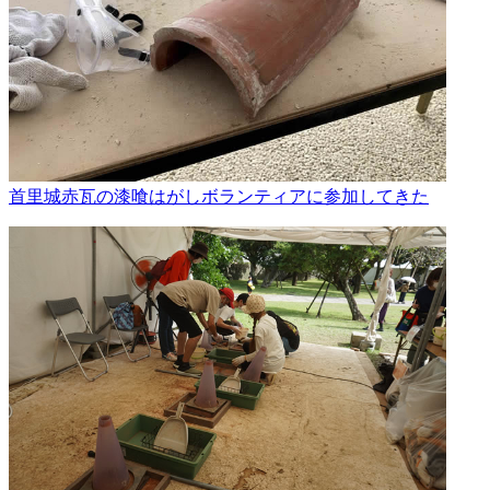
首里城赤瓦の漆喰はがしボランティアに参加してきた