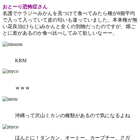
おとーり恐怖症さん
名護でケラジーみかんを見つけて食べてみたら種が8個平均
で入って入っていて皮の匂いも違っていました。本来種が無
い花良治(けらじ)みかんと全くの別物だったのですが、畑ご
とに差があるのか食べ比べしてみて欲しいなーー。
KRM
ｗｗｗ
沖縄って沢山ミカンの種類があるので気になるよね
ほんとに！タンカン、オートー、カーブチー、クガ