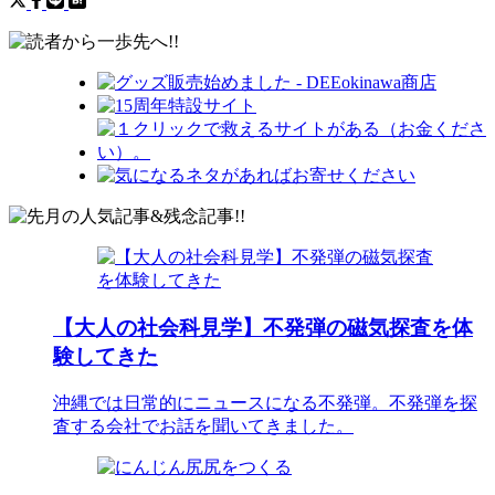
【大人の社会科見学】不発弾の磁気探査を体
験してきた
沖縄では日常的にニュースになる不発弾。不発弾を探
査する会社でお話を聞いてきました。