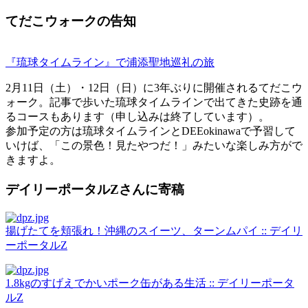
てだこウォークの告知
『琉球タイムライン』で浦添聖地巡礼の旅
2月11日（土）・12日（日）に3年ぶりに開催されるてだこウ
ォーク。記事で歩いた琉球タイムラインで出てきた史跡を通
るコースもあります（申し込みは終了しています）。
参加予定の方は琉球タイムラインとDEEokinawaで予習して
いけば、「この景色！見たやつだ！」みたいな楽しみ方がで
きますよ。
デイリーポータルZさんに寄稿
揚げたてを頬張れ！沖縄のスイーツ、ターンムパイ :: デイリ
ーポータルZ
1.8kgのすげえでかいポーク缶がある生活 :: デイリーポータ
ルZ