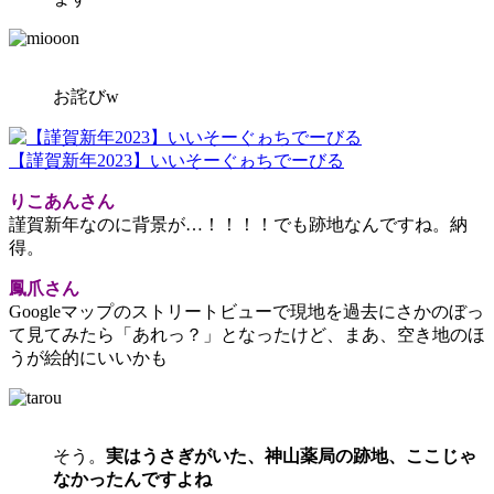
お詫びw
【謹賀新年2023】いいそーぐゎちでーびる
りこあんさん
謹賀新年なのに背景が…！！！！でも跡地なんですね。納
得。
鳳爪さん
Googleマップのストリートビューで現地を過去にさかのぼっ
て見てみたら「あれっ？」となったけど、まあ、空き地のほ
うが絵的にいいかも
そう。
実はうさぎがいた、神山薬局の跡地、ここじゃ
なかったんですよね