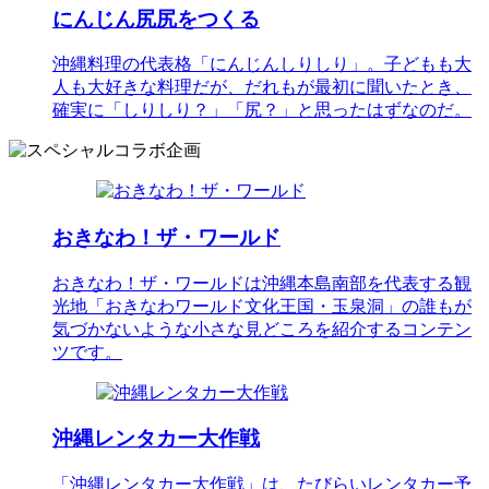
にんじん尻尻をつくる
沖縄料理の代表格「にんじんしりしり」。子どもも大
人も大好きな料理だが、だれもが最初に聞いたとき、
確実に「しりしり？」「尻？」と思ったはずなのだ。
おきなわ！ザ・ワールド
おきなわ！ザ・ワールドは沖縄本島南部を代表する観
光地「おきなわワールド文化王国・玉泉洞」の誰もが
気づかないような小さな見どころを紹介するコンテン
ツです。
沖縄レンタカー大作戦
「沖縄レンタカー大作戦」は、たびらいレンタカー予