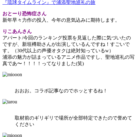
『琉球タイムライン』で浦添聖地巡礼の旅
おとーり恐怖症さん
新年早々力作の投入、今年の意気込みに期待します。
りこあんさん
アパート/今回のランキング投票を見返した際に気づいたの
ですが、新垣樽助さんが出演しているんですね！すごいで
す。（30代以上の声優オタクは絶対知っているw）
浦添の魅力が詰まっているアニメ作品ですし、聖地巡礼の写
真であ〜！！！！ってなりました(笑)
おおお。コラボ記事なのでホッとするね！
取材前のギリギリで場所が全部特定できたので誉めて
ください