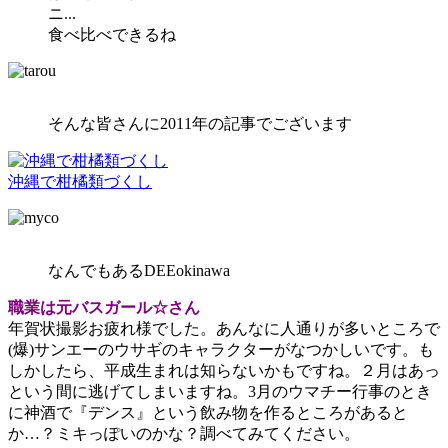
ニ...
食べ比べできるね
そんな皆さんに2011年の記事でございます
沖縄で柑橘類づくし
なんでもあるDEEokinawa
職業は元バスガール☆さん
年賀状撮影お疲れ様でした。あんなに人通りが多いところで
(爆)サンエーのウサギのキャラクターがなつかしいです。も
しかしたら、平成生まれは知らないかもですね。２月はあっ
という間に逃げてしまいますね。3月のウマチー行事のとき
に神酒で『デンス』という飲み物を作るところがあると
か…？ミキっぽいのかな？調べてみてください。