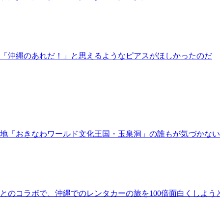
「沖縄のあれだ！」と思えるようなピアスがほしかったのだ
地「おきなわワールド文化王国・玉泉洞」の誰もが気づかな
とのコラボで、沖縄でのレンタカーの旅を100倍面白くしよう