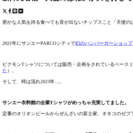
密かな人気を誇る食べても音が出ないチップスこと「天使の
2021年にサンエーPARCOシティで
幻のハンバーガーショップ
ビクモンTシャツについては販売・企画をされているベース
た
）。
そして、時は流れ2023年…。
サンエー衣料館の企業Tシャツがめっちゃ充実してました。
定番のオリオンビールからぜんざいの富士家、オキコのゼブ