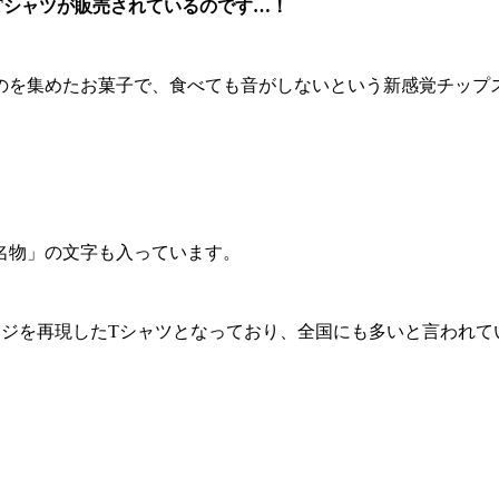
Tシャツが販売されているのです…！
のを集めたお菓子で、食べても音がしないという新感覚チップ
名物」の文字も入っています。
ッケージを再現したTシャツとなっており、全国にも多いと言わ