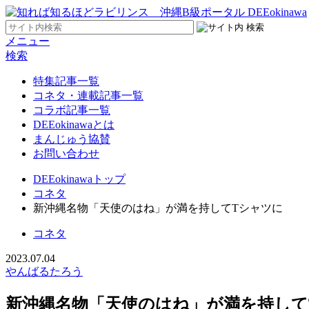
メニュー
検索
特集記事一覧
コネタ・連載記事一覧
コラボ記事一覧
DEEokinawaとは
まんじゅう協賛
お問い合わせ
DEEokinawaトップ
コネタ
新沖縄名物「天使のはね」が満を持してTシャツに
コネタ
2023.07.04
やんばるたろう
新沖縄名物「天使のはね」が満を持して