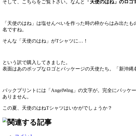
そして、こちらをご覧下さい。なんと
「天使のはね」のロゴ
「天使のはね」は塩せんべいを作った時の枠からはみ出たも
名ですね。
そんな「天使のはね」がTシャツに…！
という訳で購入してきました。
表面はあのポップなロゴとパッケージの天使たち。「新沖縄
バックプリントには「AngelWing」の文字が。完全にパ
ありません。
この夏、天使のはねTシャツはいかがでしょうか？