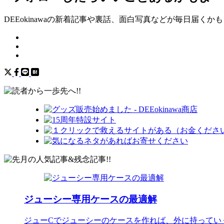
DEEokinawaの新着記事や裏話、面白写真などが毎日届くか
ジューシー専用ケースの最適解
ジューCでジューシーのケースを作れば、外に持ってい