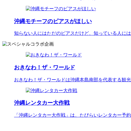
沖縄モチーフのピアスがほしい
知らない人にはただのピアスだけど、知っている人には
おきなわ！ザ・ワールド
おきなわ！ザ・ワールドは沖縄本島南部を代表する観光
沖縄レンタカー大作戦
「沖縄レンタカー大作戦」は、たびらいレンタカー予約