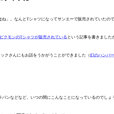
はね」。なんとTシャツになってサンエーで販売されていたの
ビクモンのTシャツが販売されている
という記事を書きました
ミックさんにもお話をうかがうことができました（
幻のハンバ
ラパンなどなど。いつの間にこんなことになっているのでしょ