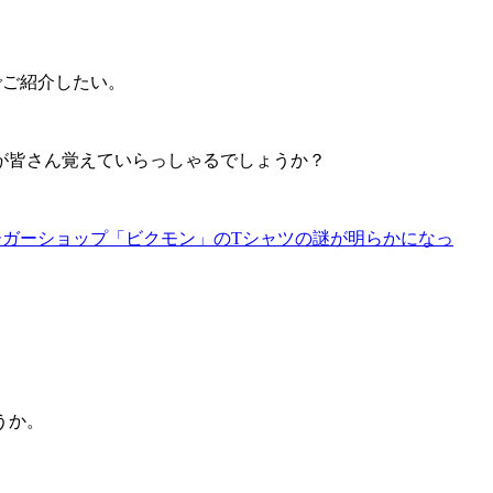
でご紹介したい。
が皆さん覚えていらっしゃるでしょうか？
ーガーショップ「ビクモン」のTシャツの謎が明らかになっ
うか。