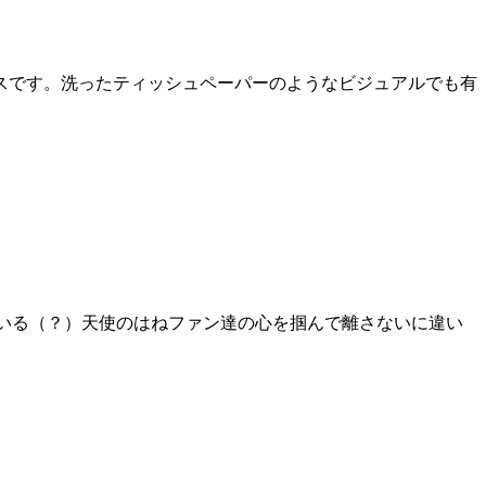
スです。洗ったティッシュペーパーのようなビジュアルでも有
れている（？）天使のはねファン達の心を掴んで離さないに違い