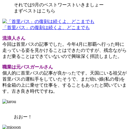
それでは9月のベストワーストいきましょー
まずベストはこちら
「首里バス」の復刻は続くよ、どこまでも
流浪人さん
今回は首里バスの記事でした。今年4月に那覇へ行った時に
走っている姿を見かけることはできたのですが、残念ながら
まだ乗ることはできていないので興味深く拝読しました。
職業は元バスガールさん
個人的に首里バスの記事が良かったです。天国にいる祖父が
首里バスの運転手をしていたそうで、まだ幼い娘(私の母)を
料金箱の上に乗せて仕事を、することもあったと聞いていま
す。古き良き時代ですね。
おおー！