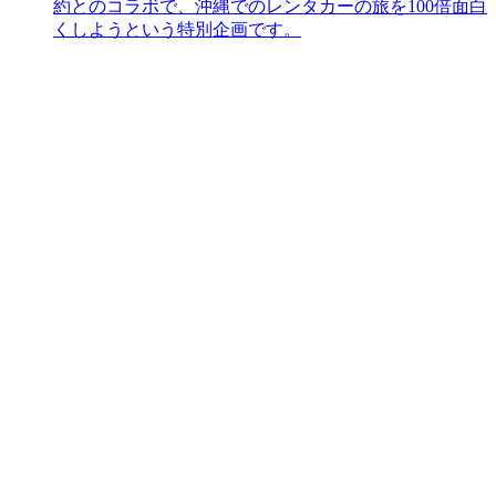
約とのコラボで、沖縄でのレンタカーの旅を100倍面白
くしようという特別企画です。