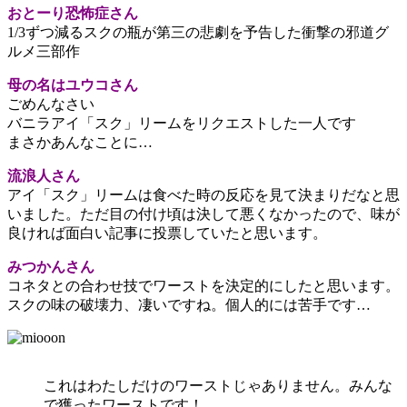
おとーり恐怖症さん
1/3ずつ減るスクの瓶が第三の悲劇を予告した衝撃の邪道グ
ルメ三部作
母の名はユウコさん
ごめんなさい
バニラアイ「スク」リームをリクエストした一人です
まさかあんなことに…
流浪人さん
アイ「スク」リームは食べた時の反応を見て決まりだなと思
いました。ただ目の付け頃は決して悪くなかったので、味が
良ければ面白い記事に投票していたと思います。
みつかんさん
コネタとの合わせ技でワーストを決定的にしたと思います。
スクの味の破壊力、凄いですね。個人的には苦手です…
これはわたしだけのワーストじゃありません。みんな
で獲ったワーストです！