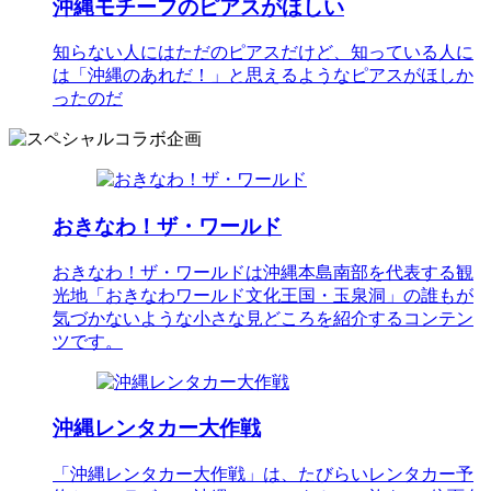
沖縄モチーフのピアスがほしい
知らない人にはただのピアスだけど、知っている人に
は「沖縄のあれだ！」と思えるようなピアスがほしか
ったのだ
おきなわ！ザ・ワールド
おきなわ！ザ・ワールドは沖縄本島南部を代表する観
光地「おきなわワールド文化王国・玉泉洞」の誰もが
気づかないような小さな見どころを紹介するコンテン
ツです。
沖縄レンタカー大作戦
「沖縄レンタカー大作戦」は、たびらいレンタカー予