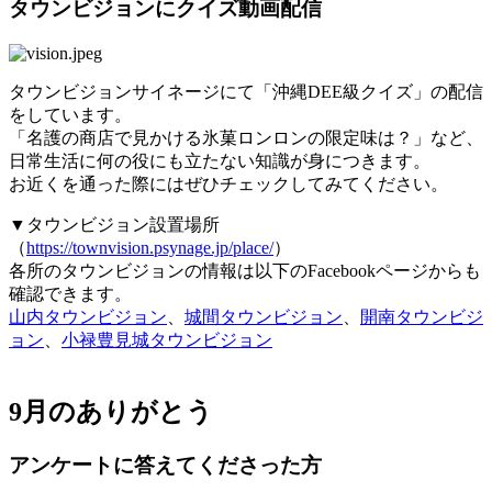
タウンビジョンにクイズ動画配信
タウンビジョンサイネージにて「沖縄DEE級クイズ」の配信
をしています。
「名護の商店で見かける氷菓ロンロンの限定味は？」など、
日常生活に何の役にも立たない知識が身につきます。
お近くを通った際にはぜひチェックしてみてください。
▼タウンビジョン設置場所
（
https://townvision.psynage.jp/place/
）
各所のタウンビジョンの情報は以下のFacebookページからも
確認できます。
山内タウンビジョン
、
城間タウンビジョン
、
開南タウンビジ
ョン
、
小禄豊見城タウンビジョン
9月のありがとう
アンケートに答えてくださった方