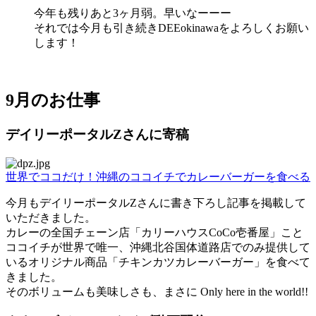
今年も残りあと3ヶ月弱。早いなーーー
それでは今月も引き続きDEEokinawaをよろしくお願い
します！
9月のお仕事
デイリーポータルZさんに寄稿
世界でココだけ！沖縄のココイチでカレーバーガーを食べる
今月もデイリーポータルZさんに書き下ろし記事を掲載して
いただきました。
カレーの全国チェーン店「カリーハウスCoCo壱番屋」こと
ココイチが世界で唯一、沖縄北谷国体道路店でのみ提供して
いるオリジナル商品「チキンカツカレーバーガー」を食べて
きました。
そのボリュームも美味しさも、まさに Only here in the world!!