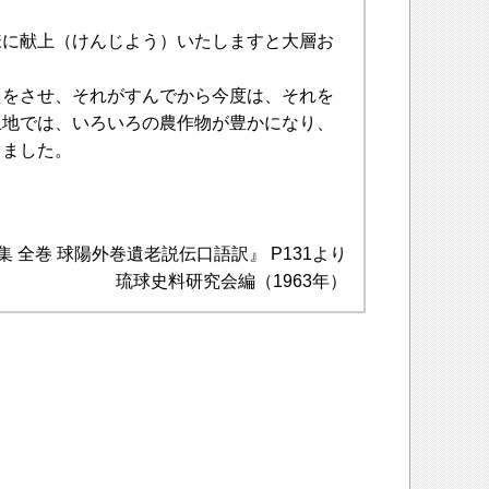
様に献上（けんじよう）いたしますと大層お
えをさせ、それがすんでから今度は、それを
土地では、いろいろの農作物が豊かになり、
りました。
 全巻 球陽外巻遺老説伝口語訳』 P131より
琉球史料研究会編（1963年）