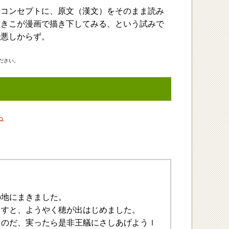
をコンセプトに、原文（漢文）をそのまま読み
あきこが漫画で描き下してみる、という試みで
で悪しからず。
ださい。
ら
の地にまきました。
ますと、ようやく穂が出はじめました。
ものだ、実ったら是非王艤にさしあげようｌ