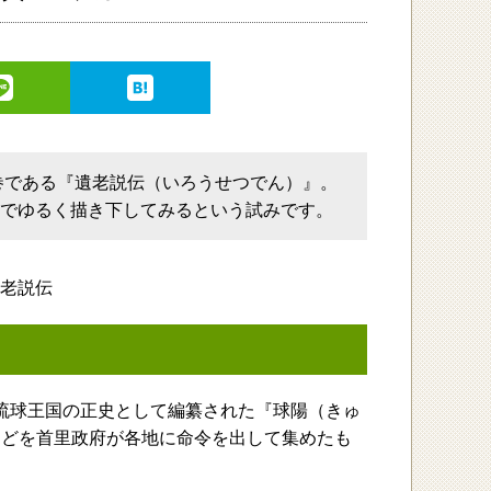
巻である『遺老説伝（いろうせつでん）』。
画でゆるく描き下してみるという試みです。
けて琉球王国の正史として編纂された『球陽（きゅ
などを首里政府が各地に命令を出して集めたも