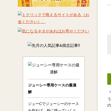
ジューシー専用ケースの最適
解
『
ジューCでジューシーのケース
を作れば、外に持っていくと