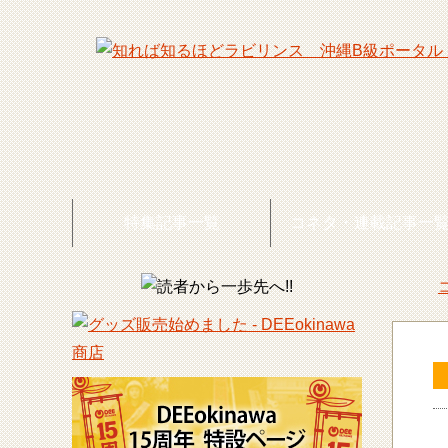
特集記事一覧
コネタ・連載記事一
DEE