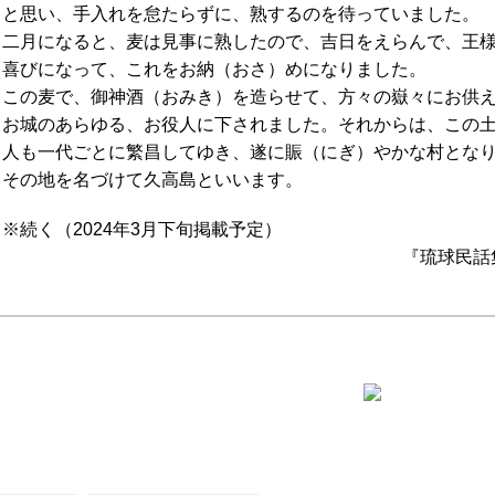
と思い、手入れを怠たらずに、熟するのを待っていました。
二月になると、麦は見事に熟したので、吉日をえらんで、王
喜びになって、これをお納（おさ）めになりました。
この麦で、御神酒（おみき）を造らせて、方々の嶽々にお供
お城のあらゆる、お役人に下されました。それからは、この
人も一代ごとに繁昌してゆき、遂に賑（にぎ）やかな村とな
その地を名づけて久高島といいます。
※続く（2024年3月下旬掲載予定）
『琉球民話集