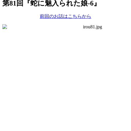
第81回『蛇に魅入られた娘-6』
前回のお話はこちらから