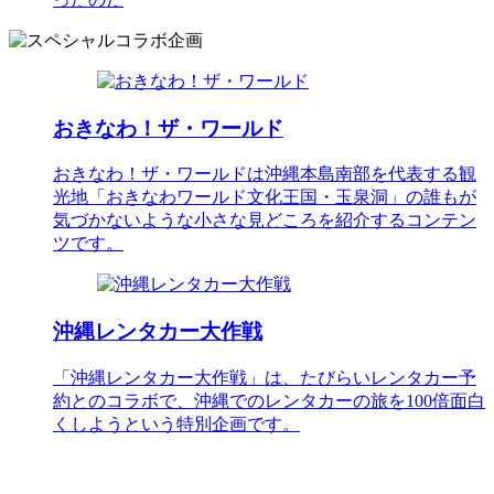
おきなわ！ザ・ワールド
おきなわ！ザ・ワールドは沖縄本島南部を代表する観
光地「おきなわワールド文化王国・玉泉洞」の誰もが
気づかないような小さな見どころを紹介するコンテン
ツです。
沖縄レンタカー大作戦
「沖縄レンタカー大作戦」は、たびらいレンタカー予
約とのコラボで、沖縄でのレンタカーの旅を100倍面白
くしようという特別企画です。