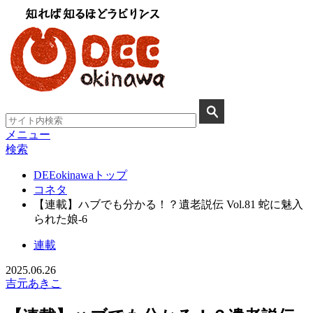
メニュー
検索
DEEokinawaトップ
コネタ
【連載】ハブでも分かる！？遺老説伝 Vol.81 蛇に魅入
られた娘-6
連載
2025.06.26
吉元あきこ