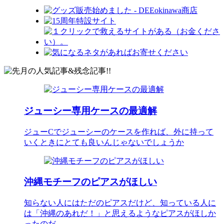
ジューシー専用ケースの最適解
ジューCでジューシーのケースを作れば、外に持って
いくときにとても良いんじゃないでしょうか
沖縄モチーフのピアスがほしい
知らない人にはただのピアスだけど、知っている人に
は「沖縄のあれだ！」と思えるようなピアスがほしか
ったのだ