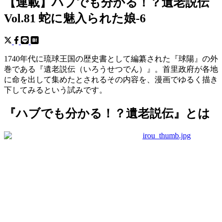
【連載】ハブでも分かる！？遺老説伝
Vol.81 蛇に魅入られた娘-6
1740年代に琉球王国の歴史書として編纂された『球陽』の外
巻である『遺老説伝（いろうせつでん）』。首里政府が各地
に命を出して集めたとされるその内容を、漫画でゆるく描き
下してみるという試みです。
『ハブでも分かる！？遺老説伝』とは