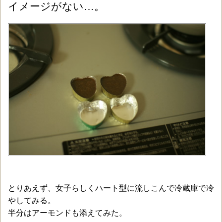
イメージがない…。
とりあえず、女子らしくハート型に流しこんで冷蔵庫で冷
やしてみる。
半分はアーモンドも添えてみた。