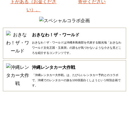
おきなわ！ザ・ワールド
おきなわ！ザ・ワールドは沖縄本島南部を代表する観光地「おきなわ
ワールド文化王国・玉泉洞」の誰もが気づかないような小さな見どこ
ろを紹介するコンテンツです。
沖縄レンタカー大作戦
「沖縄レンタカー大作戦」は、たびらいレンタカー予約とのコラボ
で、沖縄でのレンタカーの旅を100倍面白くしようという特別企画で
す。