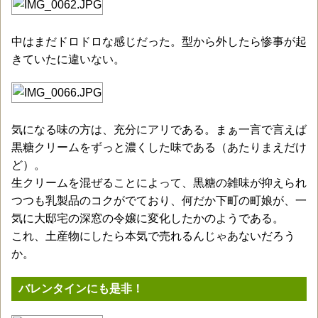
中はまだドロドロな感じだった。型から外したら惨事が起
きていたに違いない。
気になる味の方は、充分にアリである。まぁ一言で言えば
黒糖クリームをずっと濃くした味である（あたりまえだけ
ど）。
生クリームを混ぜることによって、黒糖の雑味が抑えられ
つつも乳製品のコクがでており、何だか下町の町娘が、一
気に大邸宅の深窓の令嬢に変化したかのようである。
これ、土産物にしたら本気で売れるんじゃあないだろう
か。
バレンタインにも是非！