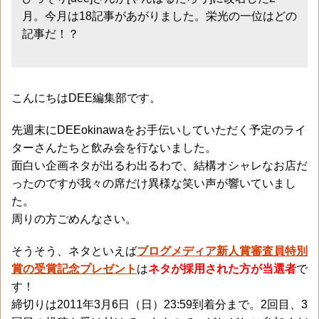
月。今月は18記事があがりました。栄光の一位はどの
記事だ！？
こんにちはDEE編集部です。
先週末にDEEokinawaをお手伝いしていただく予定のライ
ターさんたちと飲み会を行ないました。
面白い企画ネタが出るわ出るわで、結構オシャレなお店だ
ったのですが我々の席だけ異様な笑い声が響いていまし
た。
周りの方ごめんなさい。
そうそう、ネタといえば
ブログメディア新人賞審査員特別
賞の受賞記念プレゼント
は
ネタが採用された方が当選者
で
す！
締切りは2011年3月6日（日）23:59到着分まで。2回目、3