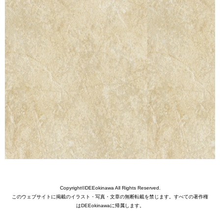
Copyright©DEEokinawa All Rights Reserved.
このウェブサイトに掲載のイラスト・写真・文章の無断転載を禁じます。すべての著作権
はDEEokinawaに帰属します。