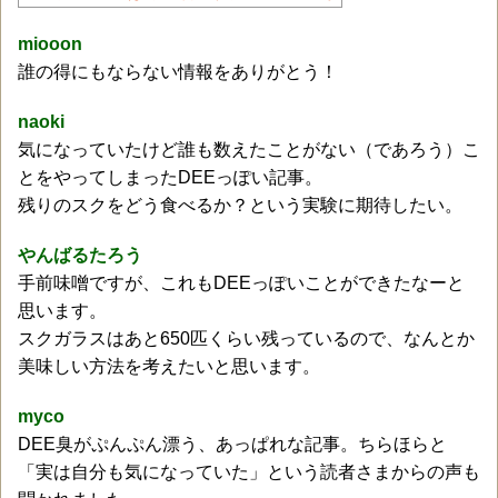
miooon
誰の得にもならない情報をありがとう！
naoki
気になっていたけど誰も数えたことがない（であろう）こ
とをやってしまったDEEっぽい記事。
残りのスクをどう食べるか？という実験に期待したい。
やんばるたろう
手前味噌ですが、これもDEEっぽいことができたなーと
思います。
スクガラスはあと650匹くらい残っているので、なんとか
美味しい方法を考えたいと思います。
myco
DEE臭がぷんぷん漂う、あっぱれな記事。ちらほらと
「実は自分も気になっていた」という読者さまからの声も