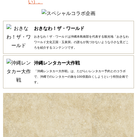
おきなわ！ザ・ワールド
おきなわ！ザ・ワールドは沖縄本島南部を代表する観光地「おきなわ
ワールド文化王国・玉泉洞」の誰もが気づかないような小さな見どこ
ろを紹介するコンテンツです。
沖縄レンタカー大作戦
「沖縄レンタカー大作戦」は、たびらいレンタカー予約とのコラボ
で、沖縄でのレンタカーの旅を100倍面白くしようという特別企画で
す。