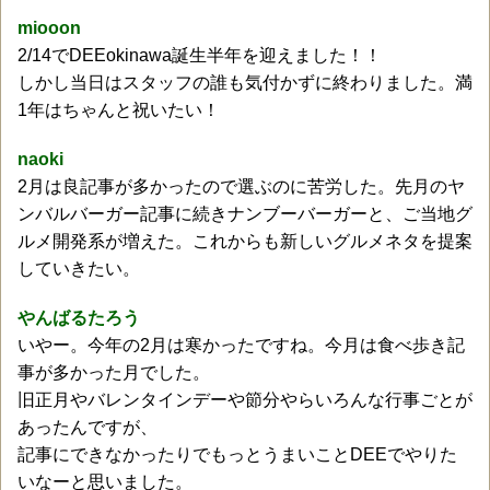
miooon
2/14でDEEokinawa誕生半年を迎えました！！
しかし当日はスタッフの誰も気付かずに終わりました。満
1年はちゃんと祝いたい！
naoki
2月は良記事が多かったので選ぶのに苦労した。先月のヤ
ンバルバーガー記事に続きナンブーバーガーと、ご当地グ
ルメ開発系が増えた。これからも新しいグルメネタを提案
していきたい。
やんばるたろう
いやー。今年の2月は寒かったですね。今月は食べ歩き記
事が多かった月でした。
旧正月やバレンタインデーや節分やらいろんな行事ごとが
あったんですが、
記事にできなかったりでもっとうまいことDEEでやりた
いなーと思いました。