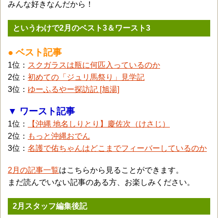
みんな好きなんだから！
というわけで2月のベスト3＆ワースト3
● ベスト記事
1位：
スクガラスは瓶に何匹入っているのか
2位：
初めての「ジュリ馬祭り」見学記
3位：
ゆーふるやー探訪記 [旭湯]
▼ ワースト記事
1位：
【沖縄 地名しりとり】慶佐次（けさじ）
2位：
もっと沖縄おでん
3位：
名護で佑ちゃんはどこまでフィーバーしているのか
2月の記事一覧
はこちらから見ることができます。
まだ読んでいない記事のある方、お楽しみください。
2月スタッフ編集後記