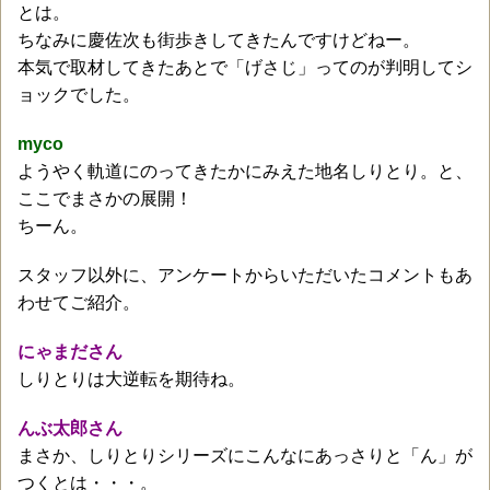
とは。
ちなみに慶佐次も街歩きしてきたんですけどねー。
本気で取材してきたあとで「げさじ」ってのが判明してシ
ョックでした。
myco
ようやく軌道にのってきたかにみえた地名しりとり。と、
ここでまさかの展開！
ちーん。
スタッフ以外に、アンケートからいただいたコメントもあ
わせてご紹介。
にゃまださん
しりとりは大逆転を期待ね。
んぶ太郎さん
まさか、しりとりシリーズにこんなにあっさりと「ん」が
つくとは・・・。