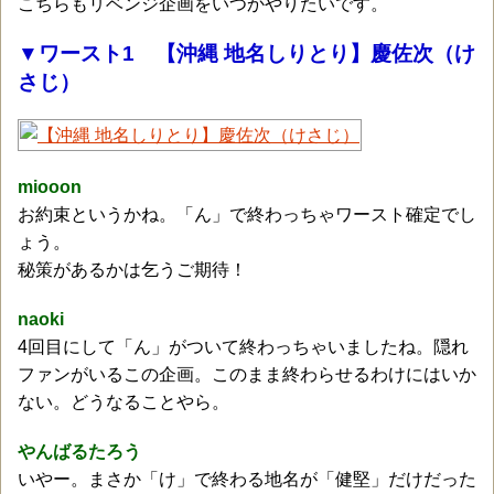
こちらもリベンジ企画をいつかやりたいです。
▼ワースト1 【沖縄 地名しりとり】慶佐次（け
さじ）
miooon
お約束というかね。「ん」で終わっちゃワースト確定でし
ょう。
秘策があるかは乞うご期待！
naoki
4回目にして「ん」がついて終わっちゃいましたね。隠れ
ファンがいるこの企画。このまま終わらせるわけにはいか
ない。どうなることやら。
やんばるたろう
いやー。まさか「け」で終わる地名が「健堅」だけだった