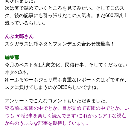
聞かれました。
次は箸で詰めていくところを見てみたい。そしてこのス
ク、後の記事にも引っ張りだこの人気者。まだ600匹以上
残っているらしい。
んぶ太郎さん
スクガラスは瓶ネタとフォンデュの合わせ技最高！
編集部
今月のベスト3は大衆文化、民俗行事、そしてくだらない
ネタの3本。
ゆーふるやーもジュリ馬も貴重なレポートのはずですが、
スクに負けてしまうのがDEEらしいですね。
アンケートでこんなコメントもいただきました。
寝る前に布団の中でとか、目が覚めて布団の中でとか、い
つもDee記事を楽しく読んでます♪これからもアホな視点
からのうふふな記事を期待しています。